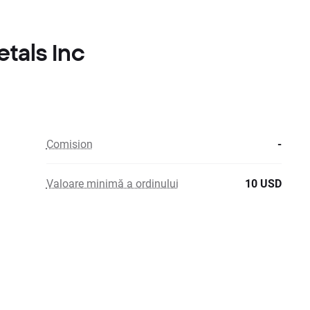
etals Inc
Comision
-
Valoare minimă a ordinului
10 USD