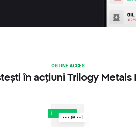
OBȚINE ACCES
ești în acțiuni Trilogy Metals 