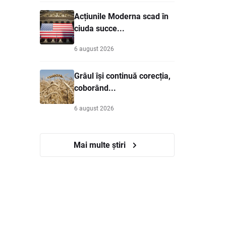
Acțiunile Moderna scad în
ciuda succe...
6 august 2026
Grâul își continuă corecția,
coborând...
6 august 2026
Mai multe știri