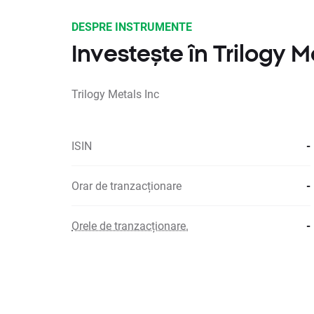
DESPRE INSTRUMENTE
Investește în Trilogy M
Trilogy Metals Inc
ISIN
-
Orar de tranzacționare
-
Orele de tranzacționare.
-