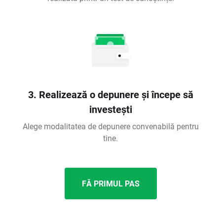
3. Realizează o depunere și începe să
investești
Alege modalitatea de depunere convenabilă pentru
tine.
FĂ PRIMUL PAS