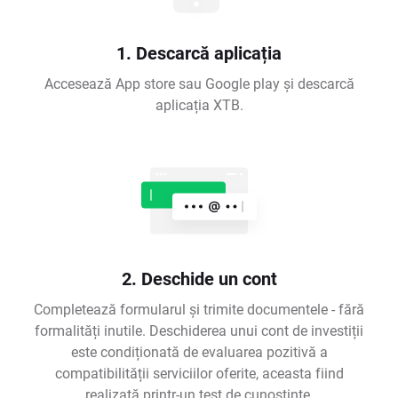
1. Descarcă aplicația
Accesează App store sau Google play și descarcă
aplicația XTB.
2. Deschide un cont
Completează formularul și trimite documentele - fără
formalități inutile. Deschiderea unui cont de investiții
este condiționată de evaluarea pozitivă a
compatibilității serviciilor oferite, aceasta fiind
realizată printr-un test de cunoștințe.