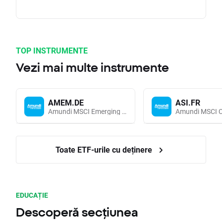
TOP INSTRUMENTE
Vezi mai multe instrumente
AMEM.DE
ASI.FR
Amundi MSCI Emerging Markets UCITS (Acc EUR)
Toate ETF-urile cu deținere
EDUCAȚIE
Descoperă secțiunea