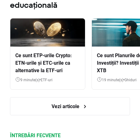
educațională
Ce sunt ETP-urile Crypto:
Ce sunt Planurile d
ETN-urile și ETC-urile ca
Investiții? Investiți
alternative la ETF-uri
XTB
9 minute(s)
ETF-uri
19 minute(s)
Ghiduri
Vezi articole
ÎNTREBĂRI FECVENTE