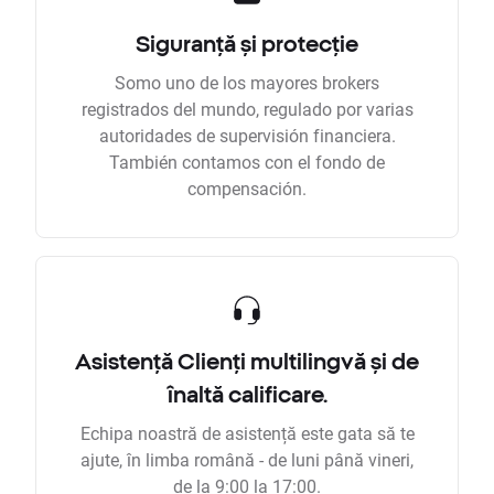
Siguranță și protecție
Somo uno de los mayores brokers
registrados del mundo, regulado por varias
autoridades de supervisión financiera.
También contamos con el fondo de
compensación.
Asistență Clienți multilingvă și de
înaltă calificare.
Echipa noastră de asistență este gata să te
ajute, în limba română - de luni până vineri,
de la 9:00 la 17:00.