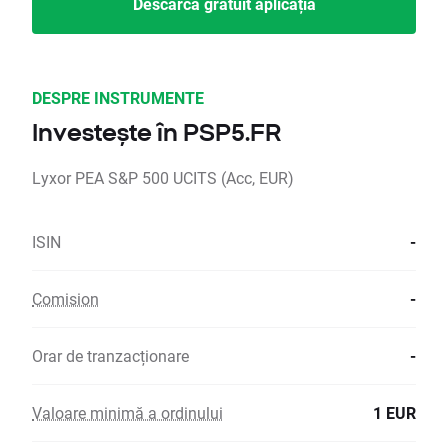
Descarcă gratuit aplicația
DESPRE INSTRUMENTE
Investește în PSP5.FR
Lyxor PEA S&P 500 UCITS (Acc, EUR)
ISIN
-
Comision
-
Orar de tranzacționare
-
Valoare minimă a ordinului
1 EUR