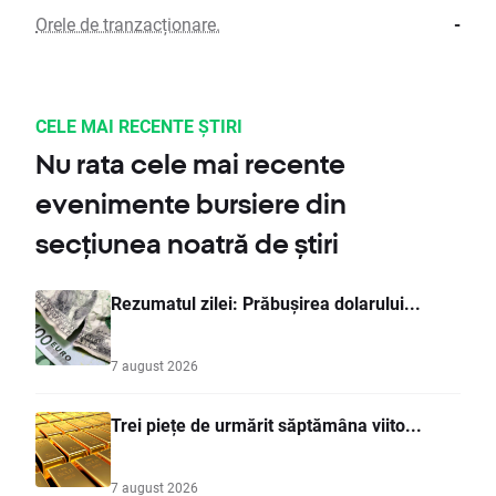
Orele de tranzacționare.
-
CELE MAI RECENTE ȘTIRI
Nu rata cele mai recente
evenimente bursiere din
secțiunea noatră de știri
Rezumatul zilei: Prăbușirea dolarului...
7 august 2026
Trei piețe de urmărit săptămâna viito...
7 august 2026