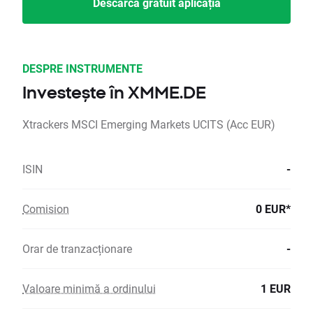
Descarcă gratuit aplicația
DESPRE INSTRUMENTE
Investește în XMME.DE
Xtrackers MSCI Emerging Markets UCITS (Acc EUR)
ISIN
-
Comision
0 EUR*
Orar de tranzacționare
-
Valoare minimă a ordinului
1 EUR