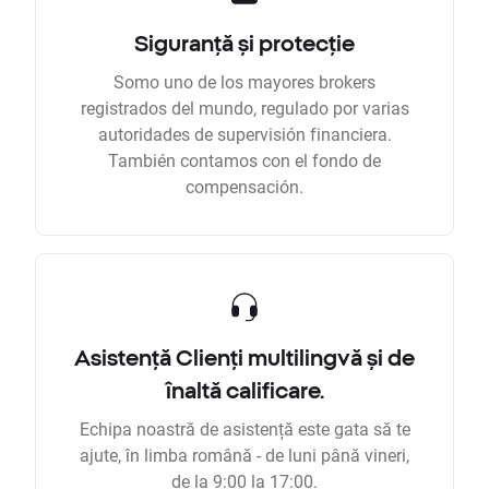
Siguranță și protecție
Somo uno de los mayores brokers
registrados del mundo, regulado por varias
autoridades de supervisión financiera.
También contamos con el fondo de
compensación.
Asistență Clienți multilingvă și de
înaltă calificare.
Echipa noastră de asistență este gata să te
ajute, în limba română - de luni până vineri,
de la 9:00 la 17:00.