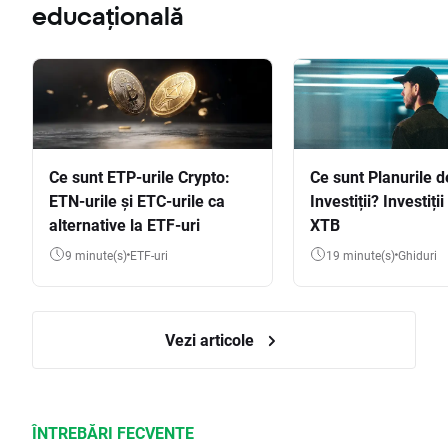
educațională
Ce sunt ETP-urile Crypto:
Ce sunt Planurile d
ETN-urile și ETC-urile ca
Investiții? Investiți
alternative la ETF-uri
XTB
9 minute(s)
ETF-uri
19 minute(s)
Ghiduri
Vezi articole
ÎNTREBĂRI FECVENTE