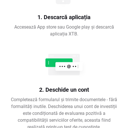
1. Descarcă aplicația
Accesează App store sau Google play și descarcă
aplicația XTB.
2. Deschide un cont
Completează formularul și trimite documentele - fără
formalități inutile. Deschiderea unui cont de investiții
este condiționată de evaluarea pozitivă a
compatibilității serviciilor oferite, aceasta fiind
realizată printr-un test de cunoștințe.