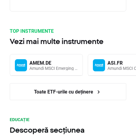
TOP INSTRUMENTE
Vezi mai multe instrumente
AMEM.DE
ASI.FR
Amundi MSCI Emerging Markets UCITS (Acc EUR)
Toate ETF-urile cu deținere
EDUCAȚIE
Descoperă secțiunea