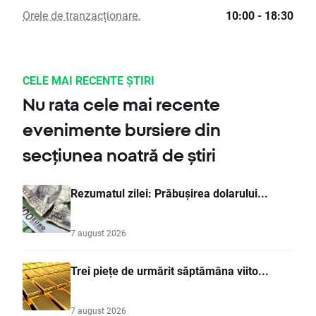
Orele de tranzacționare.
10:00 - 18:30
CELE MAI RECENTE ȘTIRI
Nu rata cele mai recente
evenimente bursiere din
secțiunea noatră de știri
Rezumatul zilei: Prăbușirea dolarului...
7 august 2026
Trei piețe de urmărit săptămâna viito...
7 august 2026