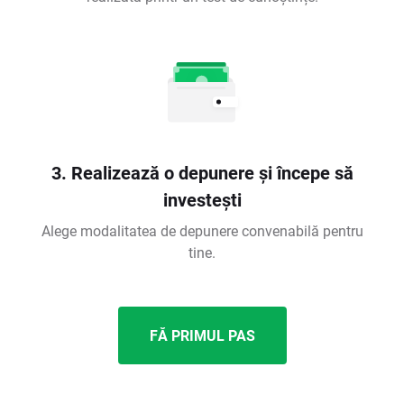
3. Realizează o depunere și începe să
investești
Alege modalitatea de depunere convenabilă pentru
tine.
FĂ PRIMUL PAS