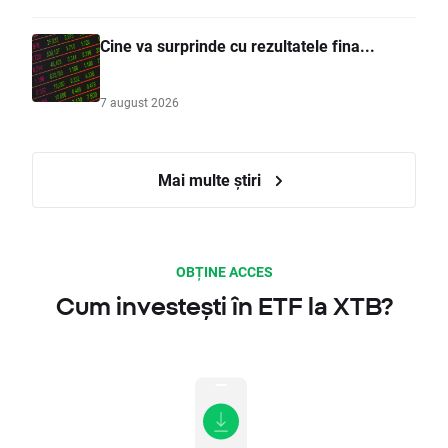
Cine va surprinde cu rezultatele fina...
7 august 2026
Mai multe știri
OBȚINE ACCES
Cum investești în ETF la XTB?