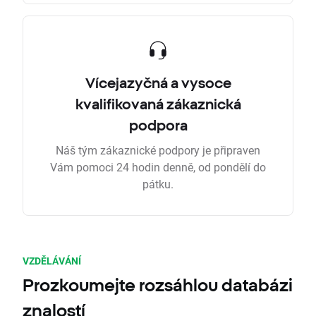
Vícejazyčná a vysoce
kvalifikovaná zákaznická
podpora
Náš tým zákaznické podpory je připraven
Vám pomoci 24 hodin denně, od pondělí do
pátku.
VZDĚLÁVÁNÍ
Prozkoumejte rozsáhlou databázi
znalostí