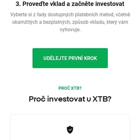
3. Proveďte vklad a začněte investovat
Vyberte si z řady dostupných platebních metod, včetně
okamžitých a bezplatných, způsob vkladu, který vám
vyhovuje.
UDĚLEJTE PRVNÍ KROK
PROČ XTB?
Proč investovat u XTB?