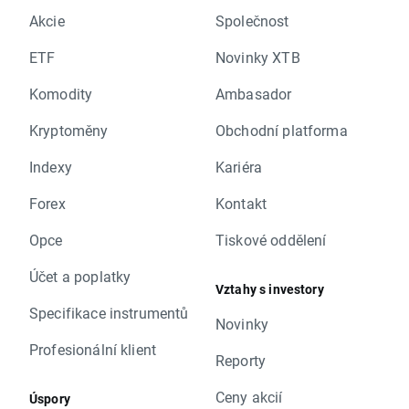
Akcie
Společnost
ETF
Novinky XTB
Komodity
Ambasador
Kryptoměny
Obchodní platforma
Indexy
Kariéra
Forex
Kontakt
Opce
Tiskové oddělení
Účet a poplatky
Vztahy s investory
Specifikace instrumentů
Novinky
Profesionální klient
Reporty
Ceny akcií
Úspory