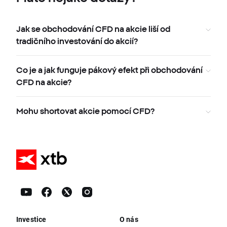
Jak se obchodování CFD na akcie liší od
tradičního investování do akcií?
Co je a jak funguje pákový efekt při obchodování
CFD na akcie?
Mohu shortovat akcie pomocí CFD?
Investice
O nás