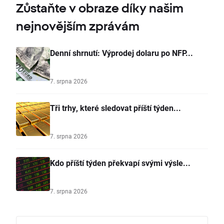
Zůstaňte v obraze díky našim
nejnovějším zprávám
Denní shrnutí: Výprodej dolaru po NFP...
7. srpna 2026
Tři trhy, které sledovat příští týden...
7. srpna 2026
Kdo příští týden překvapí svými výsle...
7. srpna 2026