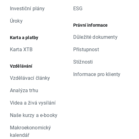
Investiční plány
ESG
Úroky
Právní informace
Důležité dokumenty
Karta a platby
Karta XTB
Přístupnost
Stížnosti
Vzdělávání
Informace pro klienty
Vzdělávací články
Analýza trhu
Videa a živá vysílání
Naše kurzy a e-booky
Makroekonomický
kalendář