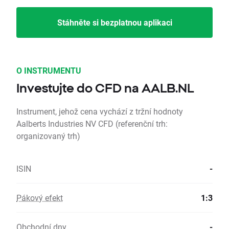
Stáhněte si bezplatnou aplikaci
O INSTRUMENTU
Investujte do CFD na AALB.NL
Instrument, jehož cena vychází z tržní hodnoty
Aalberts Industries NV CFD (referenční trh:
organizovaný trh)
ISIN
-
Pákový efekt
1:3
Obchodní dny
-