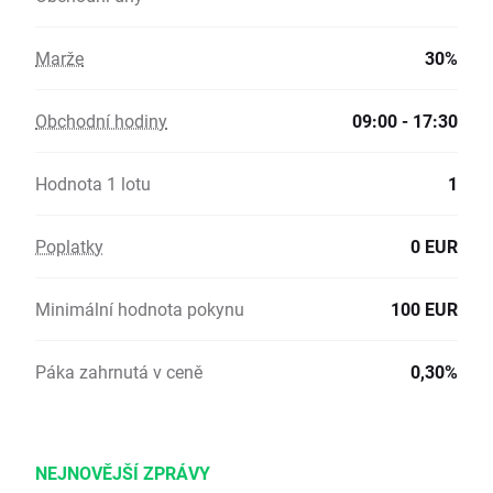
Marže
30%
Obchodní hodiny
09:00 - 17:30
Hodnota 1 lotu
1
Poplatky
0 EUR
Minimální hodnota pokynu
100 EUR
Páka zahrnutá v ceně
0,30%
NEJNOVĚJŠÍ ZPRÁVY