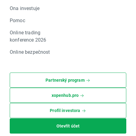
Ona investuje
Pomoc
Online trading
konference 2026
Online bezpečnost
Partnerský program
xopenhub.pro
Profil investora
Otevřít účet