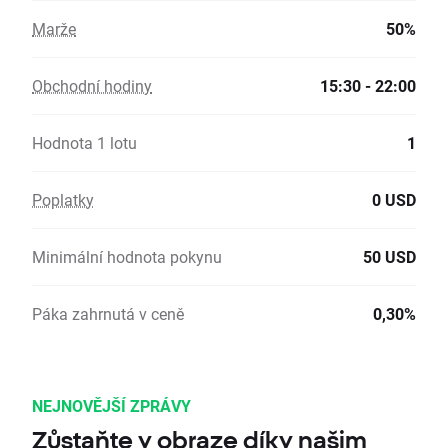
Marže
50%
Obchodní hodiny
15:30 - 22:00
Hodnota 1 lotu
1
Poplatky
0 USD
Minimální hodnota pokynu
50 USD
Páka zahrnutá v ceně
0,30%
NEJNOVĚJŠÍ ZPRÁVY
Zůstaňte v obraze díky našim