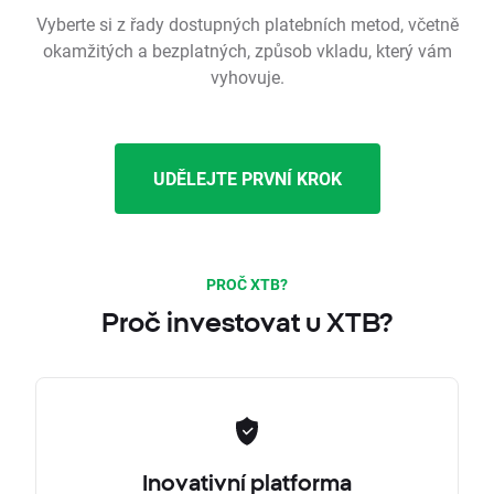
Vyberte si z řady dostupných platebních metod, včetně
okamžitých a bezplatných, způsob vkladu, který vám
vyhovuje.
UDĚLEJTE PRVNÍ KROK
PROČ XTB?
Proč investovat u XTB?
Inovativní platforma