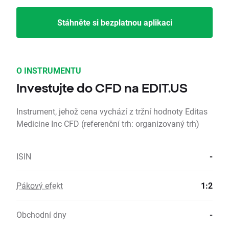
Stáhněte si bezplatnou aplikaci
O INSTRUMENTU
Investujte do CFD na EDIT.US
Instrument, jehož cena vychází z tržní hodnoty Editas
Medicine Inc CFD (referenční trh: organizovaný trh)
ISIN
-
Pákový efekt
1:2
Obchodní dny
-