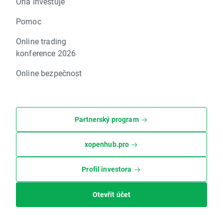
Ona investuje
Pomoc
Online trading
konference 2026
Online bezpečnost
Partnerský program
xopenhub.pro
Profil investora
Otevřít účet