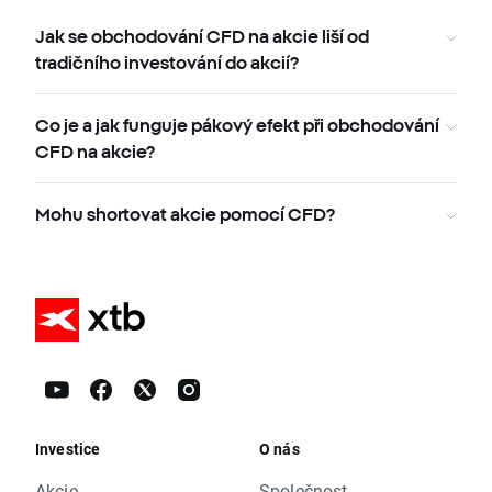
Jak se obchodování CFD na akcie liší od
tradičního investování do akcií?
Co je a jak funguje pákový efekt při obchodování
CFD na akcie?
Mohu shortovat akcie pomocí CFD?
Investice
O nás
Akcie
Společnost