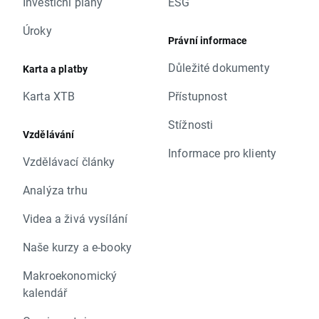
Investiční plány
ESG
Úroky
Právní informace
Důležité dokumenty
Karta a platby
Karta XTB
Přístupnost
Stížnosti
Vzdělávání
Informace pro klienty
Vzdělávací články
Analýza trhu
Videa a živá vysílání
Naše kurzy a e-booky
Makroekonomický
kalendář