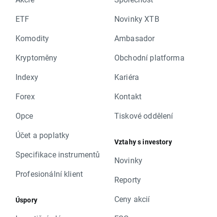
ETF
Novinky XTB
Komodity
Ambasador
Kryptoměny
Obchodní platforma
Indexy
Kariéra
Forex
Kontakt
Opce
Tiskové oddělení
Účet a poplatky
Vztahy s investory
Specifikace instrumentů
Novinky
Profesionální klient
Reporty
Ceny akcií
Úspory