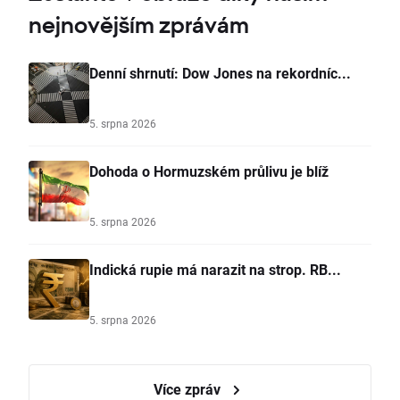
nejnovějším zprávám
Denní shrnutí: Dow Jones na rekordníc...
5. srpna 2026
Dohoda o Hormuzském průlivu je blíž
5. srpna 2026
Indická rupie má narazit na strop. RB...
5. srpna 2026
Více zpráv