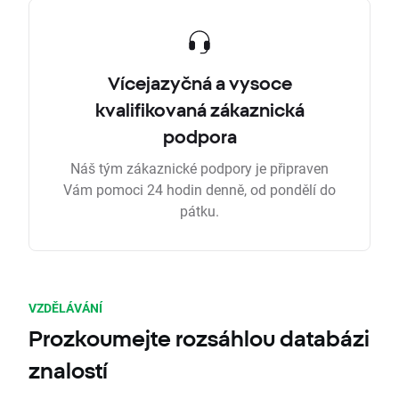
Vícejazyčná a vysoce
kvalifikovaná zákaznická
podpora
Náš tým zákaznické podpory je připraven
Vám pomoci 24 hodin denně, od pondělí do
pátku.
VZDĚLÁVÁNÍ
Prozkoumejte rozsáhlou databázi
znalostí