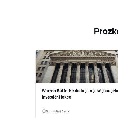
Prozk
Warren Buffett: kdo to je a jaké jsou jeh
investiční lekce
9 minut(y)
Akcie