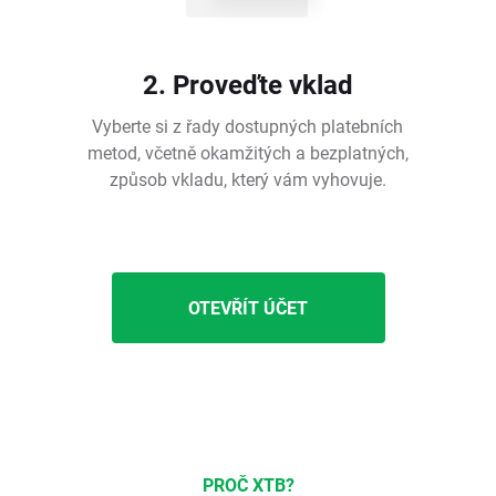
2. Proveďte vklad
Vyberte si z řady dostupných platebních
metod, včetně okamžitých a bezplatných,
způsob vkladu, který vám vyhovuje.
OTEVŘÍT ÚČET
PROČ XTB?