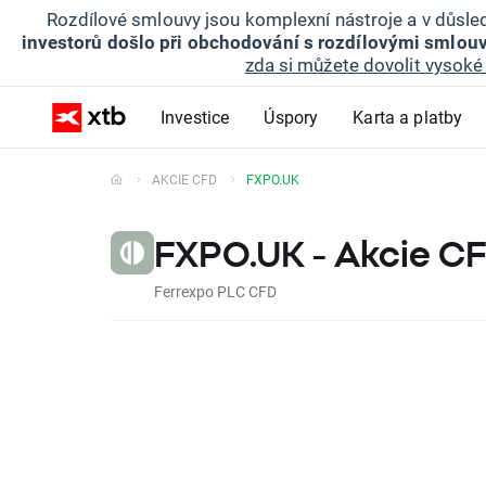
Rozdílové smlouvy jsou komplexní nástroje a v důsled
investorů došlo při obchodování s rozdílovými smlouv
zda si můžete dovolit vysoké 
Investice
Úspory
Karta a platby
AKCIE CFD
FXPO.UK
FXPO.UK - Akcie C
Ferrexpo PLC CFD