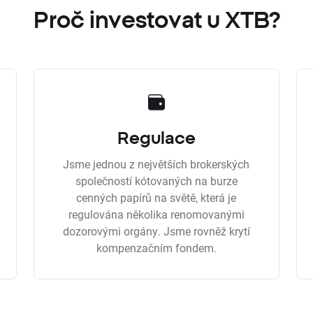
Proč investovat u XTB?
Regulace
Jsme jednou z největších brokerských
společností kótovaných na burze
cenných papírů na světě, která je
regulována několika renomovanými
dozorovými orgány. Jsme rovněž krytí
kompenzačním fondem.