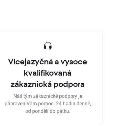
Vícejazyčná a vysoce
kvalifikovaná
zákaznická podpora
Náš tým zákaznické podpory je
připraven Vám pomoci 24 hodin denně,
od pondělí do pátku.