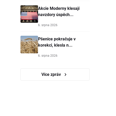
Akcie Moderny klesají
navzdory úspěch...
6. srpna 2026
Pšenice pokračuje v
korekci, klesla n...
6. srpna 2026
Více zpráv