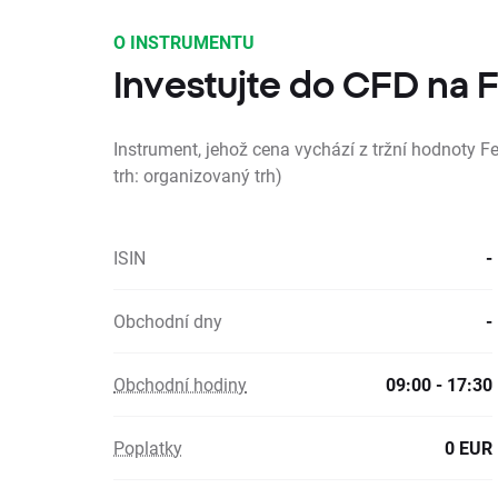
O INSTRUMENTU
Investujte do CFD na
Instrument, jehož cena vychází z tržní hodnoty F
trh: organizovaný trh)
ISIN
-
Obchodní dny
-
Obchodní hodiny
09:00 - 17:30
Poplatky
0 EUR