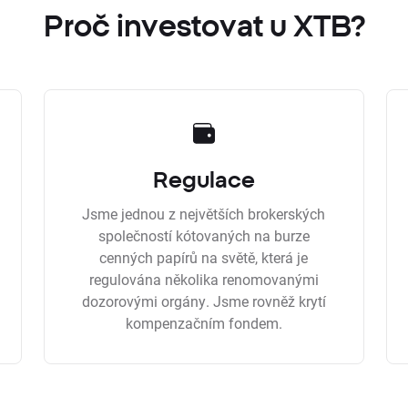
Proč investovat u XTB?
Regulace
Jsme jednou z největších brokerských
společností kótovaných na burze
cenných papírů na světě, která je
regulována několika renomovanými
dozorovými orgány. Jsme rovněž krytí
kompenzačním fondem.