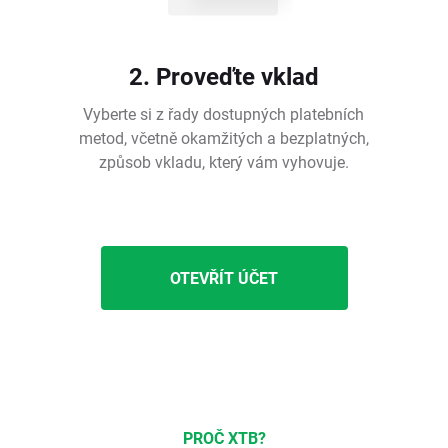
2. Proveďte vklad
Vyberte si z řady dostupných platebních
metod, včetně okamžitých a bezplatných,
způsob vkladu, který vám vyhovuje.
OTEVŘÍT ÚČET
PROČ XTB?