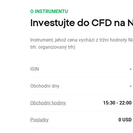
O INSTRUMENTU
Investujte do CFD na 
Instrument, jehož cena vychází z tržní hodnoty N
trh: organizovaný trh)
ISIN
-
Obchodní dny
-
Obchodní hodiny
15:30 - 22:00
Poplatky
0 USD