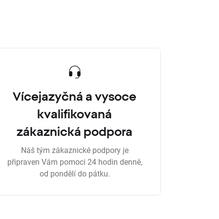
Vícejazyčná a vysoce
kvalifikovaná
zákaznická podpora
Náš tým zákaznické podpory je
připraven Vám pomoci 24 hodin denně,
od pondělí do pátku.