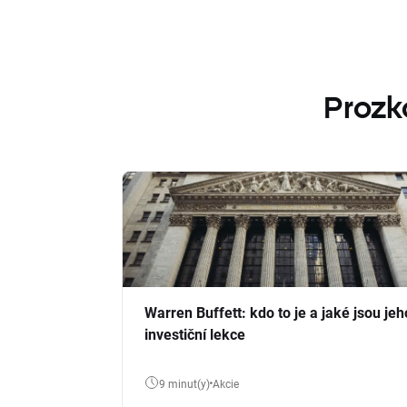
Prozk
Warren Buffett: kdo to je a jaké jsou jeh
investiční lekce
9 minut(y)
Akcie