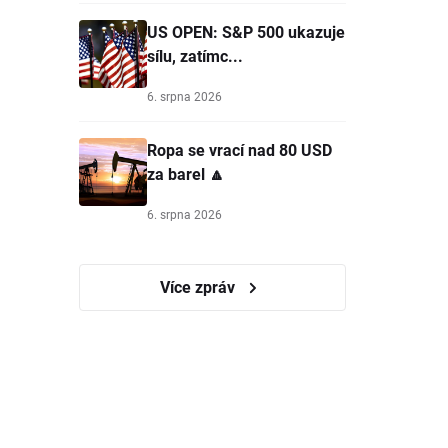
US OPEN: S&P 500 ukazuje
sílu, zatímc...
6. srpna 2026
Ropa se vrací nad 80 USD
za barel 🔼
6. srpna 2026
Více zpráv