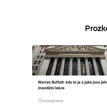
Prozk
Warren Buffett: kdo to je a jaké jsou jeh
investiční lekce
9 minut(y)
Akcie