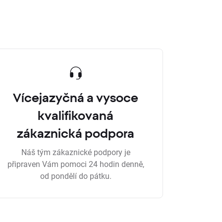
Vícejazyčná a vysoce
kvalifikovaná
zákaznická podpora
Náš tým zákaznické podpory je
připraven Vám pomoci 24 hodin denně,
od pondělí do pátku.