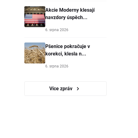
Akcie Moderny klesají
navzdory úspěch...
6. srpna 2026
Pšenice pokračuje v
korekci, klesla n...
6. srpna 2026
Více zpráv