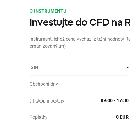
O INSTRUMENTU
Investujte do CFD na
Instrument, jehož cena vychází z tržní hodnoty Re
organizovaný trh)
ISIN
-
Obchodní dny
-
Obchodní hodiny
09:00 - 17:30
Poplatky
0 EUR