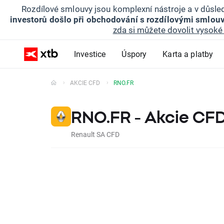
Rozdílové smlouvy jsou komplexní nástroje a v důsled
investorů došlo při obchodování s rozdílovými smlouv
zda si můžete dovolit vysoké 
Investice
Úspory
Karta a platby
AKCIE CFD
RNO.FR
RNO.FR - Akcie CF
Renault SA CFD