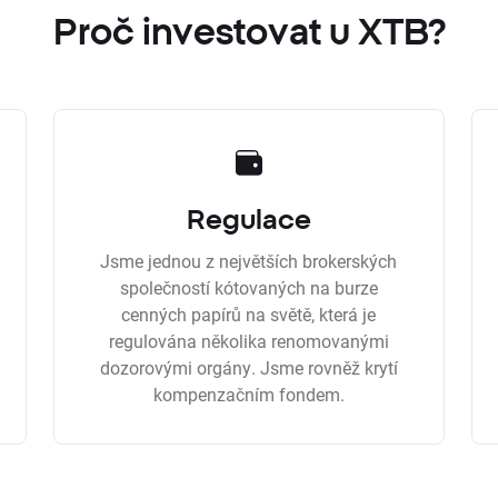
Proč investovat u XTB?
Regulace
Jsme jednou z největších brokerských
společností kótovaných na burze
cenných papírů na světě, která je
regulována několika renomovanými
dozorovými orgány. Jsme rovněž krytí
kompenzačním fondem.