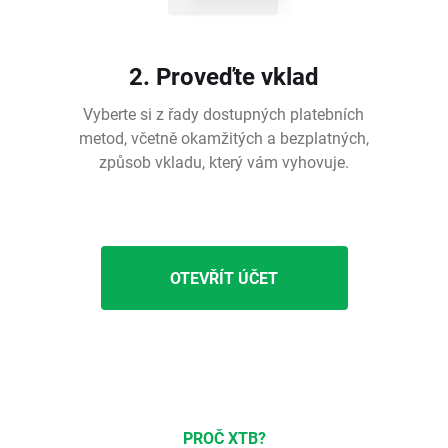
2. Proveďte vklad
Vyberte si z řady dostupných platebních
metod, včetně okamžitých a bezplatných,
způsob vkladu, který vám vyhovuje.
OTEVŘÍT ÚČET
PROČ XTB?