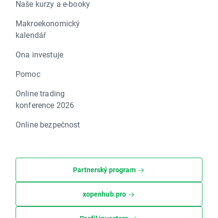
Naše kurzy a e-booky
Makroekonomický
kalendář
Ona investuje
Pomoc
Online trading
konference 2026
Online bezpečnost
Partnerský program
xopenhub.pro