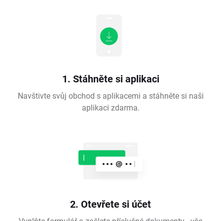
1. Stáhněte si aplikaci
Navštivte svůj obchod s aplikacemi a stáhněte si naši
aplikaci zdarma.
2. Otevřete si účet
Vyplňte formulář a zašlete příslušné dokumenty - vše