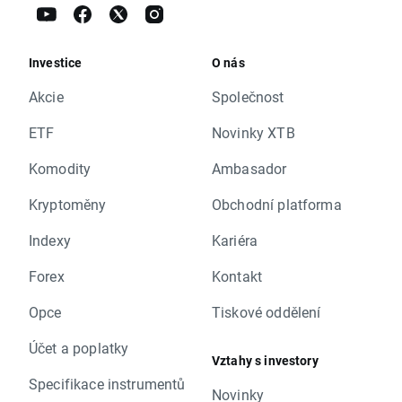
Investice
O nás
Akcie
Společnost
ETF
Novinky XTB
Komodity
Ambasador
Kryptoměny
Obchodní platforma
Indexy
Kariéra
Forex
Kontakt
Opce
Tiskové oddělení
Účet a poplatky
Vztahy s investory
Specifikace instrumentů
Novinky