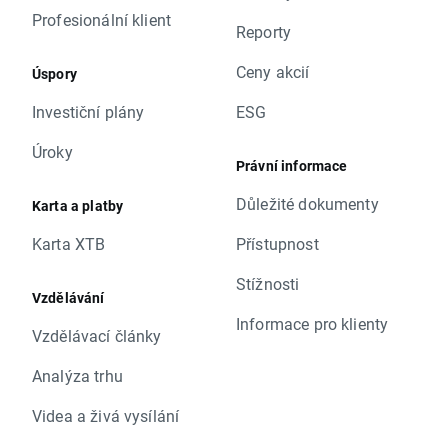
Profesionální klient
Reporty
Ceny akcií
Úspory
Investiční plány
ESG
Úroky
Právní informace
Důležité dokumenty
Karta a platby
Karta XTB
Přístupnost
Stížnosti
Vzdělávání
Informace pro klienty
Vzdělávací články
Analýza trhu
Videa a živá vysílání