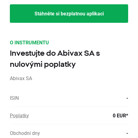
Stáhněte si bezplatnou aplikaci
O INSTRUMENTU
Investujte do Abivax SA s
nulovými poplatky
Abivax SA
ISIN
-
Poplatky
0 EUR*
Obchodní dny
-