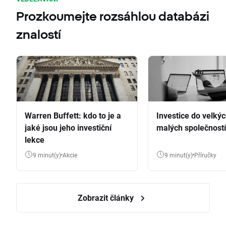
Prozkoumejte rozsáhlou databázi
znalostí
Warren Buffett: kdo to je a
Investice do velkýc
jaké jsou jeho investiční
malých společností
lekce
9 minut(y)
Akcie
9 minut(y)
Příručky
Zobrazit články