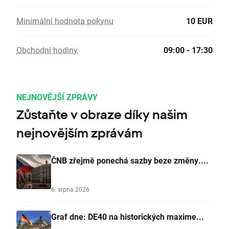
Minimální hodnota pokynu
10 EUR
Obchodní hodiny
09:00 - 17:30
NEJNOVĚJŠÍ ZPRÁVY
Zůstaňte v obraze díky našim
nejnovějším zprávám
ČNB zřejmě ponechá sazby beze změny....
6. srpna 2026
Graf dne: DE40 na historických maxime...