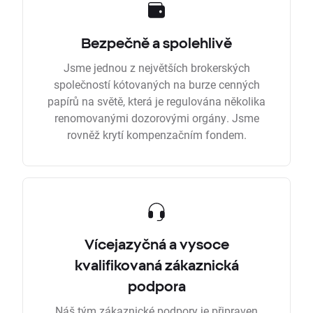
Bezpečně a spolehlivě
Jsme jednou z největších brokerských
společností kótovaných na burze cenných
papírů na světě, která je regulována několika
renomovanými dozorovými orgány. Jsme
rovněž krytí kompenzačním fondem.
Vícejazyčná a vysoce
kvalifikovaná zákaznická
podpora
Náš tým zákaznické podpory je připraven