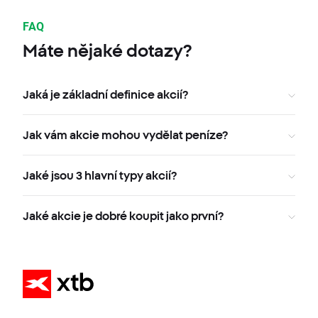
FAQ
Máte nějaké dotazy?
Jaká je základní definice akcií?
Jak vám akcie mohou vydělat peníze?
Jaké jsou 3 hlavní typy akcií?
Jaké akcie je dobré koupit jako první?