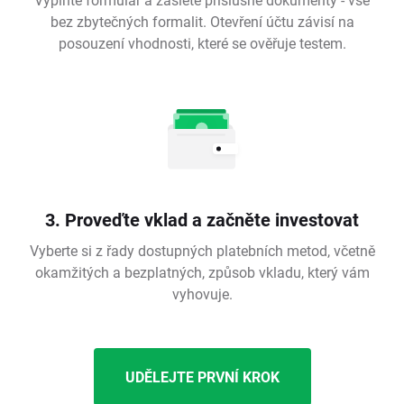
bez zbytečných formalit. Otevření účtu závisí na
posouzení vhodnosti, které se ověřuje testem.
3. Proveďte vklad a začněte investovat
Vyberte si z řady dostupných platebních metod, včetně
okamžitých a bezplatných, způsob vkladu, který vám
vyhovuje.
UDĚLEJTE PRVNÍ KROK