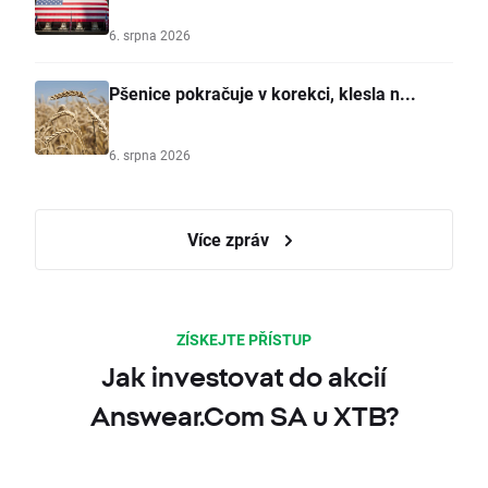
6. srpna 2026
Pšenice pokračuje v korekci, klesla n...
6. srpna 2026
Více zpráv
ZÍSKEJTE PŘÍSTUP
Jak investovat do akcií
Answear.Com SA u XTB?