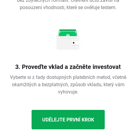
posouzení vhodnosti, které se ověřuje testem.
3. Proveďte vklad a začněte investovat
Vyberte si z řady dostupných platebních metod, včetně
okamžitých a bezplatných, způsob vkladu, který vám
vyhovuje.
UDĚLEJTE PRVNÍ KROK