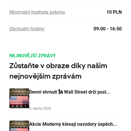
Minimální hodnota pokynu
10 PLN
Obchodní hodiny
09:00 - 16:50
NEJNOVĚJŠÍ ZPRÁVY
Zůstaňte v obraze díky našim
nejnovějším zprávám
Denní shrnutí 🗽 Wall Street drží pozi...
6. srpna 2026
Akcie Moderny klesají navzdory úspěch...