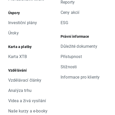
Reporty
Ceny akcií
Úspory
Investiční plány
ESG
Úroky
Právní informace
Důležité dokumenty
Karta a platby
Karta XTB
Přístupnost
Stížnosti
Vzdělávání
Informace pro klienty
Vzdělávací články
Analýza trhu
Videa a živá vysílání
Naše kurzy a e-booky