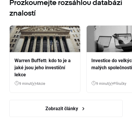
Prozkoumejte rozsáhlou databázi
znalostí
Warren Buffett: kdo to je a
Investice do velkýc
jaké jsou jeho investiční
malých společností
lekce
9 minut(y)
Akcie
9 minut(y)
Příručky
Zobrazit články