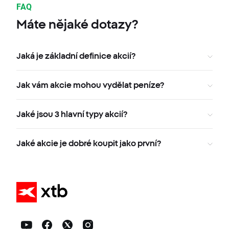
FAQ
Máte nějaké dotazy?
Jaká je základní definice akcií?
Jak vám akcie mohou vydělat peníze?
Jaké jsou 3 hlavní typy akcií?
Jaké akcie je dobré koupit jako první?