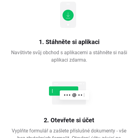
1. Stáhněte si aplikaci
Navštivte svůj obchod s aplikacemi a stáhněte si naši
aplikaci zdarma.
2. Otevřete si účet
Vyplňte formulář a zašlete příslušné dokumenty - vše
bez zbytečných formalit. Otevření účtu závisí na