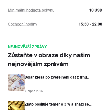
Minimální hodnota pokynu
10 USD
Obchodní hodiny
15:30 - 22:00
NEJNOVĚJŠÍ ZPRÁVY
Zůstaňte v obraze díky našim
nejnovějším zprávám
Dolar klesá po zveřejnění dat z trhu...
7. srpna 2026
Zlato posiluje téměř o 3 % a snaží se...