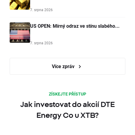
7. srpna 2026
US OPEN: Mírný odraz ve stínu slabého...
7. srpna 2026
Více zpráv
ZÍSKEJTE PŘÍSTUP
Jak investovat do akcií DTE
Energy Co u XTB?