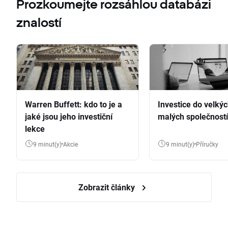
Prozkoumejte rozsáhlou databázi
znalostí
Warren Buffett: kdo to je a
Investice do velkýc
jaké jsou jeho investiční
malých společností
lekce
9 minut(y)
Akcie
9 minut(y)
Příručky
Zobrazit články