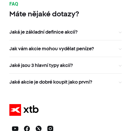
FAQ
Máte nějaké dotazy?
Jaká je základní definice akcií?
Jak vám akcie mohou vydělat peníze?
Jaké jsou 3 hlavní typy akcií?
Jaké akcie je dobré koupit jako první?