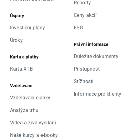
Reporty
Ceny akcií
Úspory
Investiční plány
ESG
Úroky
Právní informace
Důležité dokumenty
Karta a platby
Karta XTB
Přístupnost
Stížnosti
Vzdělávání
Informace pro klienty
Vzdělávací články
Analýza trhu
Videa a živá vysílání
Naše kurzy a e-booky