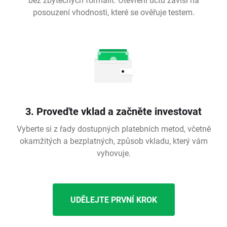
posouzení vhodnosti, které se ověřuje testem.
3. Proveďte vklad a začněte investovat
Vyberte si z řady dostupných platebních metod, včetně
okamžitých a bezplatných, způsob vkladu, který vám
vyhovuje.
UDĚLEJTE PRVNÍ KROK