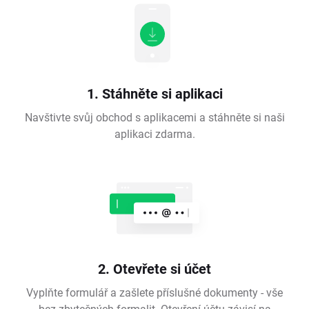
1. Stáhněte si aplikaci
Navštivte svůj obchod s aplikacemi a stáhněte si naši
aplikaci zdarma.
2. Otevřete si účet
Vyplňte formulář a zašlete příslušné dokumenty - vše
bez zbytečných formalit. Otevření účtu závisí na