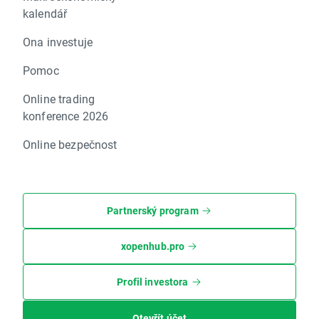
kalendář
Ona investuje
Pomoc
Online trading
konference 2026
Online bezpečnost
Partnerský program
xopenhub.pro
Profil investora
Otevřít účet