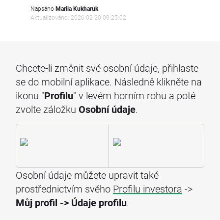
Napsáno
Mariia Kukharuk
Aktualizováno: 2026-02-20 09:25:02
Chcete-li změnit své osobní údaje, přihlaste
se do mobilní aplikace. Následně klikněte na
ikonu "
Profilu
" v levém horním rohu a poté
zvolte záložku
Osobní údaje
.
Osobní údaje můžete upravit také
prostřednictvím svého
Profilu investora
->
Můj profil -> Údaje profilu
.