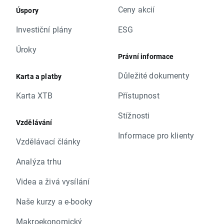
Ceny akcií
Úspory
Investiční plány
ESG
Úroky
Právní informace
Důležité dokumenty
Karta a platby
Karta XTB
Přístupnost
Stížnosti
Vzdělávání
Informace pro klienty
Vzdělávací články
Analýza trhu
Videa a živá vysílání
Naše kurzy a e-booky
Makroekonomický