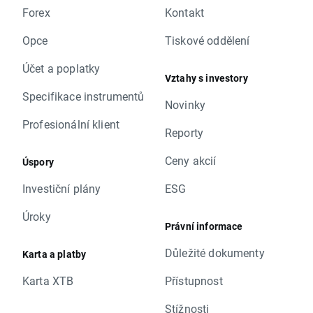
Forex
Kontakt
Opce
Tiskové oddělení
Účet a poplatky
Vztahy s investory
Specifikace instrumentů
Novinky
Profesionální klient
Reporty
Ceny akcií
Úspory
Investiční plány
ESG
Úroky
Právní informace
Důležité dokumenty
Karta a platby
Karta XTB
Přístupnost
Stížnosti