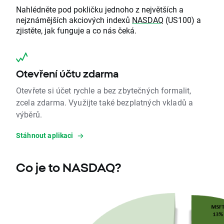
Nahlédněte pod pokličku jednoho z největších a
nejznámějších akciových indexů
NASDAQ
(US100) a
zjistěte, jak funguje a co nás čeká.
Otevření účtu zdarma
Otevřete si účet rychle a bez zbytečných formalit,
zcela zdarma. Využijte také bezplatných vkladů a
výběrů.
Stáhnout aplikaci
Co je to NASDAQ?