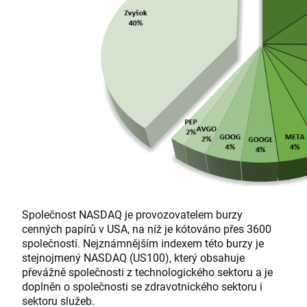
Společnost NASDAQ je provozovatelem burzy
cenných papírů v USA, na níž je kótováno přes 3600
společností. Nejznámnějším indexem této burzy je
stejnojmený NASDAQ (US100), který obsahuje
převážně společnosti z technologického sektoru a je
doplněn o společnosti se zdravotnického sektoru i
sektoru služeb.