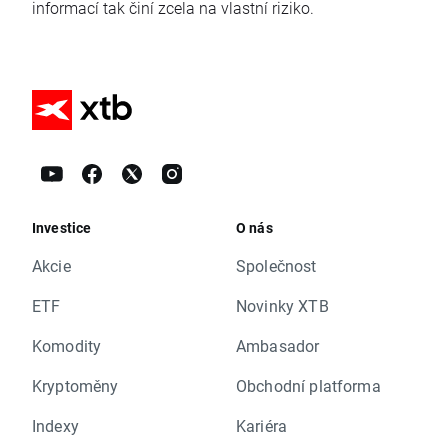
informací tak činí zcela na vlastní riziko.
Investice
O nás
Akcie
Společnost
ETF
Novinky XTB
Komodity
Ambasador
Kryptoměny
Obchodní platforma
Indexy
Kariéra