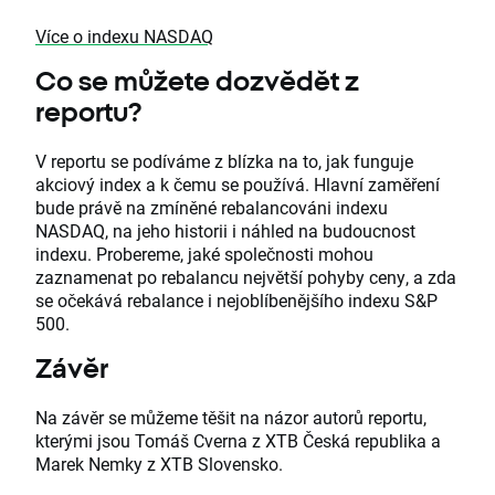
Více o indexu NASDAQ
Co se můžete dozvědět z
reportu?
V reportu se podíváme z blízka na to, jak funguje
akciový index a k čemu se používá. Hlavní zaměření
bude právě na zmíněné rebalancováni indexu
NASDAQ, na jeho historii i náhled na budoucnost
indexu. Probereme, jaké společnosti mohou
zaznamenat po rebalancu největší pohyby ceny, a zda
se očekává rebalance i nejoblíbenějšího indexu S&P
500.
Závěr
Na závěr se můžeme těšit na názor autorů reportu,
kterými jsou Tomáš Cverna z XTB Česká republika a
Marek Nemky z XTB Slovensko.