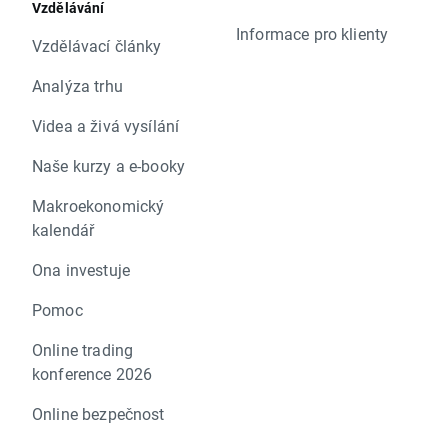
Vzdělávání
Informace pro klienty
Vzdělávací články
Analýza trhu
Videa a živá vysílání
Naše kurzy a e-booky
Makroekonomický
kalendář
Ona investuje
Pomoc
Online trading
konference 2026
Online bezpečnost