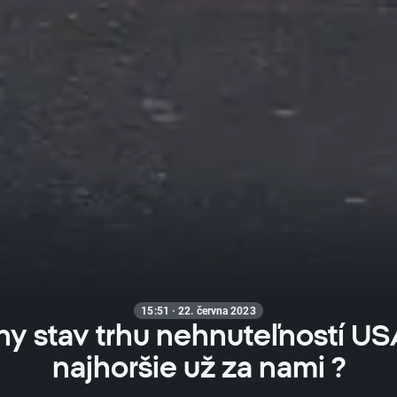
15:51 · 22. června 2023
ny stav trhu nehnuteľností USA
najhoršie už za nami ?