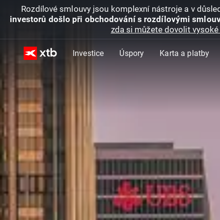
Rozdílové smlouvy jsou komplexní nástroje a v důsled
investorů došlo při obchodování s rozdílovými smlouv
zda si můžete dovolit vysoké 
Investice
Úspory
Karta a platby