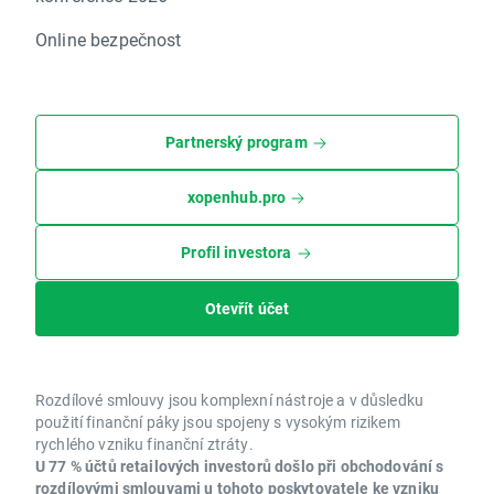
Online bezpečnost
Partnerský program
xopenhub.pro
Profil investora
Otevřít účet
Rozdílové smlouvy jsou komplexní nástroje a v důsledku
použití finanční páky jsou spojeny s vysokým rizikem
rychlého vzniku finanční ztráty.
U 77 % účtů retailových investorů došlo při obchodování s
rozdílovými smlouvami u tohoto poskytovatele ke vzniku