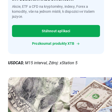
Akcie, ETF a CFD na kryptoměny, indexy, Forex a
komodity, vše na jednom místě, k dispozici ve Vašem
jazyce.
Stáhnout aplikaci
Prozkoumat produkty XTB
USDCAD
, M15 interval, Zdroj: xStation 5