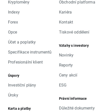
Kryptoměny
Obchodní platforma
Indexy
Kariéra
Forex
Kontakt
Opce
Tiskové oddělení
Účet a poplatky
Vztahy s investory
Specifikace instrumentů
Novinky
Profesionální klient
Reporty
Ceny akcií
Úspory
Investiční plány
ESG
Úroky
Právní informace
Důležité dokumenty
Karta a platby