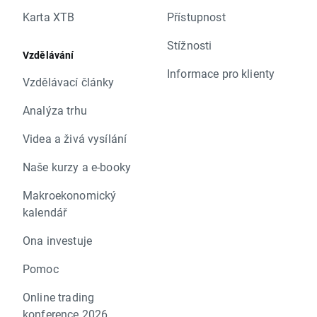
Karta XTB
Přístupnost
Stížnosti
Vzdělávání
Informace pro klienty
Vzdělávací články
Analýza trhu
Videa a živá vysílání
Naše kurzy a e-booky
Makroekonomický
kalendář
Ona investuje
Pomoc
Online trading
konference 2026