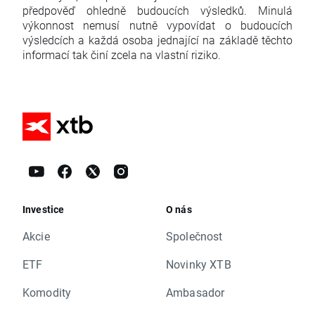
předpověď ohledně budoucích výsledků. Minulá
výkonnost nemusí nutně vypovídat o budoucích
výsledcích a každá osoba jednající na základě těchto
informací tak činí zcela na vlastní riziko.
Investice
O nás
Akcie
Společnost
ETF
Novinky XTB
Komodity
Ambasador