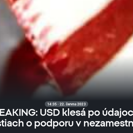
14:35 · 22. června 2023
EAKING: USD klesá po údajoc
stiach o podporu v nezamestn