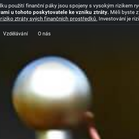
ku použití finanční páky jsou spojeny s vysokým rizikem ryc
ami u tohoto poskytovatele ke vzniku ztráty.
Měli byste z
riziko ztráty svých finančních prostředků.
Investování je ri
Vzdělávání
O nás