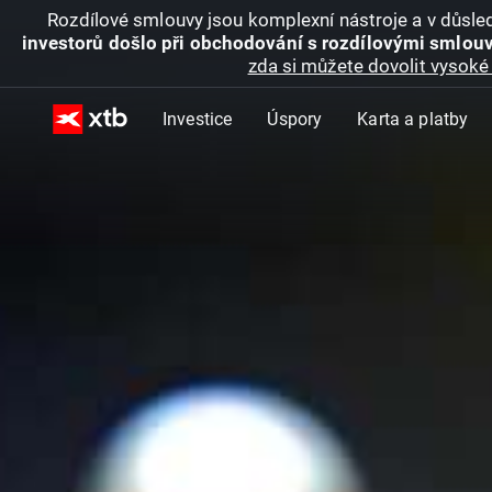
Rozdílové smlouvy jsou komplexní nástroje a v důsled
investorů došlo při obchodování s rozdílovými smlouv
zda si můžete dovolit vysoké 
Investice
Úspory
Karta a platby