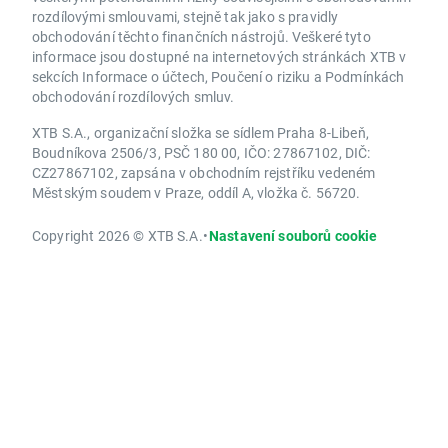
rozdílovými smlouvami, stejně tak jako s pravidly
obchodování těchto finančních nástrojů. Veškeré tyto
informace jsou dostupné na internetových stránkách XTB v
sekcích Informace o účtech, Poučení o riziku a Podmínkách
obchodování rozdílových smluv.
XTB S.A., organizační složka se sídlem Praha 8-Libeň,
Boudníkova 2506/3, PSČ 180 00, IČO: 27867102, DIČ:
CZ27867102, zapsána v obchodním rejstříku vedeném
Městským soudem v Praze, oddíl A, vložka č. 56720.
Copyright 2026 © XTB S.A.
•
Nastavení souborů cookie