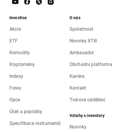
Investice
O nás
Akcie
Společnost
ETF
Novinky XTB
Komodity
Ambasador
Kryptoměny
Obchodní platforma
Indexy
Kariéra
Forex
Kontakt
Opce
Tiskové oddělení
Účet a poplatky
Vztahy s investory
Specifikace instrumentů
Novinky