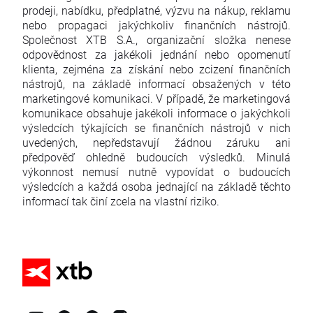
prodeji, nabídku, předplatné, výzvu na nákup, reklamu
nebo propagaci jakýchkoliv finančních nástrojů.
Společnost XTB S.A., organizační složka nenese
odpovědnost za jakékoli jednání nebo opomenutí
klienta, zejména za získání nebo zcizení finančních
nástrojů, na základě informací obsažených v této
marketingové komunikaci. V případě, že marketingová
komunikace obsahuje jakékoli informace o jakýchkoli
výsledcích týkajících se finančních nástrojů v nich
uvedených, nepředstavují žádnou záruku ani
předpověď ohledně budoucích výsledků. Minulá
výkonnost nemusí nutně vypovídat o budoucích
výsledcích a každá osoba jednající na základě těchto
informací tak činí zcela na vlastní riziko.