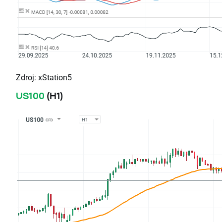
Zdroj: xStation5
US100
(H1)