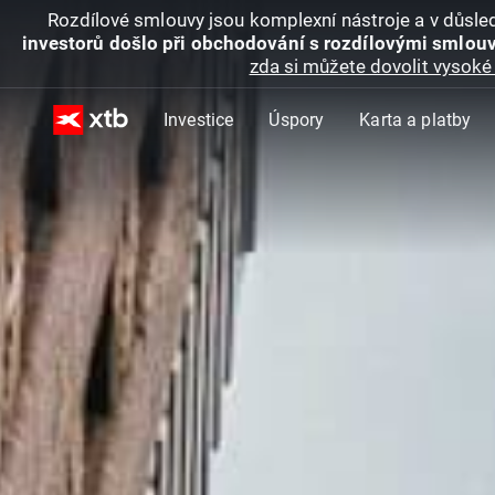
Rozdílové smlouvy jsou komplexní nástroje a v důsled
investorů došlo při obchodování s rozdílovými smlouv
zda si můžete dovolit vysoké 
Investice
Úspory
Karta a platby