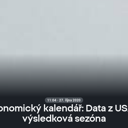
11:04 · 27. října 2020
onomický kalendář: Data z US
výsledková sezóna