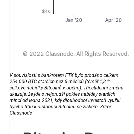
V souvislosti s bankrotem FTX bylo prodáno celkem
254 000 BTC starších než 6 měsíců (téměř 1,3 %
celkové nabídky Bitcoinů v oběhu). Třicetidenní změna
ukazuje, že jde o nejprudší pokles nabídky starších
mincí od ledna 2021, kdy dlouhodobí investoři využili
býčího trhu k distribuci Bitcoinu se ziskem. Zdroj:
Glassnode