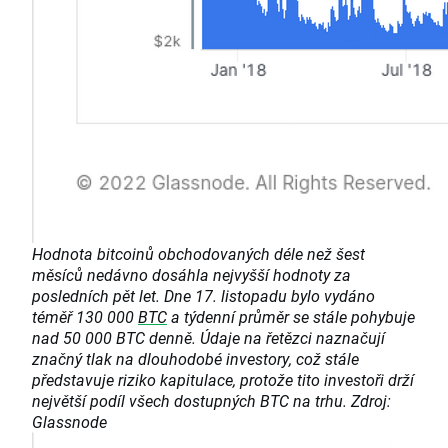
Hodnota bitcoinů obchodovaných déle než šest
měsíců nedávno dosáhla nejvyšší hodnoty za
posledních pět let. Dne 17. listopadu bylo vydáno
téměř 130 000
BTC
a týdenní průměr se stále pohybuje
nad 50 000 BTC denně. Údaje na řetězci naznačují
značný tlak na dlouhodobé investory, což stále
představuje riziko kapitulace, protože tito investoři drží
největší podíl všech dostupných BTC na trhu. Zdroj:
Glassnode