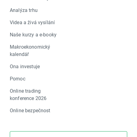
Analýza trhu
Videa a živá vysílání
Naše kurzy a e-booky
Makroekonomický
kalendář
Ona investuje
Pomoc
Online trading
konference 2026
Online bezpečnost