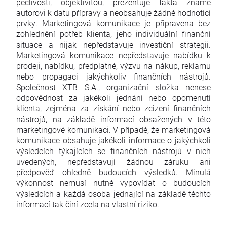
pečlivostí, objektivitou, prezentuje fakta známé
autorovi k datu přípravy a neobsahuje žádné hodnotící
prvky. Marketingová komunikace je připravena bez
zohlednění potřeb klienta, jeho individuální finanční
situace a nijak nepředstavuje investiční strategii.
Marketingová komunikace nepředstavuje nabídku k
prodeji, nabídku, předplatné, výzvu na nákup, reklamu
nebo propagaci jakýchkoliv finančních nástrojů.
Společnost XTB S.A., organizační složka nenese
odpovědnost za jakékoli jednání nebo opomenutí
klienta, zejména za získání nebo zcizení finančních
nástrojů, na základě informací obsažených v této
marketingové komunikaci. V případě, že marketingová
komunikace obsahuje jakékoli informace o jakýchkoli
výsledcích týkajících se finančních nástrojů v nich
uvedených, nepředstavují žádnou záruku ani
předpověď ohledně budoucích výsledků. Minulá
výkonnost nemusí nutně vypovídat o budoucích
výsledcích a každá osoba jednající na základě těchto
informací tak činí zcela na vlastní riziko.