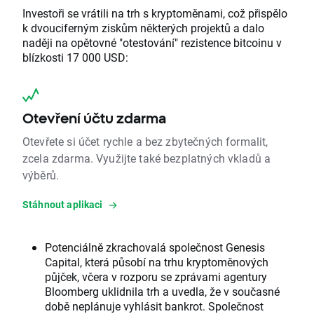
Investoři se vrátili na trh s kryptoměnami, což přispělo
k dvouciferným ziskům některých projektů a dalo
naději na opětovné "otestování" rezistence bitcoinu v
blízkosti 17 000 USD:
Otevření účtu zdarma
Otevřete si účet rychle a bez zbytečných formalit,
zcela zdarma. Využijte také bezplatných vkladů a
výběrů.
Stáhnout aplikaci
Potenciálně zkrachovalá společnost Genesis
Capital, která působí na trhu kryptoměnových
půjček, včera v rozporu se zprávami agentury
Bloomberg uklidnila trh a uvedla, že v současné
době neplánuje vyhlásit bankrot. Společnost