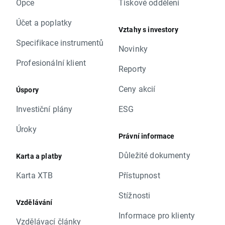
Opce
Tiskové oddělení
Účet a poplatky
Vztahy s investory
Specifikace instrumentů
Novinky
Profesionální klient
Reporty
Ceny akcií
Úspory
Investiční plány
ESG
Úroky
Právní informace
Důležité dokumenty
Karta a platby
Karta XTB
Přístupnost
Stížnosti
Vzdělávání
Informace pro klienty
Vzdělávací články