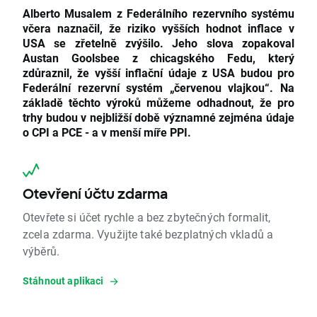
Alberto Musalem z Federálního rezervního systému
včera naznačil, že riziko vyšších hodnot inflace v
USA se zřetelně zvýšilo.
Jeho slova zopakoval
Austan Goolsbee z chicagského Fedu, který
zdůraznil, že vyšší inflační údaje z USA budou pro
Federální rezervní systém „červenou vlajkou“.
Na
základě těchto výroků můžeme odhadnout, že pro
trhy budou v nejbližší době významné zejména údaje
o CPI a PCE - a v menší míře PPI.
Otevření účtu zdarma
Otevřete si účet rychle a bez zbytečných formalit,
zcela zdarma. Využijte také bezplatných vkladů a
výběrů.
Stáhnout aplikaci