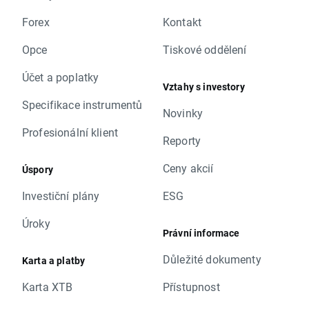
Forex
Kontakt
Opce
Tiskové oddělení
Účet a poplatky
Vztahy s investory
Specifikace instrumentů
Novinky
Profesionální klient
Reporty
Ceny akcií
Úspory
Investiční plány
ESG
Úroky
Právní informace
Důležité dokumenty
Karta a platby
Karta XTB
Přístupnost