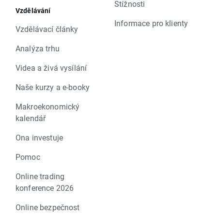
Stížnosti
Vzdělávání
Informace pro klienty
Vzdělávací články
Analýza trhu
Videa a živá vysílání
Naše kurzy a e-booky
Makroekonomický
kalendář
Ona investuje
Pomoc
Online trading
konference 2026
Online bezpečnost