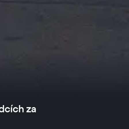
dcích za