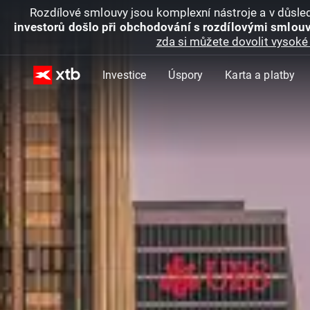
Rozdílové smlouvy jsou komplexní nástroje a v důsled
investorů došlo při obchodování s rozdílovými smlouv
zda si můžete dovolit vysoké 
Investice
Úspory
Karta a platby