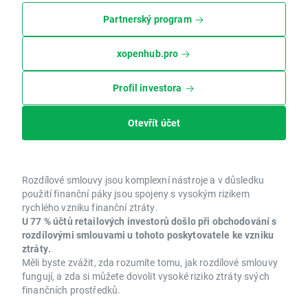
Partnerský program
xopenhub.pro
Profil investora
Otevřít účet
Rozdílové smlouvy jsou komplexní nástroje a v důsledku
použití finanční páky jsou spojeny s vysokým rizikem
rychlého vzniku finanční ztráty.
U 77 % účtů retailových investorů došlo při obchodování s
rozdílovými smlouvami u tohoto poskytovatele ke vzniku
ztráty.
Měli byste zvážit, zda rozumíte tomu, jak rozdílové smlouvy
fungují, a zda si můžete dovolit vysoké riziko ztráty svých
finančních prostředků.