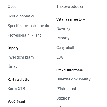
Opce
Tiskové oddělení
Účet a poplatky
Vztahy s investory
Specifikace instrumentů
Novinky
Profesionální klient
Reporty
Ceny akcií
Úspory
Investiční plány
ESG
Úroky
Právní informace
Důležité dokumenty
Karta a platby
Karta XTB
Přístupnost
Stížnosti
Vzdělávání