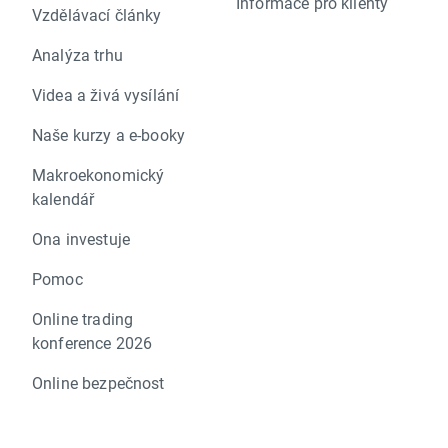
Informace pro klienty
Vzdělávací články
Analýza trhu
Videa a živá vysílání
Naše kurzy a e-booky
Makroekonomický
kalendář
Ona investuje
Pomoc
Online trading
konference 2026
Online bezpečnost