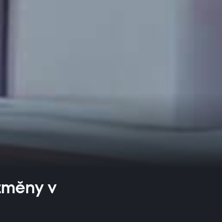
 změny v