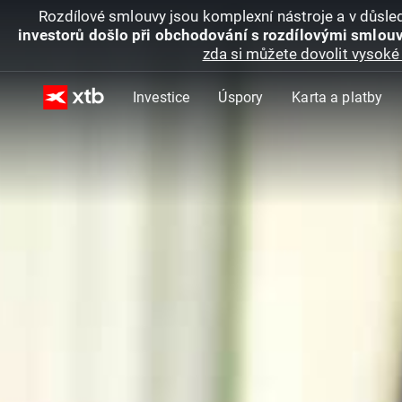
Rozdílové smlouvy jsou komplexní nástroje a v důsled
investorů došlo při obchodování s rozdílovými smlouv
zda si můžete dovolit vysoké 
Investice
Úspory
Karta a platby