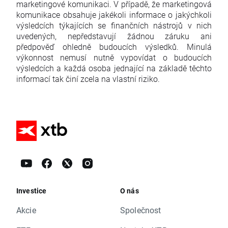
marketingové komunikaci. V případě, že marketingová
komunikace obsahuje jakékoli informace o jakýchkoli
výsledcích týkajících se finančních nástrojů v nich
uvedených, nepředstavují žádnou záruku ani
předpověď ohledně budoucích výsledků. Minulá
výkonnost nemusí nutně vypovídat o budoucích
výsledcích a každá osoba jednající na základě těchto
informací tak činí zcela na vlastní riziko.
Investice
O nás
Akcie
Společnost