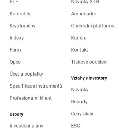
ETF
Novinky XTB
Komodity
Ambasador
Kryptoměny
Obchodní platforma
Indexy
Kariéra
Forex
Kontakt
Opce
Tiskové oddělení
Účet a poplatky
Vztahy s investory
Specifikace instrumentů
Novinky
Profesionální klient
Reporty
Ceny akcií
Úspory
Investiční plány
ESG