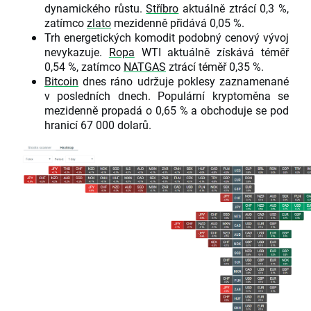
dynamického růstu.
Stříbro
aktuálně ztrácí 0,3 %,
zatímco
zlato
mezidenně přidává 0,05 %.
Trh energetických komodit podobný cenový vývoj
nevykazuje.
Ropa
WTI aktuálně získává téměř
0,54 %, zatímco
NATGAS
ztrácí téměř 0,35 %.
Bitcoin
dnes ráno udržuje poklesy zaznamenané
v posledních dnech. Populární kryptoměna se
mezidenně propadá o 0,65 % a obchoduje se pod
hranicí 67 000 dolarů.