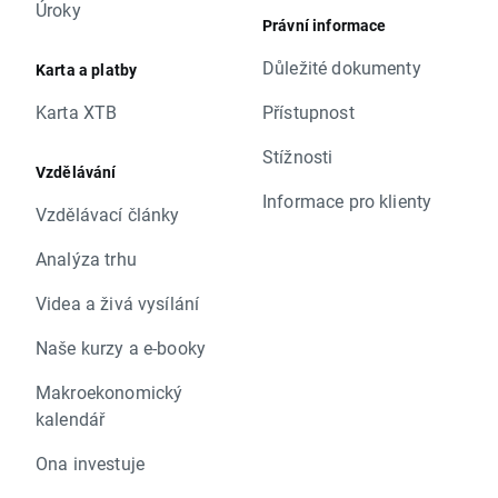
Úroky
Právní informace
Důležité dokumenty
Karta a platby
Karta XTB
Přístupnost
Stížnosti
Vzdělávání
Informace pro klienty
Vzdělávací články
Analýza trhu
Videa a živá vysílání
Naše kurzy a e-booky
Makroekonomický
kalendář
Ona investuje