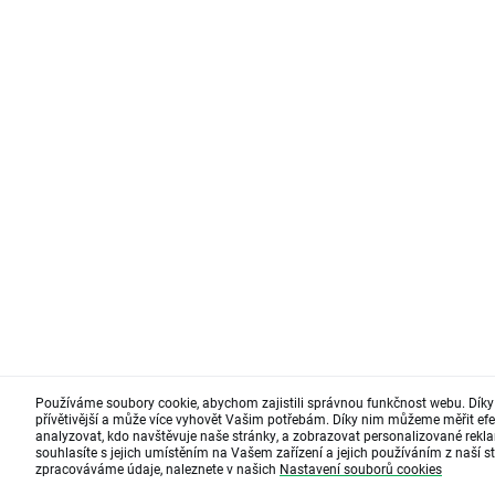
Používáme soubory cookie, abychom zajistili správnou funkčnost webu. Díky
přívětivější a může více vyhovět Vašim potřebám. Díky nim můžeme měřit efe
analyzovat, kdo navštěvuje naše stránky, a zobrazovat personalizované rekla
souhlasíte s jejich umístěním na Vašem zařízení a jejich používáním z naší st
zpracováváme údaje, naleznete v našich
Nastavení souborů cookies