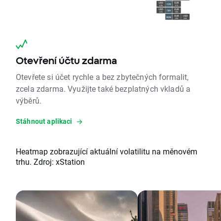
Otevření účtu zdarma
Otevřete si účet rychle a bez zbytečných formalit,
zcela zdarma. Využijte také bezplatných vkladů a
výběrů.
Stáhnout aplikaci
Heatmap zobrazující aktuální volatilitu na měnovém
trhu. Zdroj: xStation