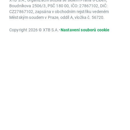
Boudníkova 2506/3, PSČ 180 00, IČO: 27867102, DIČ:
CZ27867102, zapsána v obchodním rejstříku vedeném
Městským soudem v Praze, oddíl A, vložka č. 56720.
Copyright 2026 © XTB S.A.
•
Nastavení souborů cookie