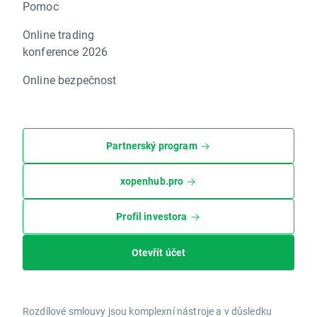
Pomoc
Online trading
konference 2026
Online bezpečnost
Partnerský program
xopenhub.pro
Profil investora
Otevřít účet
Rozdílové smlouvy jsou komplexní nástroje a v důsledku