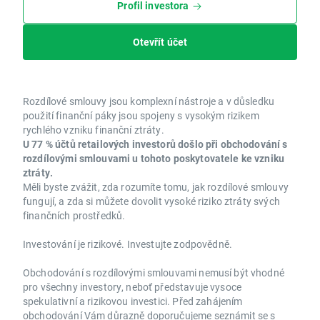
Profil investora
Otevřít účet
Rozdílové smlouvy jsou komplexní nástroje a v důsledku
použití finanční páky jsou spojeny s vysokým rizikem
rychlého vzniku finanční ztráty.
U 77 % účtů retailových investorů došlo při obchodování s
rozdílovými smlouvami u tohoto poskytovatele ke vzniku
ztráty.
Měli byste zvážit, zda rozumíte tomu, jak rozdílové smlouvy
fungují, a zda si můžete dovolit vysoké riziko ztráty svých
finančních prostředků.
Investování je rizikové. Investujte zodpovědně.
Obchodování s rozdílovými smlouvami nemusí být vhodné
pro všechny investory, neboť představuje vysoce
spekulativní a rizikovou investici. Před zahájením
obchodování Vám důrazně doporučujeme seznámit se s