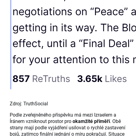
Zdroj: TruthSocial
Podle zveřejněného příspěvku má mezi Izraelem a
Íránem vzniknout prostor pro
okamžité příměří
. Obě
strany mají podle vyjádření usilovat o rychlé zastavení
bojů, zatímco finální jednání o míru pokračují. Situace