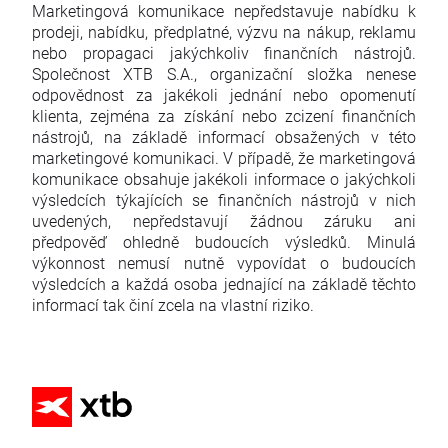
Marketingová komunikace nepředstavuje nabídku k
prodeji, nabídku, předplatné, výzvu na nákup, reklamu
nebo propagaci jakýchkoliv finančních nástrojů.
Společnost XTB S.A., organizační složka nenese
odpovědnost za jakékoli jednání nebo opomenutí
klienta, zejména za získání nebo zcizení finančních
nástrojů, na základě informací obsažených v této
marketingové komunikaci. V případě, že marketingová
komunikace obsahuje jakékoli informace o jakýchkoli
výsledcích týkajících se finančních nástrojů v nich
uvedených, nepředstavují žádnou záruku ani
předpověď ohledně budoucích výsledků. Minulá
výkonnost nemusí nutně vypovídat o budoucích
výsledcích a každá osoba jednající na základě těchto
informací tak činí zcela na vlastní riziko.