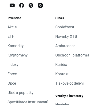
Investice
O nás
Akcie
Společnost
ETF
Novinky XTB
Komodity
Ambasador
Kryptoměny
Obchodní platforma
Indexy
Kariéra
Forex
Kontakt
Opce
Tiskové oddělení
Účet a poplatky
Vztahy s investory
Specifikace instrumentů
Novinky