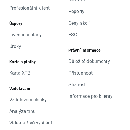
Profesionální klient
Reporty
Ceny akcií
Úspory
Investiční plány
ESG
Úroky
Právní informace
Důležité dokumenty
Karta a platby
Karta XTB
Přístupnost
Stížnosti
Vzdělávání
Informace pro klienty
Vzdělávací články
Analýza trhu
Videa a živá vysílání