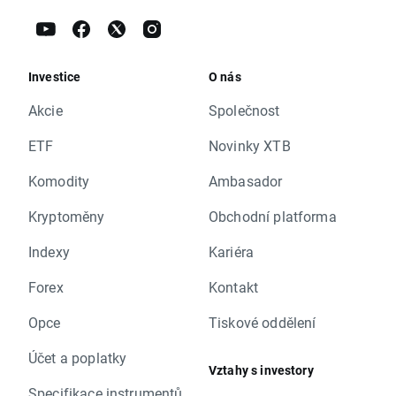
Investice
O nás
Akcie
Společnost
ETF
Novinky XTB
Komodity
Ambasador
Kryptoměny
Obchodní platforma
Indexy
Kariéra
Forex
Kontakt
Opce
Tiskové oddělení
Účet a poplatky
Vztahy s investory
Specifikace instrumentů