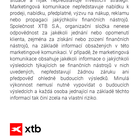
Marketingová komunikace nepředstavuje nabídku k
prodeji, nabídku, předplatné, výzvu na nákup, reklamu
nebo propagaci jakýchkoliv finančních nástrojů.
Společnost XTB S.A., organizační složka nenese
odpovědnost za jakékoli jednání nebo opomenutí
klienta, zejména za získání nebo zcizení finančních
nástrojů, na základě informací obsažených v této
marketingové komunikaci. V případě, že marketingová
komunikace obsahuje jakékoli informace o jakýchkoli
výsledcích týkajících se finančních nástrojů v nich
uvedených, nepředstavují žádnou záruku ani
předpověď ohledně budoucích výsledků. Minulá
výkonnost nemusí nutně vypovídat o budoucích
výsledcích a každá osoba jednající na základě těchto
informací tak činí zcela na vlastní riziko.