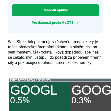
Stáhnout aplikaci
Prozkoumat produkty XTB
Wall Street tak pokračuje v růstovém trendu, který je
tažen především firemními tržbami a silným risk-on
sentimentem. Makrodata, i když dopadnou lépe, než
se čekalo, nyní ustupují do pozadí za příběhem firemní
síly a pokračující odolnosti americké ekonomiky.