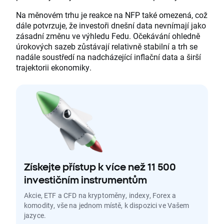
Na měnovém trhu je reakce na NFP také omezená, což
dále potvrzuje, že investoři dnešní data nevnímají jako
zásadní změnu ve výhledu Fedu. Očekávání ohledně
úrokových sazeb zůstávají relativně stabilní a trh se
nadále soustředí na nadcházející inflační data a širší
trajektorii ekonomiky.
Získejte přístup k více než 11 500
investičním instrumentům
Akcie, ETF a CFD na kryptoměny, indexy, Forex a
komodity, vše na jednom místě, k dispozici ve Vašem
jazyce.