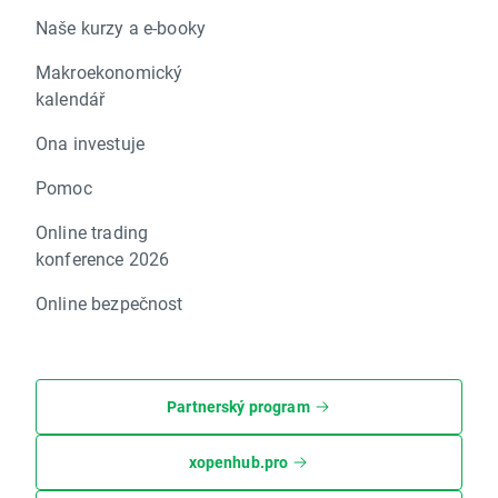
Naše kurzy a e-booky
Makroekonomický
kalendář
Ona investuje
Pomoc
Online trading
konference 2026
Online bezpečnost
Partnerský program
xopenhub.pro