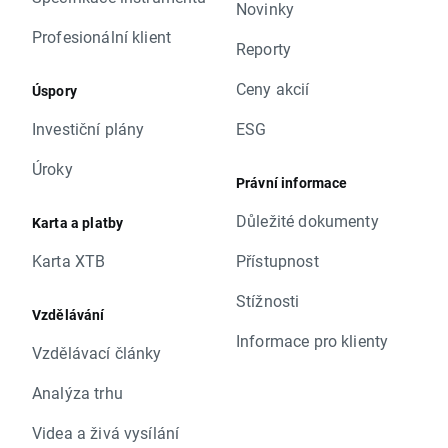
Novinky
Profesionální klient
Reporty
Ceny akcií
Úspory
Investiční plány
ESG
Úroky
Právní informace
Důležité dokumenty
Karta a platby
Karta XTB
Přístupnost
Stížnosti
Vzdělávání
Informace pro klienty
Vzdělávací články
Analýza trhu
Videa a živá vysílání