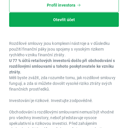
Profil investora
Otevřít účet
Rozdílové smlouvy jsou komplexní nástroje a v důsledku
použití finanční páky jsou spojeny s vysokým rizikem
rychlého vzniku finanční ztráty.
U 77 % účtů retailových investorů došlo při obchodování s
rozdílovými smlouvami u tohoto poskytovatele ke vzniku
ztráty.
Měli byste zvážit, zda rozumíte tomu, jak rozdílové smlouvy
fungují, a zda si můžete dovolit vysoké riziko ztráty svých
finančních prostředků.
Investování je rizikové. Investujte zodpovědně.
Obchodování s rozdílovými smlouvami nemusí být vhodné
pro všechny investory, neboť představuje vysoce
spekulativní a rizikovou investici. Před zahájením