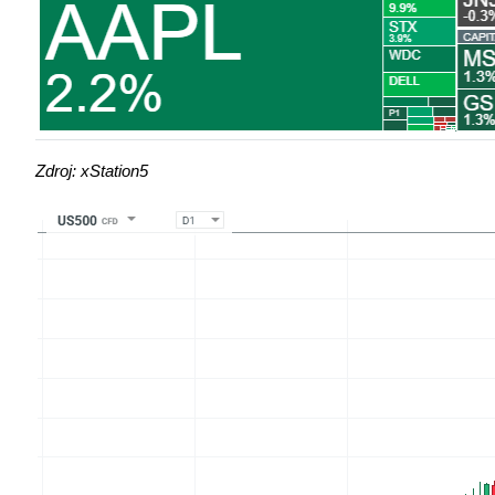
Zdroj: xStation5