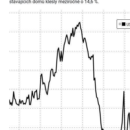
stávajících domů klesly meziročně o 14,6 %.