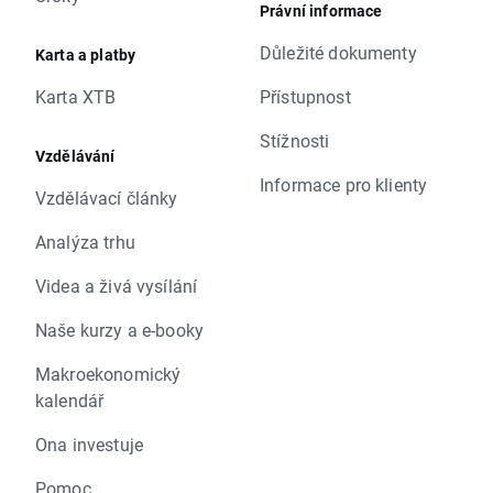
Právní informace
Důležité dokumenty
Karta a platby
Karta XTB
Přístupnost
Stížnosti
Vzdělávání
Informace pro klienty
Vzdělávací články
Analýza trhu
Videa a živá vysílání
Naše kurzy a e-booky
Makroekonomický
kalendář
Ona investuje
Pomoc