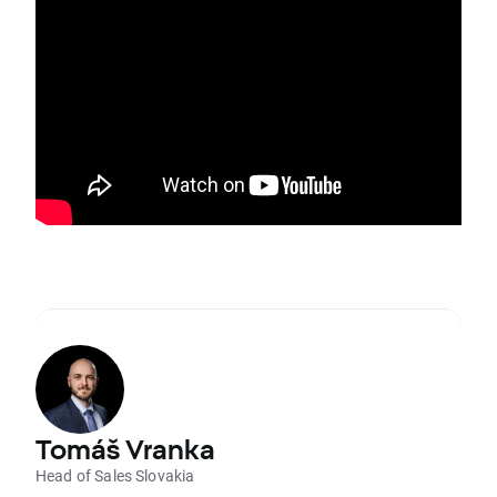
Tomáš Vranka
Head of Sales Slovakia