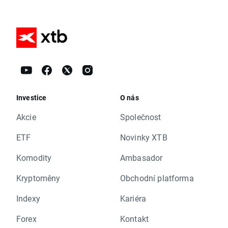
Investice
O nás
Akcie
Společnost
ETF
Novinky XTB
Komodity
Ambasador
Kryptoměny
Obchodní platforma
Indexy
Kariéra
Forex
Kontakt