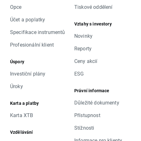
Opce
Tiskové oddělení
Účet a poplatky
Vztahy s investory
Specifikace instrumentů
Novinky
Profesionální klient
Reporty
Ceny akcií
Úspory
Investiční plány
ESG
Úroky
Právní informace
Důležité dokumenty
Karta a platby
Karta XTB
Přístupnost
Stížnosti
Vzdělávání
Informace pro klienty