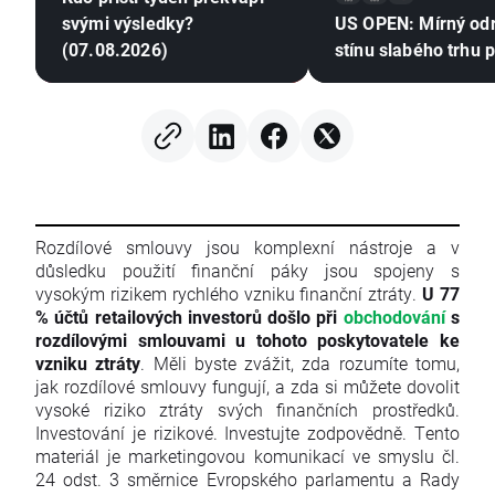
svými výsledky?
US OPEN: Mírný od
(07.08.2026)
stínu slabého trhu 
Rozdílové smlouvy jsou komplexní nástroje a v
důsledku použití finanční páky jsou spojeny s
vysokým rizikem rychlého vzniku finanční ztráty.
U 77
% účtů retailových investorů došlo při
obchodování
s
rozdílovými smlouvami u tohoto poskytovatele ke
vzniku ztráty
. Měli byste zvážit, zda rozumíte tomu,
jak rozdílové smlouvy fungují, a zda si můžete dovolit
vysoké riziko ztráty svých finančních prostředků.
Investování je rizikové. Investujte zodpovědně. Tento
materiál je marketingovou komunikací ve smyslu čl.
24 odst. 3 směrnice Evropského parlamentu a Rady