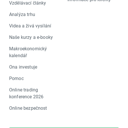
Vzdělávací články
Analýza trhu
Videa a živá vysílání
Naše kurzy a e-booky
Makroekonomický
kalendář
Ona investuje
Pomoc
Online trading
konference 2026
Online bezpečnost