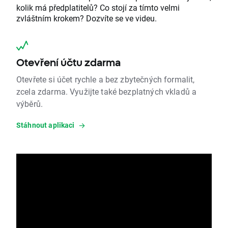
kolik má předplatitelů? Co stojí za tímto velmi
zvláštním krokem? Dozvíte se ve videu.
Otevření účtu zdarma
Otevřete si účet rychle a bez zbytečných formalit,
zcela zdarma. Využijte také bezplatných vkladů a
výběrů.
Stáhnout aplikaci