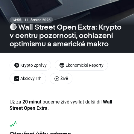
14:55 · 11. června 2026
🔴 Wall Street Open Extra: Krypto
v centru pozornosti, ochlazení
optimismu a americké makro
Krypto Zprávy
Ekonomické Reporty
Akciový Trh
Živě
Už za
20 minut
budeme živě vysílat další díl
Wall
Street Open Extra
.
Otevření účtu zdarma