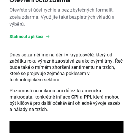
Otevřete si účet rychle a bez zbytečných formalit,
zcela zdarma. Využijte také bezplatných vkladů a
výběrů.
Stáhnout aplikaci
Dnes se zaměříme na dění v kryptosvětě, který od
začátku roku výrazně zaostává za akciovými trhy. Řeč
bude také o mírném zhoršení sentimentu na trzích,
které se projevuje zejména poklesem v
technologickém sektoru.
Pozornosti neuniknou ani důležitá americká
makrodata, konkrétně inflace
CPI
a
PPI
, která mohou
být klíčová pro další očekávání ohledně vývoje sazeb
a nálady na trzích.