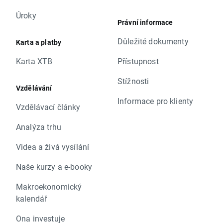
Úroky
Právní informace
Důležité dokumenty
Karta a platby
Karta XTB
Přístupnost
Stížnosti
Vzdělávání
Informace pro klienty
Vzdělávací články
Analýza trhu
Videa a živá vysílání
Naše kurzy a e-booky
Makroekonomický
kalendář
Ona investuje