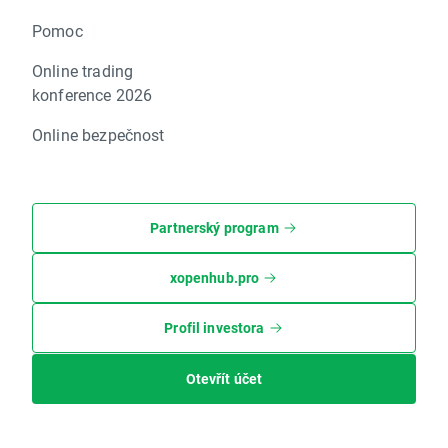
Pomoc
Online trading
konference 2026
Online bezpečnost
Partnerský program
xopenhub.pro
Profil investora
Otevřít účet