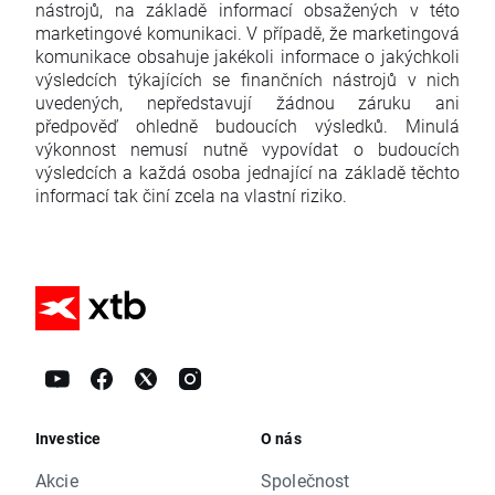
nástrojů, na základě informací obsažených v této
marketingové komunikaci. V případě, že marketingová
komunikace obsahuje jakékoli informace o jakýchkoli
výsledcích týkajících se finančních nástrojů v nich
uvedených, nepředstavují žádnou záruku ani
předpověď ohledně budoucích výsledků. Minulá
výkonnost nemusí nutně vypovídat o budoucích
výsledcích a každá osoba jednající na základě těchto
informací tak činí zcela na vlastní riziko.
Investice
O nás
Akcie
Společnost