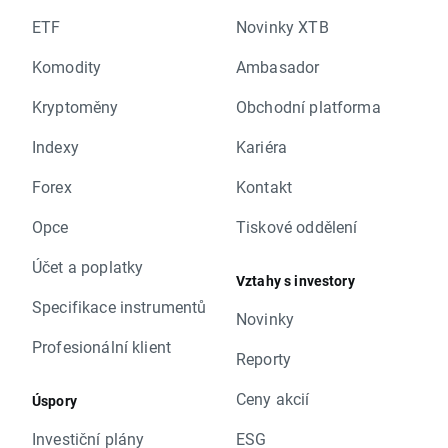
ETF
Novinky XTB
Komodity
Ambasador
Kryptoměny
Obchodní platforma
Indexy
Kariéra
Forex
Kontakt
Opce
Tiskové oddělení
Účet a poplatky
Vztahy s investory
Specifikace instrumentů
Novinky
Profesionální klient
Reporty
Ceny akcií
Úspory
Investiční plány
ESG