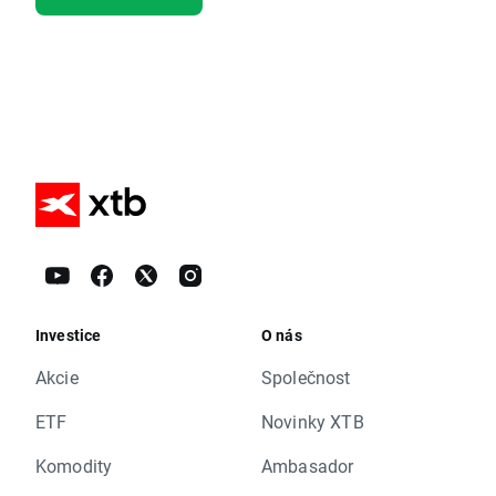
Investice
O nás
Akcie
Společnost
ETF
Novinky XTB
Komodity
Ambasador