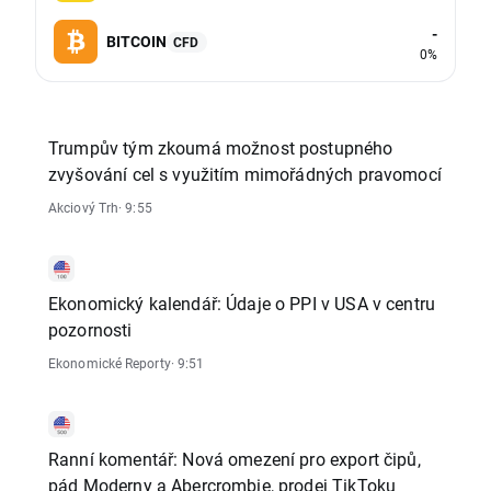
-
BITCOIN
CFD
0%
Trumpův tým zkoumá možnost postupného
zvyšování cel s využitím mimořádných pravomocí
Akciový Trh
· 9:55
Ekonomický kalendář: Údaje o PPI v USA v centru
pozornosti
Ekonomické Reporty
· 9:51
Ranní komentář: Nová omezení pro export čipů,
pád Moderny a Abercrombie, prodej TikToku