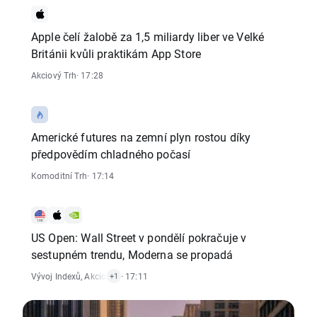
Apple čelí žalobě za 1,5 miliardy liber ve Velké
Británii kvůli praktikám App Store
Akciový Trh
· 17:28
Americké futures na zemní plyn rostou díky
předpovědím chladného počasí
Komoditní Trh
· 17:14
US Open: Wall Street v pondělí pokračuje v
sestupném trendu, Moderna se propadá
Vývoj Indexů
,
Akciový Trh
· 17:11
+1