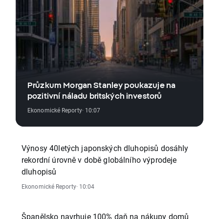
Průzkum Morgan Stanley poukazuje na
pozitivní náladu britských investorů
Ekonomické Reporty
· 10:07
Výnosy 40letých japonských dluhopisů dosáhly
rekordní úrovně v době globálního výprodeje
dluhopisů
Ekonomické Reporty
· 10:04
Španělsko navrhuje 100% daň na nákupy domů