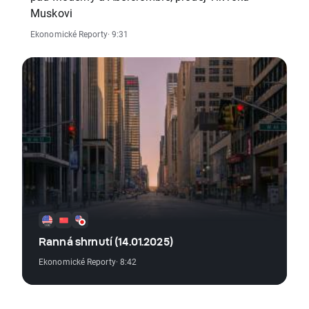
Muskovi
Ekonomické Reporty
· 9:31
Ranná shrnutí (14.01.2025)
Ekonomické Reporty
· 8:42