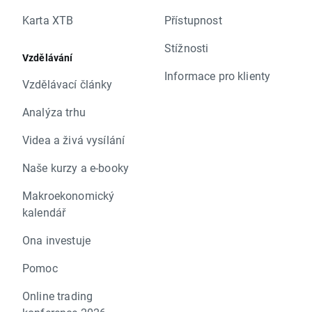
Karta XTB
Přístupnost
Stížnosti
Vzdělávání
Informace pro klienty
Vzdělávací články
Analýza trhu
Videa a živá vysílání
Naše kurzy a e-booky
Makroekonomický
kalendář
Ona investuje
Pomoc
Online trading