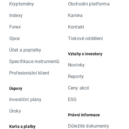
Kryptoměny
Obchodní platforma
Indexy
Kariéra
Forex
Kontakt
Opce
Tiskové oddělení
Účet a poplatky
Vztahy s investory
Specifikace instrumentů
Novinky
Profesionální klient
Reporty
Ceny akcií
Úspory
Investiční plány
ESG
Úroky
Právní informace
Důležité dokumenty
Karta a platby