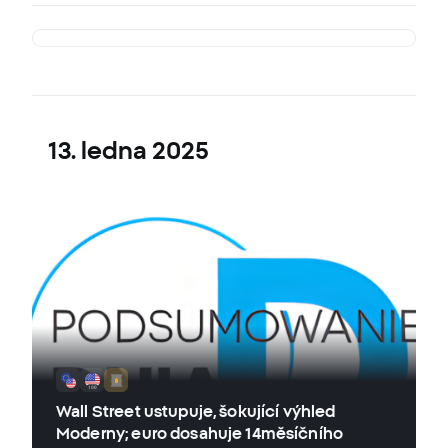
13. ledna 2025
Wall Street ustupuje, šokující výhled
Moderny; euro dosahuje 14měsíčního