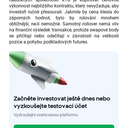
výkonnost nejbližšího kontraktu, který nevyžaduje, aby
investoři ručně přesouvali. Jakmile by cena klesla do
záporných hodnot, bylo by rolování mnohem
obtížnější, ne-li nemožné. Samotný rollover nemá vliv
na finanční výsledek transakce, protože swapové body
se přičítají nebo odečítají v závislosti na velikosti
pozice a pohybu podkladových futures.
Začněte investovat ještě dnes nebo
vyzkoušejte testovací účet
Vyzkoušejte oceňovanou platformu