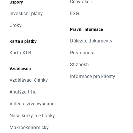
Ceny akcií
Úspory
Investiční plány
ESG
Úroky
Právní informace
Důležité dokumenty
Karta a platby
Karta XTB
Přístupnost
Stížnosti
Vzdělávání
Informace pro klienty
Vzdělávací články
Analýza trhu
Videa a živá vysílání
Naše kurzy a e-booky
Makroekonomický