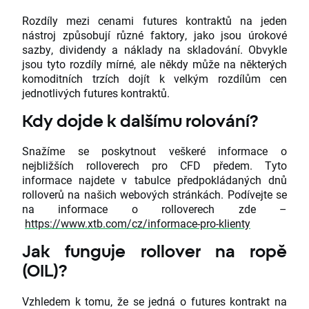
Rozdíly mezi cenami futures kontraktů na jeden
nástroj způsobují různé faktory, jako jsou úrokové
sazby, dividendy a náklady na skladování. Obvykle
jsou tyto rozdíly mírné, ale někdy může na některých
komoditních trzích dojít k velkým rozdílům cen
jednotlivých futures kontraktů.
Kdy dojde k dalšímu rolování?
Snažíme se poskytnout veškeré informace o
nejbližších rolloverech pro CFD předem. Tyto
informace najdete v tabulce předpokládaných dnů
rolloverů na našich webových stránkách. Podívejte se
na informace o rolloverech zde –
https://www.xtb.com/cz/informace-pro-klienty
Jak funguje rollover na ropě
(OIL)?
Vzhledem k tomu, že se jedná o futures kontrakt na