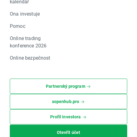
kalendář
Ona investuje
Pomoc
Online trading
konference 2026
Online bezpečnost
Partnerský program
xopenhub.pro
Profil investora
Otevřít účet