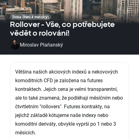
Doba čtení 4 minut(y)
Rollover - Vše, co potřebujete
vědět o rolování!
Miroslav Plaňanský
Většina našich akciových indexů a nekovových
komoditních CFD je založena na futures
kontraktech. Jejich cena je velmi transparentní,
ale to také znamená, že podléhají měsíčním nebo
čtvrtletním "rollovers". Futures kontrakty, na
jejichž základě kótujeme naše indexy nebo
komoditní deriváty, obvykle vyprší po 1 nebo 3
měsících.