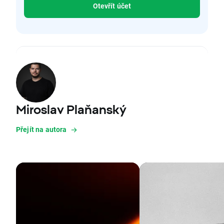
Otevřít účet
Miroslav Plaňanský
Přejít na autora