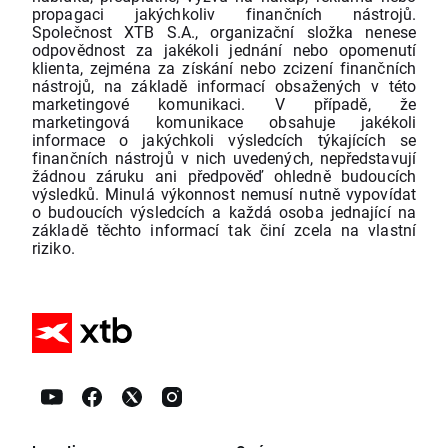
propagaci jakýchkoliv finančních nástrojů.
Společnost XTB S.A., organizační složka nenese
odpovědnost za jakékoli jednání nebo opomenutí
klienta, zejména za získání nebo zcizení finančních
nástrojů, na základě informací obsažených v této
marketingové komunikaci. V případě, že
marketingová komunikace obsahuje jakékoli
informace o jakýchkoli výsledcích týkajících se
finančních nástrojů v nich uvedených, nepředstavují
žádnou záruku ani předpověď ohledně budoucích
výsledků. Minulá výkonnost nemusí nutně vypovídat
o budoucích výsledcích a každá osoba jednající na
základě těchto informací tak činí zcela na vlastní
riziko.