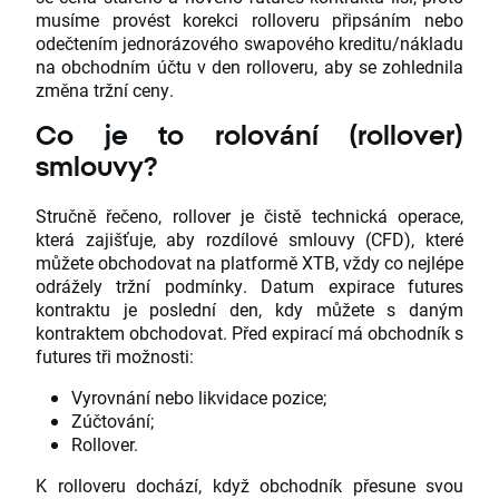
musíme provést korekci rolloveru připsáním nebo
odečtením jednorázového swapového kreditu/nákladu
na obchodním účtu v den rolloveru, aby se zohlednila
změna tržní ceny.
Co je to rolování (rollover)
smlouvy?
Stručně řečeno, rollover je čistě technická operace,
která zajišťuje, aby rozdílové smlouvy (CFD), které
můžete obchodovat na platformě XTB, vždy co nejlépe
odrážely tržní podmínky. Datum expirace futures
kontraktu je poslední den, kdy můžete s daným
kontraktem obchodovat. Před expirací má obchodník s
futures tři možnosti:
Vyrovnání nebo likvidace pozice;
Zúčtování;
Rollover.
K rolloveru dochází, když obchodník přesune svou