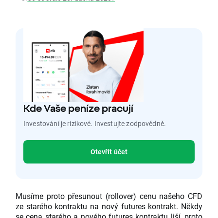
Kde Vaše peníze pracují
Investování je rizikové. Investujte zodpovědně.
Otevřít účet
Musíme proto přesunout (rollover) cenu našeho CFD
ze starého kontraktu na nový futures kontrakt. Někdy
se cena starého a nového futures kontraktu liší, proto