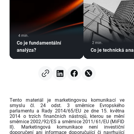
4 min.
Co je fundamentální
2 min.
analýza?
Co je technická ana
Tento materiál je marketingovou komunikací ve
smyslu čl. 24 odst. 3 směrnice Evropského
parlamentu a Rady 2014/65/EU ze dne 15. května
2014 o trzích finančních nástrojů, kterou se mění
směrnice 2002/92/ES a směrnice 2011/61/EU (MiFID
II). Marketingová komunikace není investiční
doporučení ani informace doporučující či navrhující