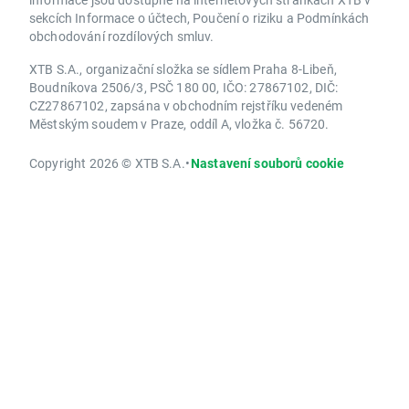
sekcích Informace o účtech, Poučení o riziku a Podmínkách
obchodování rozdílových smluv.
XTB S.A., organizační složka se sídlem Praha 8-Libeň,
Boudníkova 2506/3, PSČ 180 00, IČO: 27867102, DIČ:
CZ27867102, zapsána v obchodním rejstříku vedeném
Městským soudem v Praze, oddíl A, vložka č. 56720.
Copyright 2026 © XTB S.A.
•
Nastavení souborů cookie