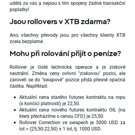
udělá za vás a nejsou s tím spojeny žádné transakční
poplatky!
Jsou rollovers v XTB zdarma?
Ano, všechny převody jsou pro všechny klienty XTB
zcela bezplatné.
Mohu při rolování přijít o peníze?
Rollover je čistě technická operace a je ziskově
neutrální. Změna ceny ovlivní "ziskovou" pozici, ale
zároveň se do "swapové" pozice přidá přesně opačná
částka. Například:
Aktuální cena starého futures kontraktu na ropu
(s končící platností) je 22,50.
Aktuální cena nového futures kontraktu OIL (na
který přecházíme s cenou CFD) je 25,50.
Rollover Correction ve swapech je 3000 USD za
lot = (25,50-22,50) x 1 lot, tj. 1000 USD.