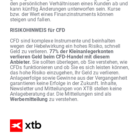
den persönlichen Verhältnissen eines Kunden ab und
kann künftig Änderungen unterworfen sein. Kurse
bzw. der Wert eines Finanzinstruments können
steigen und fallen.
RISIKOHINWEIS für CFD
CFD sind komplexe Instrumente und beinhalten
wegen der Hebelwirkung ein hohes Risiko, schnell
Geld zu verlieren.
77% der Kleinanlegerkonten
verlieren Geld beim CFD-Handel mit diesem
Anbieter.
Sie sollten überlegen, ob Sie verstehen, wie
CFDs funktionieren und ob Sie es sich leisten können,
das hohe Risiko einzugehen, Ihr Geld zu verlieren.
Anlageerfolge sowie Gewinne aus der Vergangenheit
garantieren keine Erfolge in der Zukunft. Inhalte,
Newsletter und Mitteilungen von XTB stellen keine
Anlageberatung dar. Die Mitteilungen sind als
Werbemitteilung
zu verstehen.