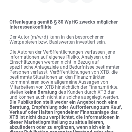
Offenlegung gemäß § 80 WpHG zwecks möglicher
Interessenkonflikte
Der Autor (m/w/d) kann in den besprochenen
Wertpapieren bzw. Basiswerten investiert sein.
Die Autoren der Veröffentlichungen verfassen jene
Informationen auf eigenes Risiko. Analysen und
Einschätzungen werden nicht in Bezug auf
spezifische Anlageziele und Bedürfnisse bestimmter
Personen verfasst. Veröffentlichungen von XTB, die
bestimmte Situationen an den Finanzmärkten
kommentieren sowie allgemeine Aussagen von
Mitarbeitern von XTB hinsichtlich der Finanzmärkte,
stellen
keine Beratung
des Kunden durch XTB dar
und können auch nicht als solche ausgelegt werden.
Die Publikation stellt weder ein Angebot noch eine
Beratung, Empfehlung oder Aufforderung zum Kauf,
Verkauf oder Halten irgendeiner Finanzanlage dar.
XTB ist nicht dazu verpflichtet, die Informationen in
dieser Marketingmitteilung zu aktualisieren,
abzuändern oder zu ergänzen, wenn sich ein in
dieser Publikation genannter Umstand oder eine