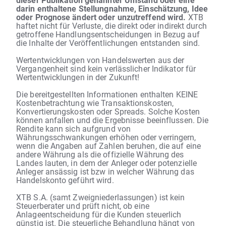
darin enthaltene Stellungnahme, Einschätzung, Idee
oder Prognose ändert oder unzutreffend wird.
XTB
haftet nicht für Verluste, die direkt oder indirekt durch
getroffene Handlungsentscheidungen in Bezug auf
die Inhalte der Veröffentlichungen entstanden sind.
Wertentwicklungen von Handelswerten aus der
Vergangenheit sind kein verlässlicher Indikator für
Wertentwicklungen in der Zukunft!
Die bereitgestellten Informationen enthalten KEINE
Kostenbetrachtung wie Transaktionskosten,
Konvertierungskosten oder Spreads. Solche Kosten
können anfallen und die Ergebnisse beeinflussen. Die
Rendite kann sich aufgrund von
Währungsschwankungen erhöhen oder verringern,
wenn die Angaben auf Zahlen beruhen, die auf eine
andere Währung als die offizielle Währung des
Landes lauten, in dem der Anleger oder potenzielle
Anleger ansässig ist bzw in welcher Währung das
Handelskonto geführt wird.
XTB S.A. (samt Zweigniederlassungen) ist kein
Steuerberater und prüft nicht, ob eine
Anlageentscheidung für die Kunden steuerlich
günstig ist. Die steuerliche Behandlung hängt von