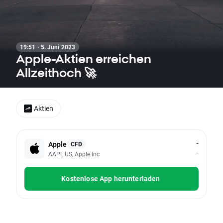
19:51 · 5. Juni 2023
Apple-Aktien erreichen
Allzeithoch 🚀
Aktien
-
Apple
CFD
-
AAPL.US, Apple Inc
Kostenlose App herunterladen