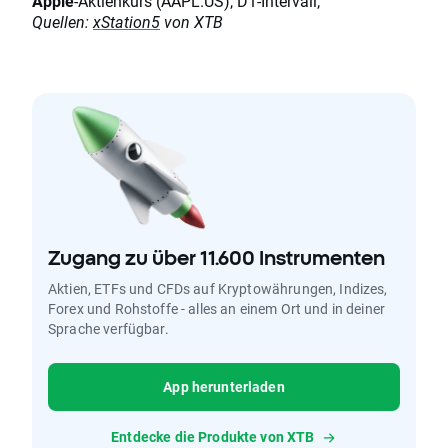
Apple
-Aktienkurs (AAPL.US), D1-Intervall,
Quellen:
xStation5
von XTB
Zugang zu über 11.600 Instrumenten
Aktien, ETFs und CFDs auf Kryptowährungen, Indizes,
Forex und Rohstoffe - alles an einem Ort und in deiner
Sprache verfügbar.
App herunterladen
Entdecke die Produkte von XTB