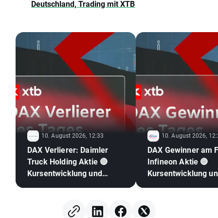
Deutschland, Trading mit XTB
10. August 2026, 12:33
10. August 2026, 12
DAX Verlierer: Daimler
DAX Gewinner am F
Truck Holding Aktie 🔴
Infineon Aktie 🔴
Kursentwicklung und
Kursentwicklung u
Chartanalyse
Chartanalyse