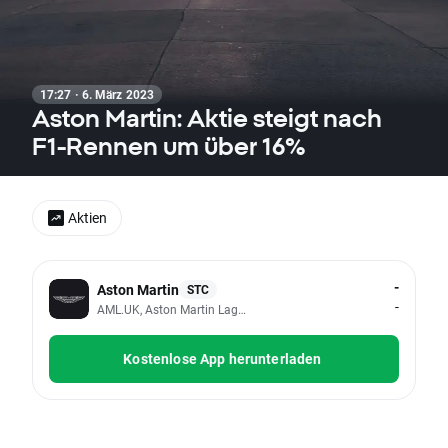
17:27 · 6. März 2023
Aston Martin: Aktie steigt nach
F1-Rennen um über 16%
Aktien
-
Aston Martin
STC
-
AML.UK, Aston Martin Lagonda Global Holdings PLC
Kostenlose App herunterladen