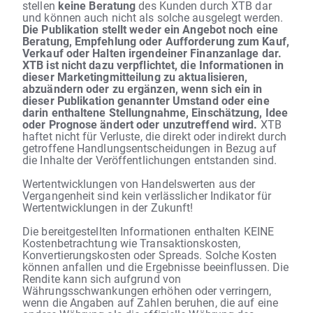
stellen
keine Beratung
des Kunden durch XTB dar
und können auch nicht als solche ausgelegt werden.
Die Publikation stellt weder ein Angebot noch eine
Beratung, Empfehlung oder Aufforderung zum Kauf,
Verkauf oder Halten irgendeiner Finanzanlage dar.
XTB ist nicht dazu verpflichtet, die Informationen in
dieser Marketingmitteilung zu aktualisieren,
abzuändern oder zu ergänzen, wenn sich ein in
dieser Publikation genannter Umstand oder eine
darin enthaltene Stellungnahme, Einschätzung, Idee
oder Prognose ändert oder unzutreffend wird.
XTB
haftet nicht für Verluste, die direkt oder indirekt durch
getroffene Handlungsentscheidungen in Bezug auf
die Inhalte der Veröffentlichungen entstanden sind.
Wertentwicklungen von Handelswerten aus der
Vergangenheit sind kein verlässlicher Indikator für
Wertentwicklungen in der Zukunft!
Die bereitgestellten Informationen enthalten KEINE
Kostenbetrachtung wie Transaktionskosten,
Konvertierungskosten oder Spreads. Solche Kosten
können anfallen und die Ergebnisse beeinflussen. Die
Rendite kann sich aufgrund von
Währungsschwankungen erhöhen oder verringern,
wenn die Angaben auf Zahlen beruhen, die auf eine