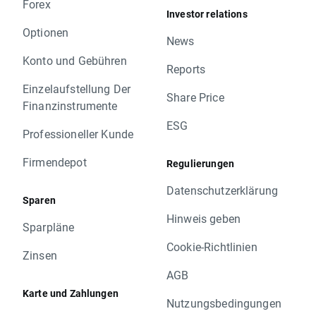
Forex
Investor relations
Optionen
News
Konto und Gebühren
Reports
Einzelaufstellung Der
Share Price
Finanzinstrumente
ESG
Professioneller Kunde
Firmendepot
Regulierungen
Datenschutzerklärung
Sparen
Hinweis geben
Sparpläne
Cookie-Richtlinien
Zinsen
AGB
Karte und Zahlungen
Nutzungsbedingungen