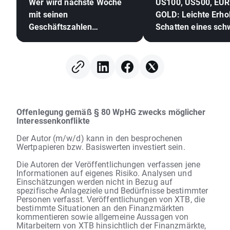
Wer wird nächste Woche
US100, US500, EU
mit seinen
GOLD: Leichte Erho
Geschäftszahlen
Schatten eines sc
überraschen?
Arbeitsmarktes
(07.08.2026)
Offenlegung gemäß § 80 WpHG zwecks möglicher
Interessenkonflikte
Der Autor (m/w/d) kann in den besprochenen
Wertpapieren bzw. Basiswerten investiert sein.
Die Autoren der Veröffentlichungen verfassen jene
Informationen auf eigenes Risiko. Analysen und
Einschätzungen werden nicht in Bezug auf
spezifische Anlageziele und Bedürfnisse bestimmter
Personen verfasst. Veröffentlichungen von XTB, die
bestimmte Situationen an den Finanzmärkten
kommentieren sowie allgemeine Aussagen von
Mitarbeitern von XTB hinsichtlich der Finanzmärkte,