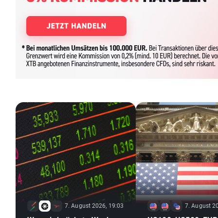
7. August 2026, 19:03
7. August 2