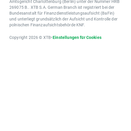
Amtsgericht Charlottenburg (Berlin) unter der Nummer HRB
269075 B.. XTB S.A. German Branch ist registriert bei der
Bundesanstalt für Finanzdienstleistungsaufsicht (BaFin)
und unterliegt grundsätzlich der Aufsicht und Kontrolle der
polnischen Finanzaufsichtsbehörde KNF.
Copyright 2026 © XTB
•
Einstellungen für Cookies