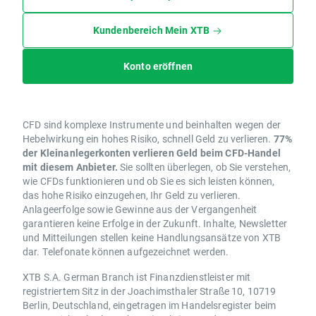
Kundenbereich Mein XTB
Konto eröffnen
CFD sind komplexe Instrumente und beinhalten wegen der
Hebelwirkung ein hohes Risiko, schnell Geld zu verlieren.
77%
der Kleinanlegerkonten verlieren Geld beim CFD-Handel
mit diesem Anbieter.
Sie sollten überlegen, ob Sie verstehen,
wie CFDs funktionieren und ob Sie es sich leisten können,
das hohe Risiko einzugehen, Ihr Geld zu verlieren.
Anlageerfolge sowie Gewinne aus der Vergangenheit
garantieren keine Erfolge in der Zukunft. Inhalte, Newsletter
und Mitteilungen stellen keine Handlungsansätze von XTB
dar. Telefonate können aufgezeichnet werden.
XTB S.A. German Branch ist Finanzdienstleister mit
registriertem Sitz in der Joachimsthaler Straße 10, 10719
Berlin, Deutschland, eingetragen im Handelsregister beim