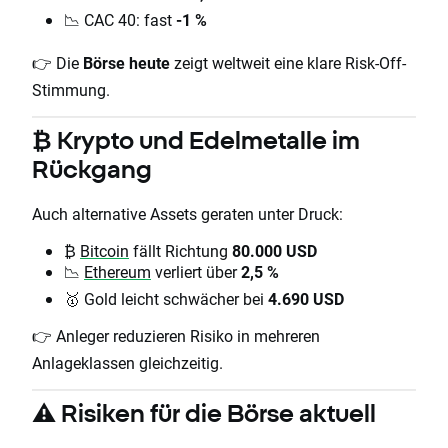
📉 CAC 40: fast
-1 %
👉 Die
Börse heute
zeigt weltweit eine klare Risk-Off-
Stimmung.
₿ Krypto und Edelmetalle im
Rückgang
Auch alternative Assets geraten unter Druck:
₿
Bitcoin
fällt Richtung
80.000 USD
📉
Ethereum
verliert über
2,5 %
🥇 Gold leicht schwächer bei
4.690 USD
👉 Anleger reduzieren Risiko in mehreren
Anlageklassen gleichzeitig.
⚠️ Risiken für die Börse aktuell