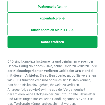
Partnerschaften
xopenhub.pro
Kundenbereich Mein XTB
Konto eröffnen
CFD sind komplexe Instrumente und beinhalten wegen der
Hebelwirkung ein hohes Risiko, schnell Geld zu verlieren.
77%
der Kleinanlegerkonten verlieren Geld beim CFD-Handel
mit diesem Anbieter.
Sie sollten überlegen, ob Sie verstehen,
wie CFDs funktionieren und ob Sie es sich leisten können,
das hohe Risiko einzugehen, Ihr Geld zu verlieren.
Anlageerfolge sowie Gewinne aus der Vergangenheit
garantieren keine Erfolge in der Zukunft. Inhalte, Newsletter
und Mitteilungen stellen keine Handlungsansätze von XTB
dar. Telefonate können aufgezeichnet werden.