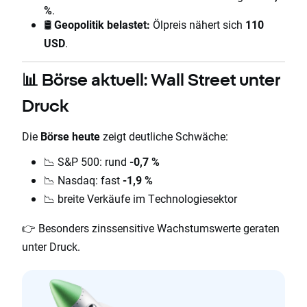
%
.
🛢️
Geopolitik belastet:
Ölpreis nähert sich
110
USD
.
📊 Börse aktuell: Wall Street unter
Druck
Die
Börse heute
zeigt deutliche Schwäche:
📉 S&P 500: rund
-0,7 %
📉 Nasdaq: fast
-1,9 %
📉 breite Verkäufe im Technologiesektor
👉 Besonders zinssensitive Wachstumswerte geraten
unter Druck.