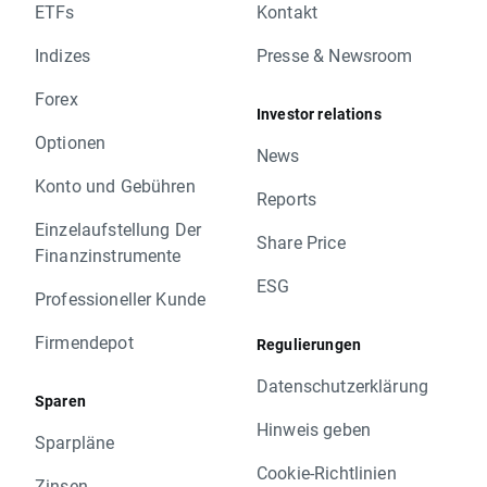
ETFs
Kontakt
Indizes
Presse & Newsroom
Forex
Investor relations
Optionen
News
Konto und Gebühren
Reports
Einzelaufstellung Der
Share Price
Finanzinstrumente
ESG
Professioneller Kunde
Firmendepot
Regulierungen
Datenschutzerklärung
Sparen
Hinweis geben
Sparpläne
Cookie-Richtlinien
Zinsen