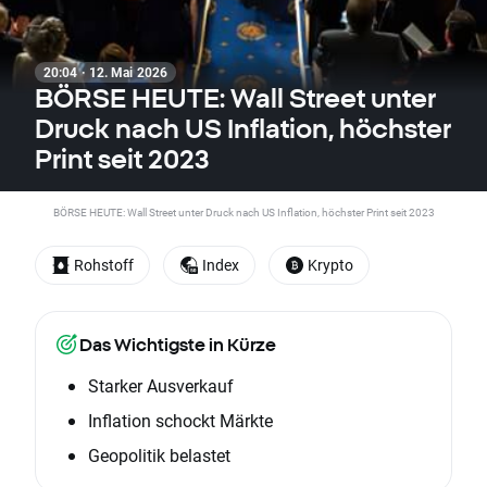
20:04 · 12. Mai 2026
BÖRSE HEUTE: Wall Street unter
Druck nach US Inflation, höchster
Print seit 2023
BÖRSE HEUTE: Wall Street unter Druck nach US Inflation, höchster Print seit 2023
Rohstoff
Index
Krypto
Das Wichtigste in Kürze
Starker Ausverkauf
Inflation schockt Märkte
Geopolitik belastet