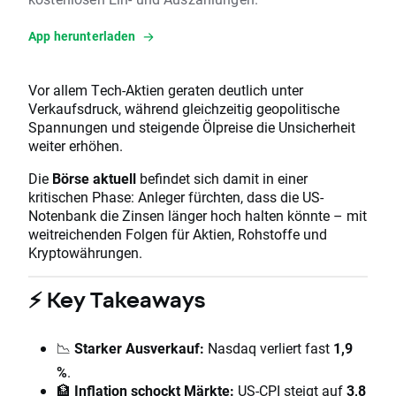
App herunterladen
Vor allem Tech-Aktien geraten deutlich unter
Verkaufsdruck, während gleichzeitig geopolitische
Spannungen und steigende Ölpreise die Unsicherheit
weiter erhöhen.
Die
Börse aktuell
befindet sich damit in einer
kritischen Phase: Anleger fürchten, dass die US-
Notenbank die Zinsen länger hoch halten könnte – mit
weitreichenden Folgen für Aktien, Rohstoffe und
Kryptowährungen.
⚡ Key Takeaways
📉
Starker Ausverkauf:
Nasdaq verliert fast
1,9
%
.
🏦
Inflation schockt Märkte:
US-CPI steigt auf
3,8