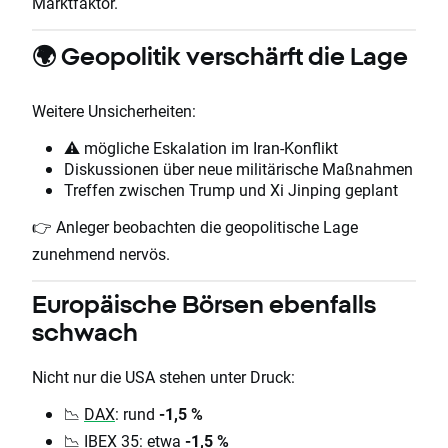
Marktfaktor.
🌍 Geopolitik verschärft die Lage
Weitere Unsicherheiten:
⚠️ mögliche Eskalation im Iran-Konflikt
Diskussionen über neue militärische Maßnahmen
Treffen zwischen Trump und Xi Jinping geplant
👉 Anleger beobachten die geopolitische Lage
zunehmend nervös.
Europäische Börsen ebenfalls
schwach
Nicht nur die USA stehen unter Druck:
📉
DAX
: rund
-1,5 %
📉 IBEX 35: etwa
-1,5 %