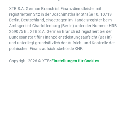
XTB S.A. German Branch ist Finanzdienstleister mit
registriertem Sitz in der Joachimsthaler Straße 10, 10719
Berlin, Deutschland, eingetragen im Handelsregister beim
Amtsgericht Charlottenburg (Berlin) unter der Nummer HRB
269075 B.. XTB S.A. German Branch ist registriert bei der
Bundesanstalt für Finanzdienstleistungsaufsicht (BaFin)
und unterliegt grundsätzlich der Aufsicht und Kontrolle der
polnischen Finanzaufsichtsbehörde KNF.
Copyright 2026 © XTB
•
Einstellungen für Cookies