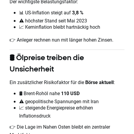
Der wichtigste Belastungsfaktor:
📊 US-Inflation steigt auf
3,8 %
⚠️ höchster Stand seit Mai 2023
📈 Kerninflation bleibt hartnäckig hoch
👉 Anleger rechnen nun mit länger hohen Zinsen.
🛢️ Ölpreise treiben die
Unsicherheit
Ein zusätzlicher Risikofaktor für die
Börse aktuell
:
🛢️ Brent-Rohöl nahe
110 USD
⚠️ geopolitische Spannungen mit Iran
📈 steigende Energiepreise erhöhen
Inflationsdruck
👉 Die Lage im Nahen Osten bleibt ein zentraler