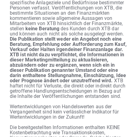
spezifische Anlageziele und Bedürfnisse bestimmter
Personen verfasst. Veröffentlichungen von XTB, die
bestimmte Situationen an den Finanzmärkten
kommentieren sowie allgemeine Aussagen von
Mitarbeitern von XTB hinsichtlich der Finanzmärkte,
stellen
keine Beratung
des Kunden durch XTB dar
und können auch nicht als solche ausgelegt werden.
Die Publikation stellt weder ein Angebot noch eine
Beratung, Empfehlung oder Aufforderung zum Kauf,
Verkauf oder Halten irgendeiner Finanzanlage dar.
XTB ist nicht dazu verpflichtet, die Informationen in
dieser Marketingmitteilung zu aktualisieren,
abzuändern oder zu ergänzen, wenn sich ein in
dieser Publikation genannter Umstand oder eine
darin enthaltene Stellungnahme, Einschätzung, Idee
oder Prognose ändert oder unzutreffend wird.
XTB
haftet nicht für Verluste, die direkt oder indirekt durch
getroffene Handlungsentscheidungen in Bezug auf
die Inhalte der Veröffentlichungen entstanden sind.
Wertentwicklungen von Handelswerten aus der
Vergangenheit sind kein verlässlicher Indikator für
Wertentwicklungen in der Zukunft!
Die bereitgestellten Informationen enthalten KEINE
Kostenbetrachtung wie Transaktionskosten,