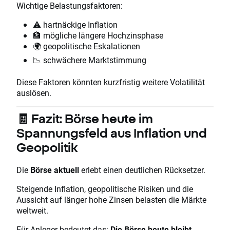
Wichtige Belastungsfaktoren:
⚠️ hartnäckige Inflation
🏦 mögliche längere Hochzinsphase
🌍 geopolitische Eskalationen
📉 schwächere Marktstimmung
Diese Faktoren könnten kurzfristig weitere
Volatilität
auslösen.
🧾 Fazit: Börse heute im
Spannungsfeld aus Inflation und
Geopolitik
Die
Börse aktuell
erlebt einen deutlichen Rücksetzer.
Steigende Inflation, geopolitische Risiken und die
Aussicht auf länger hohe Zinsen belasten die Märkte
weltweit.
Für Anleger bedeutet das:
Die Börse heute bleibt