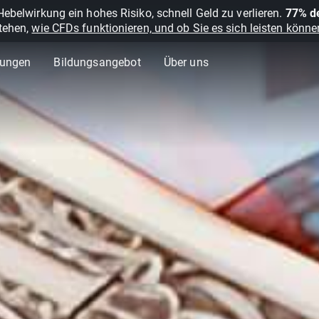
belwirkung ein hohes Risiko, schnell Geld zu verlieren.
77% de
stehen,
wie CFDs funktionieren, und ob Sie es sich leisten können
lungen
Bildungsangebot
Über uns