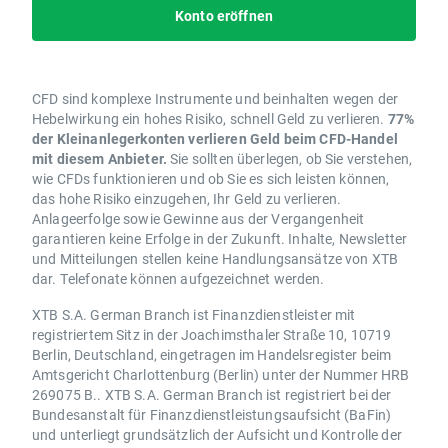
Konto eröffnen
CFD sind komplexe Instrumente und beinhalten wegen der
Hebelwirkung ein hohes Risiko, schnell Geld zu verlieren.
77%
der Kleinanlegerkonten verlieren Geld beim CFD-Handel
mit diesem Anbieter.
Sie sollten überlegen, ob Sie verstehen,
wie CFDs funktionieren und ob Sie es sich leisten können,
das hohe Risiko einzugehen, Ihr Geld zu verlieren.
Anlageerfolge sowie Gewinne aus der Vergangenheit
garantieren keine Erfolge in der Zukunft. Inhalte, Newsletter
und Mitteilungen stellen keine Handlungsansätze von XTB
dar. Telefonate können aufgezeichnet werden.
XTB S.A. German Branch ist Finanzdienstleister mit
registriertem Sitz in der Joachimsthaler Straße 10, 10719
Berlin, Deutschland, eingetragen im Handelsregister beim
Amtsgericht Charlottenburg (Berlin) unter der Nummer HRB
269075 B.. XTB S.A. German Branch ist registriert bei der
Bundesanstalt für Finanzdienstleistungsaufsicht (BaFin)
und unterliegt grundsätzlich der Aufsicht und Kontrolle der