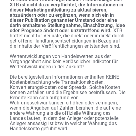
XTB ist nicht dazu verpflichtet, die Informationen in
dieser Marketingmitteilung zu aktualisieren,
abzuändern oder zu ergänzen, wenn sich ein in
dieser Publikation genannter Umstand oder eine
darin enthaltene Stellungnahme, Einschätzung, Idee
oder Prognose ändert oder unzutreffend wird.
XTB
haftet nicht für Verluste, die direkt oder indirekt durch
getroffene Handlungsentscheidungen in Bezug auf
die Inhalte der Veröffentlichungen entstanden sind.
Wertentwicklungen von Handelswerten aus der
Vergangenheit sind kein verlässlicher Indikator für
Wertentwicklungen in der Zukunft!
Die bereitgestellten Informationen enthalten KEINE
Kostenbetrachtung wie Transaktionskosten,
Konvertierungskosten oder Spreads. Solche Kosten
können anfallen und die Ergebnisse beeinflussen. Die
Rendite kann sich aufgrund von
Währungsschwankungen erhöhen oder verringern,
wenn die Angaben auf Zahlen beruhen, die auf eine
andere Währung als die offizielle Währung des
Landes lauten, in dem der Anleger oder potenzielle
Anleger ansässig ist bzw in welcher Währung das
Handelskonto geführt wird.