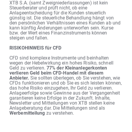
XTB S.A. (samt Zweigniederlassungen) ist kein
Steuerberater und prüft nicht, ob eine
Anlageentscheidung für die Kunden steuerlich
günstig ist. Die steuerliche Behandlung hängt von
den persönlichen Verhältnissen eines Kunden ab und
kann künftig Änderungen unterworfen sein. Kurse
bzw. der Wert eines Finanzinstruments können
steigen und fallen.
RISIKOHINWEIS für CFD
CFD sind komplexe Instrumente und beinhalten
wegen der Hebelwirkung ein hohes Risiko, schnell
Geld zu verlieren.
77% der Kleinanlegerkonten
verlieren Geld beim CFD-Handel mit diesem
Anbieter.
Sie sollten überlegen, ob Sie verstehen, wie
CFDs funktionieren und ob Sie es sich leisten können,
das hohe Risiko einzugehen, Ihr Geld zu verlieren.
Anlageerfolge sowie Gewinne aus der Vergangenheit
garantieren keine Erfolge in der Zukunft. Inhalte,
Newsletter und Mitteilungen von XTB stellen keine
Anlageberatung dar. Die Mitteilungen sind als
Werbemitteilung
zu verstehen.