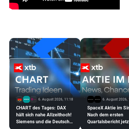
6. August 2026, 11:18
6. August 2026,
CHART des Tages: DAX
SpaceX Aktie im Si
hält sich nahe Allzeithoch!
Nach dem ersten
Siemens und die Deutsche
Quartalsbericht jetz
Telekom glänzen mit
Aktien kaufen?🚀