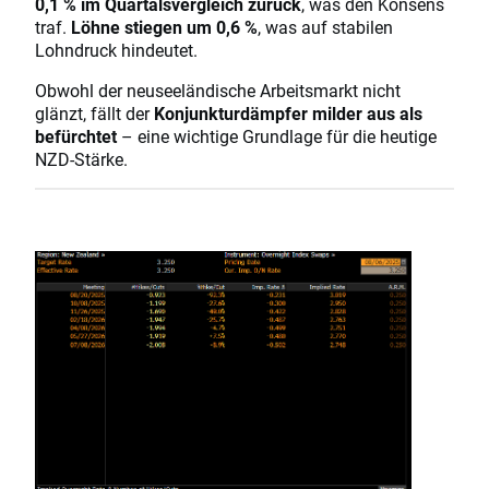
0,1 % im Quartalsvergleich zurück
, was den Konsens
traf.
Löhne stiegen um 0,6 %
, was auf stabilen
Lohndruck hindeutet.
Obwohl der neuseeländische Arbeitsmarkt nicht
glänzt, fällt der
Konjunkturdämpfer milder aus als
befürchtet
– eine wichtige Grundlage für die heutige
NZD-Stärke.