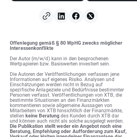
Geschäftszahlen!
Offenlegung gemäß § 80 WpHG zwecks möglicher
Interessenkonflikte
Der Autor (m/w/d) kann in den besprochenen
Wertpapieren bzw. Basiswerten investiert sein.
Die Autoren der Veröffentlichungen verfassen jene
Informationen auf eigenes Risiko. Analysen und
Einschätzungen werden nicht in Bezug auf
spezifische Anlageziele und Bedürfnisse bestimmter
Personen verfasst. Veröffentlichungen von XTB, die
bestimmte Situationen an den Finanzmärkten
kommentieren sowie allgemeine Aussagen von
Mitarbeitern von XTB hinsichtlich der Finanzmärkte,
stellen
keine Beratung
des Kunden durch XTB dar
und können auch nicht als solche ausgelegt werden.
Die Publikation stellt weder ein Angebot noch eine
Beratung, Empfehlung oder Aufforderung zum Kauf,
Verkauf oder Halten irgendeiner Finanzanlage dar.