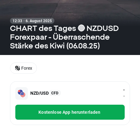
12:33 · 6. August 2025
CHART des Tages 🔴 NZDUSD
Forexpaar - Überraschende
Stärke des Kiwi (06.08.25)
Forex
-
NZD/USD
CFD
-
Kostenlose App herunterladen