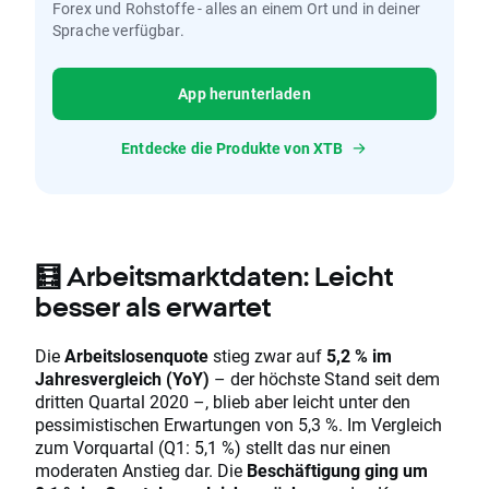
Forex und Rohstoffe - alles an einem Ort und in deiner
Sprache verfügbar.
App herunterladen
Entdecke die Produkte von XTB
🧮 Arbeitsmarktdaten: Leicht
besser als erwartet
Die
Arbeitslosenquote
stieg zwar auf
5,2 % im
Jahresvergleich (YoY)
– der höchste Stand seit dem
dritten Quartal 2020 –, blieb aber leicht unter den
pessimistischen Erwartungen von 5,3 %. Im Vergleich
zum Vorquartal (Q1: 5,1 %) stellt das nur einen
moderaten Anstieg dar. Die
Beschäftigung ging um