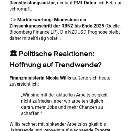
Dienstleistungssektor
, der laut
PMI-Daten
seit Februar
schrumpft.
Die
Markterwartung: Mindestens ein
Zinssenkungsschritt der RBNZ bis Ende 2025
(Quelle:
Bloomberg Finance LP). Die NZDUSD Prognose bleibt
daher mittelfristig volatil.
🏛️ Politische Reaktionen:
Hoffnung auf Trendwende?
Finanzministerin Nicola Willis
äußerte sich heute
zuversichtlich:
„Wir sind mit der aktuellen Arbeitslosigkeit
nicht zufrieden, aber wir arbeiten täglich
daran, mehr Jobs und mehr Chancen zu
schaffen.“
Willis rechnet mit sinkender Arbeitslosigkeit bis
Jahresende und verweist auf wachsende
Exporte