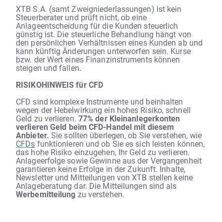
XTB S.A. (samt Zweigniederlassungen) ist kein
Steuerberater und prüft nicht, ob eine
Anlageentscheidung für die Kunden steuerlich
günstig ist. Die steuerliche Behandlung hängt von
den persönlichen Verhältnissen eines Kunden ab und
kann künftig Änderungen unterworfen sein. Kurse
bzw. der Wert eines Finanzinstruments können
steigen und fallen.
RISIKOHINWEIS für CFD
CFD sind komplexe Instrumente und beinhalten
wegen der Hebelwirkung ein hohes Risiko, schnell
Geld zu verlieren.
77% der Kleinanlegerkonten
verlieren Geld beim CFD-Handel mit diesem
Anbieter.
Sie sollten überlegen, ob Sie verstehen, wie
CFDs
funktionieren und ob Sie es sich leisten können,
das hohe Risiko einzugehen, Ihr Geld zu verlieren.
Anlageerfolge sowie Gewinne aus der Vergangenheit
garantieren keine Erfolge in der Zukunft. Inhalte,
Newsletter und Mitteilungen von XTB stellen keine
Anlageberatung dar. Die Mitteilungen sind als
Werbemitteilung
zu verstehen.