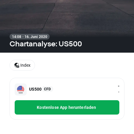
14:08 · 16. Juni 2020
Chartanalyse: US500
Index
-
US500
CFD
-
Kostenlose App herunterladen