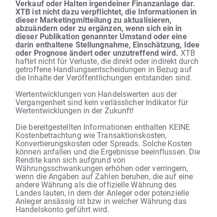
Verkauf oder Halten irgendeiner Finanzanlage dar.
XTB ist nicht dazu verpflichtet, die Informationen in
dieser Marketingmitteilung zu aktualisieren,
abzuändern oder zu ergänzen, wenn sich ein in
dieser Publikation genannter Umstand oder eine
darin enthaltene Stellungnahme, Einschätzung, Idee
oder Prognose ändert oder unzutreffend wird.
XTB
haftet nicht für Verluste, die direkt oder indirekt durch
getroffene Handlungsentscheidungen in Bezug auf
die Inhalte der Veröffentlichungen entstanden sind.
Wertentwicklungen von Handelswerten aus der
Vergangenheit sind kein verlässlicher Indikator für
Wertentwicklungen in der Zukunft!
Die bereitgestellten Informationen enthalten KEINE
Kostenbetrachtung wie Transaktionskosten,
Konvertierungskosten oder Spreads. Solche Kosten
können anfallen und die Ergebnisse beeinflussen. Die
Rendite kann sich aufgrund von
Währungsschwankungen erhöhen oder verringern,
wenn die Angaben auf Zahlen beruhen, die auf eine
andere Währung als die offizielle Währung des
Landes lauten, in dem der Anleger oder potenzielle
Anleger ansässig ist bzw in welcher Währung das
Handelskonto geführt wird.