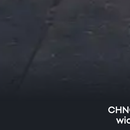
CHNC
wi