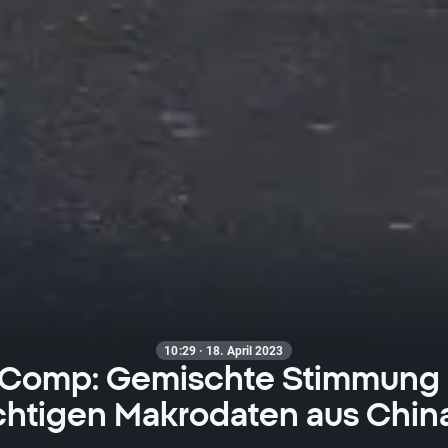
10:29 · 18. April 2023
omp: Gemischte Stimmung
chtigen Makrodaten aus China