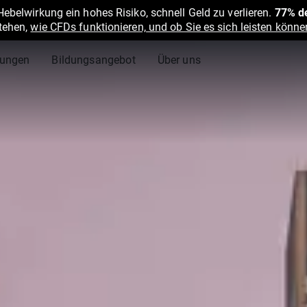
belwirkung ein hohes Risiko, schnell Geld zu verlieren.
77% de
stehen,
wie CFDs funktionieren, und ob Sie es sich leisten können
lungen
Bildungsangebot
Über uns