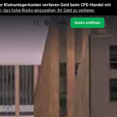
r Kleinanlegerkonten verlieren Geld beim CFD-Handel mit
, das hohe Risiko einzugehen, Ihr Geld zu verlieren.
Login
Konto eröffnen