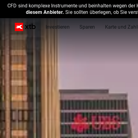
CFD sind komplexe Instrumente und beinhalten wegen der He
diesem Anbieter.
Sie sollten überlegen, ob Sie ver
Investieren
Sparen
Karte und Zah