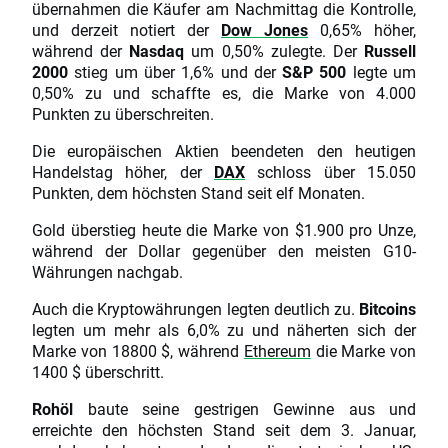
übernahmen die Käufer am Nachmittag die Kontrolle,
und derzeit notiert der
Dow Jones
0,65% höher,
während der
Nasdaq
um 0,50% zulegte. Der
Russell
2000
stieg um über 1,6% und der
S&P 500
legte um
0,50% zu und schaffte es, die Marke von 4.000
Punkten zu überschreiten.
Die europäischen Aktien beendeten den heutigen
Handelstag höher, der
DAX
schloss über 15.050
Punkten, dem höchsten Stand seit elf Monaten.
Gold überstieg heute die Marke von $1.900 pro Unze,
während der Dollar gegenüber den meisten G10-
Währungen nachgab.
Auch die Kryptowährungen legten deutlich zu.
Bitcoins
legten um mehr als 6,0% zu und näherten sich der
Marke von 18800 $, während
Ethereum
die Marke von
1400 $ überschritt.
Rohöl
baute seine gestrigen Gewinne aus und
erreichte den höchsten Stand seit dem 3. Januar,