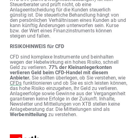
Steuerberater und prüft nicht, ob eine
Anlageentscheidung für die Kunden steuerlich
günstig ist. Die steuerliche Behandlung hängt von
den persönlichen Verhältnissen eines Kunden ab und
kann künftig Änderungen unterworfen sein. Kurse
bzw. der Wert eines Finanzinstruments können
steigen und fallen.
RISIKOHINWEIS für CFD
CFD sind komplexe Instrumente und beinhalten
wegen der Hebelwirkung ein hohes Risiko, schnell
Geld zu verlieren.
77% der Kleinanlegerkonten
verlieren Geld beim CFD-Handel mit diesem
Anbieter.
Sie sollten überlegen, ob Sie verstehen, wie
CFDs
funktionieren und ob Sie es sich leisten können,
das hohe Risiko einzugehen, Ihr Geld zu verlieren.
Anlageerfolge sowie Gewinne aus der Vergangenheit
garantieren keine Erfolge in der Zukunft. Inhalte,
Newsletter und Mitteilungen von XTB stellen keine
Anlageberatung dar. Die Mitteilungen sind als
Werbemitteilung
zu verstehen.