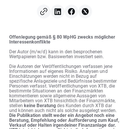
Offenlegung gemäß § 80 WpHG zwecks möglicher
Interessenkonflikte
Der Autor (m/w/d) kann in den besprochenen
Wertpapieren bzw. Basiswerten investiert sein.
Die Autoren der Veröffentlichungen verfassen jene
Informationen auf eigenes Risiko. Analysen und
Einschätzungen werden nicht in Bezug auf
spezifische Anlageziele und Bedürfnisse bestimmter
Personen verfasst. Veröffentlichungen von XTB, die
bestimmte Situationen an den Finanzmärkten
kommentieren sowie allgemeine Aussagen von
Mitarbeitern von XTB hinsichtlich der Finanzmärkte,
stellen
keine Beratung
des Kunden durch XTB dar
und können auch nicht als solche ausgelegt werden.
Die Publikation stellt weder ein Angebot noch eine
Beratung, Empfehlung oder Aufforderung zum Kauf,
Verkauf oder Halten irgendeiner Finanzanlage dar.