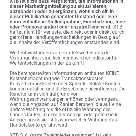
XTB ist nicht dazu verpflichtet, die Informationen in
dieser Marketingmitteilung zu aktualisieren,
abzuändern oder zu ergänzen, wenn sich ein in
dieser Publikation genannter Umstand oder eine
darin enthaltene Stellungnahme, Einschätzung, Idee
oder Prognose ändert oder unzutreffend wird.
XTB
haftet nicht für Verluste, die direkt oder indirekt durch
getroffene Handlungsentscheidungen in Bezug auf
die Inhalte der Veröffentlichungen entstanden sind.
Wertentwicklungen von Handelswerten aus der
Vergangenheit sind kein verlässlicher Indikator für
Wertentwicklungen in der Zukunft!
Die bereitgestellten Informationen enthalten KEINE
Kostenbetrachtung wie Transaktionskosten,
Konvertierungskosten oder Spreads. Solche Kosten
können anfallen und die Ergebnisse beeinflussen. Die
Rendite kann sich aufgrund von
Währungsschwankungen erhöhen oder verringern,
wenn die Angaben auf Zahlen beruhen, die auf eine
andere Währung als die offizielle Währung des
Landes lauten, in dem der Anleger oder potenzielle
Anleger ansässig ist bzw in welcher Währung das
Handelskonto geführt wird.
XTB S.A. (samt Zweigniederlassungen) ist kein