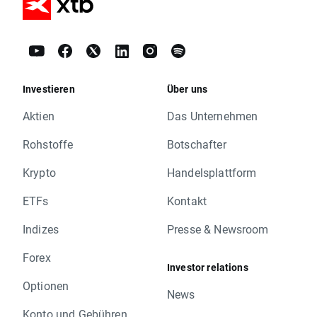
Investieren
Über uns
Aktien
Das Unternehmen
Rohstoffe
Botschafter
Krypto
Handelsplattform
ETFs
Kontakt
Indizes
Presse & Newsroom
Forex
Investor relations
Optionen
News
Konto und Gebühren