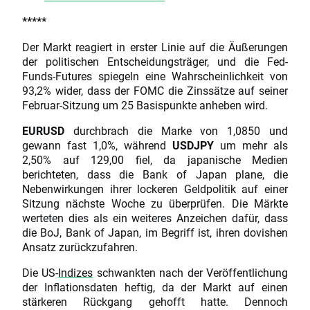
*****
Der Markt reagiert in erster Linie auf die Äußerungen
der politischen Entscheidungsträger, und die Fed-
Funds-Futures spiegeln eine Wahrscheinlichkeit von
93,2% wider, dass der FOMC die Zinssätze auf seiner
Februar-Sitzung um 25 Basispunkte anheben wird.
EURUSD
durchbrach die Marke von 1,0850 und
gewann fast 1,0%, während
USDJPY
um mehr als
2,50% auf 129,00 fiel, da japanische Medien
berichteten, dass die Bank of Japan plane, die
Nebenwirkungen ihrer lockeren Geldpolitik auf einer
Sitzung nächste Woche zu überprüfen. Die Märkte
werteten dies als ein weiteres Anzeichen dafür, dass
die BoJ, Bank of Japan, im Begriff ist, ihren dovishen
Ansatz zurückzufahren.
Die US-
Indizes
schwankten nach der Veröffentlichung
der Inflationsdaten heftig, da der Markt auf einen
stärkeren Rückgang gehofft hatte. Dennoch