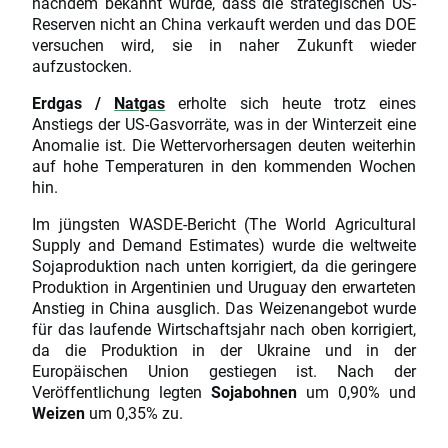
nachdem bekannt wurde, dass die strategischen US-
Reserven nicht an China verkauft werden und das DOE
versuchen wird, sie in naher Zukunft wieder
aufzustocken.
Erdgas /
Natgas
erholte sich heute trotz eines
Anstiegs der US-Gasvorräte, was in der Winterzeit eine
Anomalie ist. Die Wettervorhersagen deuten weiterhin
auf hohe Temperaturen in den kommenden Wochen
hin.
Im jüngsten WASDE-Bericht (The World Agricultural
Supply and Demand Estimates) wurde die weltweite
Sojaproduktion nach unten korrigiert, da die geringere
Produktion in Argentinien und Uruguay den erwarteten
Anstieg in China ausglich. Das Weizenangebot wurde
für das laufende Wirtschaftsjahr nach oben korrigiert,
da die Produktion in der Ukraine und in der
Europäischen Union gestiegen ist. Nach der
Veröffentlichung legten
Sojabohnen
um 0,90% und
Weizen
um 0,35% zu.