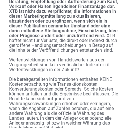
Beratung, Empfehlung oder Aufforderung zum Kauf,
Verkauf oder Halten irgendeiner Finanzanlage dar.
XTB ist nicht dazu verpflichtet, die Informationen in
dieser Marketingmitteilung zu aktualisieren,
abzuändern oder zu ergänzen, wenn sich ein in
dieser Publikation genannter Umstand oder eine
darin enthaltene Stellungnahme, Einschätzung, Idee
oder Prognose ändert oder unzutreffend wird.
XTB
haftet nicht für Verluste, die direkt oder indirekt durch
getroffene Handlungsentscheidungen in Bezug auf
die Inhalte der Veröffentlichungen entstanden sind.
Wertentwicklungen von Handelswerten aus der
Vergangenheit sind kein verlässlicher Indikator für
Wertentwicklungen in der Zukunft!
Die bereitgestellten Informationen enthalten KEINE
Kostenbetrachtung wie Transaktionskosten,
Konvertierungskosten oder Spreads. Solche Kosten
können anfallen und die Ergebnisse beeinflussen. Die
Rendite kann sich aufgrund von
Währungsschwankungen erhöhen oder verringern,
wenn die Angaben auf Zahlen beruhen, die auf eine
andere Währung als die offizielle Währung des
Landes lauten, in dem der Anleger oder potenzielle
Anleger ansässig ist bzw in welcher Währung das
Handelskonto geführt wird.