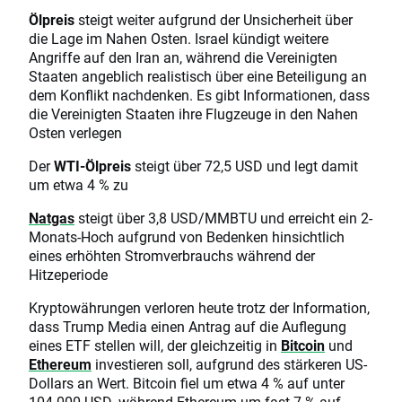
Ölpreis
steigt weiter aufgrund der Unsicherheit über
die Lage im Nahen Osten. Israel kündigt weitere
Angriffe auf den Iran an, während die Vereinigten
Staaten angeblich realistisch über eine Beteiligung an
dem Konflikt nachdenken. Es gibt Informationen, dass
die Vereinigten Staaten ihre Flugzeuge in den Nahen
Osten verlegen
Der
WTI-Ölpreis
steigt über 72,5 USD und legt damit
um etwa 4 % zu
Natgas
steigt über 3,8 USD/MMBTU und erreicht ein 2-
Monats-Hoch aufgrund von Bedenken hinsichtlich
eines erhöhten Stromverbrauchs während der
Hitzeperiode
Kryptowährungen verloren heute trotz der Information,
dass Trump Media einen Antrag auf die Auflegung
eines ETF stellen will, der gleichzeitig in
Bitcoin
und
Ethereum
investieren soll, aufgrund des stärkeren US-
Dollars an Wert. Bitcoin fiel um etwa 4 % auf unter
104.000 USD, während Ethereum um fast 7 % auf