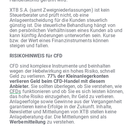
XTB S.A. (samt Zweigniederlassungen) ist kein
Steuerberater und prüft nicht, ob eine
Anlageentscheidung für die Kunden steuerlich
günstig ist. Die steuerliche Behandlung hängt von
den persönlichen Verhältnissen eines Kunden ab und
kann künftig Änderungen unterworfen sein. Kurse
bzw. der Wert eines Finanzinstruments können
steigen und fallen.
RISIKOHINWEIS für CFD
CFD sind komplexe Instrumente und beinhalten
wegen der Hebelwirkung ein hohes Risiko, schnell
Geld zu verlieren.
77% der Kleinanlegerkonten
verlieren Geld beim CFD-Handel mit diesem
Anbieter.
Sie sollten überlegen, ob Sie verstehen, wie
CFDs
funktionieren und ob Sie es sich leisten können,
das hohe Risiko einzugehen, Ihr Geld zu verlieren.
Anlageerfolge sowie Gewinne aus der Vergangenheit
garantieren keine Erfolge in der Zukunft. Inhalte,
Newsletter und Mitteilungen von XTB stellen keine
Anlageberatung dar. Die Mitteilungen sind als
Werbemitteilung
zu verstehen.