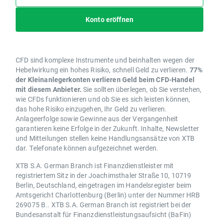
Konto eröffnen
CFD sind komplexe Instrumente und beinhalten wegen der
Hebelwirkung ein hohes Risiko, schnell Geld zu verlieren.
77%
der Kleinanlegerkonten verlieren Geld beim CFD-Handel
mit diesem Anbieter.
Sie sollten überlegen, ob Sie verstehen,
wie CFDs funktionieren und ob Sie es sich leisten können,
das hohe Risiko einzugehen, Ihr Geld zu verlieren.
Anlageerfolge sowie Gewinne aus der Vergangenheit
garantieren keine Erfolge in der Zukunft. Inhalte, Newsletter
und Mitteilungen stellen keine Handlungsansätze von XTB
dar. Telefonate können aufgezeichnet werden.
XTB S.A. German Branch ist Finanzdienstleister mit
registriertem Sitz in der Joachimsthaler Straße 10, 10719
Berlin, Deutschland, eingetragen im Handelsregister beim
Amtsgericht Charlottenburg (Berlin) unter der Nummer HRB
269075 B.. XTB S.A. German Branch ist registriert bei der
Bundesanstalt für Finanzdienstleistungsaufsicht (BaFin)