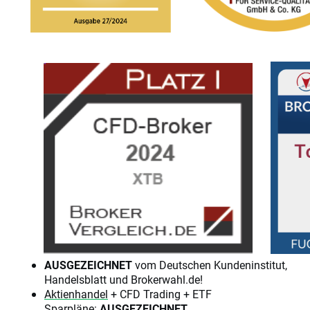
AUSGEZEICHNET
vom Deutschen Kundeninstitut,
Handelsblatt und Brokerwahl.de!
Aktienhandel
+ CFD Trading + ETF
Sparpläne
:
AUSGEZEICHNET