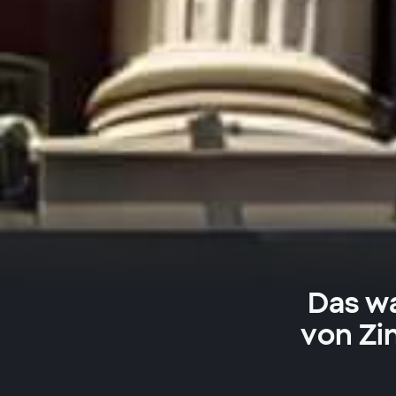
Das wa
von Zi