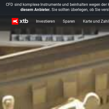
CFD sind komplexe Instrumente und beinhalten wegen der He
diesem Anbieter.
Sie sollten überlegen, ob Sie ver
Investieren
Sparen
Karte und Zah