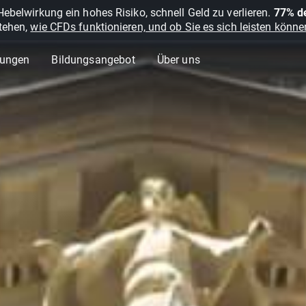
belwirkung ein hohes Risiko, schnell Geld zu verlieren.
77% de
stehen,
wie CFDs funktionieren, und ob Sie es sich leisten können
lungen
Bildungsangebot
Über uns