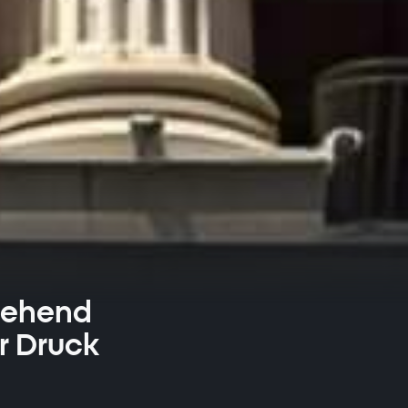
sgehend
r Druck