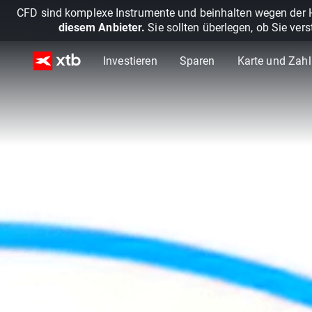
CFD sind komplexe Instrumente und beinhalten wegen der He
diesem Anbieter.
Sie sollten überlegen, ob Sie ver
Investieren
Sparen
Karte und Zah