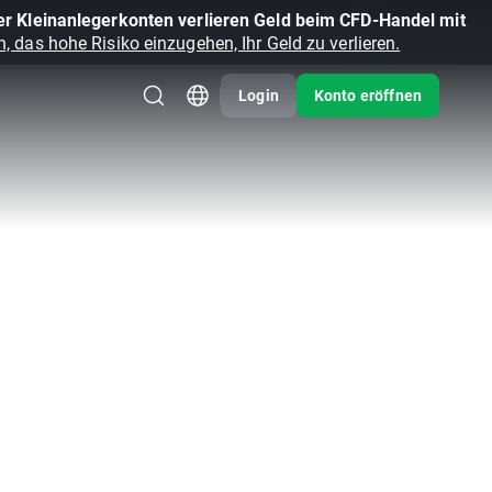
r Kleinanlegerkonten verlieren Geld beim CFD-Handel mit
, das hohe Risiko einzugehen, Ihr Geld zu verlieren.
Login
Konto eröffnen