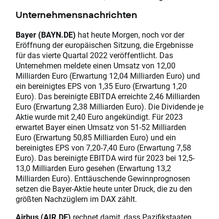
Unternehmensnachrichten
Bayer (BAYN.DE)
hat heute Morgen, noch vor der
Eröffnung der europäischen Sitzung, die Ergebnisse
für das vierte Quartal 2022 veröffentlicht. Das
Unternehmen meldete einen Umsatz von 12,00
Milliarden Euro (Erwartung 12,04 Milliarden Euro) und
ein bereinigtes EPS von 1,35 Euro (Erwartung 1,20
Euro). Das bereinigte EBITDA erreichte 2,46 Milliarden
Euro (Erwartung 2,38 Milliarden Euro). Die Dividende je
Aktie wurde mit 2,40 Euro angekündigt. Für 2023
erwartet Bayer einen Umsatz von 51-52 Milliarden
Euro (Erwartung 50,85 Milliarden Euro) und ein
bereinigtes EPS von 7,20-7,40 Euro (Erwartung 7,58
Euro). Das bereinigte EBITDA wird für 2023 bei 12,5-
13,0 Milliarden Euro gesehen (Erwartung 13,2
Milliarden Euro). Enttäuschende Gewinnprognosen
setzen die Bayer-Aktie heute unter Druck, die zu den
größten Nachzüglern im DAX zählt.
Airbus (AIR.DE)
rechnet damit, dass Pazifikstaaten