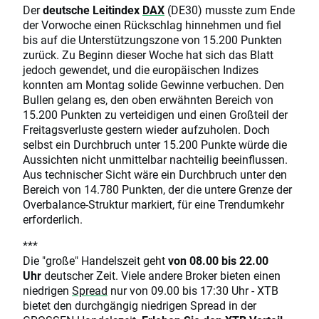
Der
deutsche Leitindex
DAX
(DE30)
musste zum Ende
der Vorwoche einen Rückschlag hinnehmen und fiel
bis auf die Unterstützungszone von 15.200 Punkten
zurück. Zu Beginn dieser Woche hat sich das Blatt
jedoch gewendet, und die europäischen Indizes
konnten am Montag solide Gewinne verbuchen. Den
Bullen gelang es, den oben erwähnten Bereich von
15.200 Punkten zu verteidigen und einen Großteil der
Freitagsverluste gestern wieder aufzuholen. Doch
selbst ein Durchbruch unter 15.200 Punkte würde die
Aussichten nicht unmittelbar nachteilig beeinflussen.
Aus technischer Sicht wäre ein Durchbruch unter den
Bereich von 14.780 Punkten, der die untere Grenze der
Overbalance-Struktur markiert, für eine Trendumkehr
erforderlich.
***
Die "große" Handelszeit geht
von 08.00 bis 22.00
Uhr
deutscher Zeit. Viele andere Broker bieten einen
niedrigen
Spread
nur von 09.00 bis 17:30 Uhr - XTB
bietet den durchgängig niedrigen Spread in der