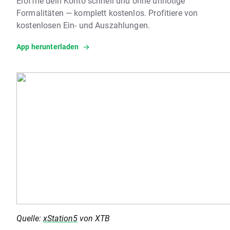
Eröffne dein Konto schnell und ohne unnötige
Formalitäten — komplett kostenlos. Profitiere von
kostenlosen Ein- und Auszahlungen.
App herunterladen
Quelle:
xStation5
von XTB