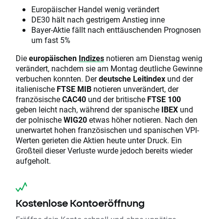
Europäischer Handel wenig verändert
DE30 hält nach gestrigem Anstieg inne
Bayer-Aktie fällt nach enttäuschenden Prognosen
um fast 5%
Die
europäischen
Indizes
notieren am Dienstag wenig
verändert, nachdem sie am Montag deutliche Gewinne
verbuchen konnten. Der
deutsche Leitindex
und der
italienische
FTSE MIB
notieren unverändert, der
französische
CAC40
und der britische
FTSE 100
geben leicht nach, während der spanische
IBEX
und
der polnische
WIG20
etwas höher notieren. Nach den
unerwartet hohen französischen und spanischen VPI-
Werten gerieten die Aktien heute unter Druck. Ein
Großteil dieser Verluste wurde jedoch bereits wieder
aufgeholt.
Kostenlose Kontoeröffnung