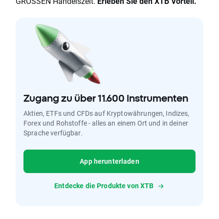
GROSSEN Handelszeit.
Erleben Sie den XTB Vorteil.
Zugang zu über 11.600 Instrumenten
Aktien, ETFs und CFDs auf Kryptowährungen, Indizes,
Forex und Rohstoffe - alles an einem Ort und in deiner
Sprache verfügbar.
App herunterladen
Entdecke die Produkte von XTB