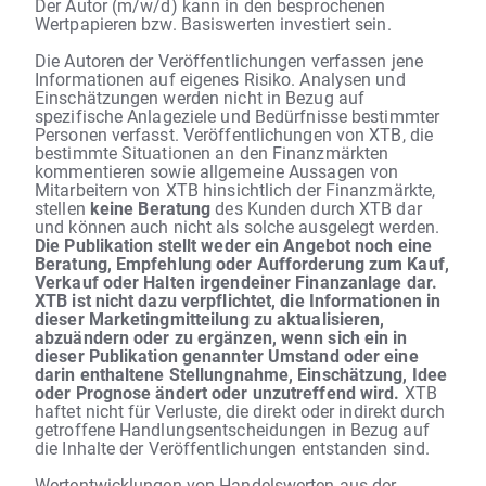
Der Autor (m/w/d) kann in den besprochenen
Wertpapieren bzw. Basiswerten investiert sein.
Die Autoren der Veröffentlichungen verfassen jene
Informationen auf eigenes Risiko. Analysen und
Einschätzungen werden nicht in Bezug auf
spezifische Anlageziele und Bedürfnisse bestimmter
Personen verfasst. Veröffentlichungen von XTB, die
bestimmte Situationen an den Finanzmärkten
kommentieren sowie allgemeine Aussagen von
Mitarbeitern von XTB hinsichtlich der Finanzmärkte,
stellen
keine Beratung
des Kunden durch XTB dar
und können auch nicht als solche ausgelegt werden.
Die Publikation stellt weder ein Angebot noch eine
Beratung, Empfehlung oder Aufforderung zum Kauf,
Verkauf oder Halten irgendeiner Finanzanlage dar.
XTB ist nicht dazu verpflichtet, die Informationen in
dieser Marketingmitteilung zu aktualisieren,
abzuändern oder zu ergänzen, wenn sich ein in
dieser Publikation genannter Umstand oder eine
darin enthaltene Stellungnahme, Einschätzung, Idee
oder Prognose ändert oder unzutreffend wird.
XTB
haftet nicht für Verluste, die direkt oder indirekt durch
getroffene Handlungsentscheidungen in Bezug auf
die Inhalte der Veröffentlichungen entstanden sind.
Wertentwicklungen von Handelswerten aus der