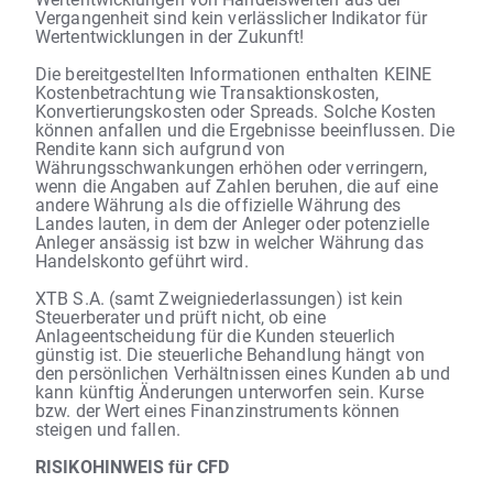
Vergangenheit sind kein verlässlicher Indikator für
Wertentwicklungen in der Zukunft!
Die bereitgestellten Informationen enthalten KEINE
Kostenbetrachtung wie Transaktionskosten,
Konvertierungskosten oder Spreads. Solche Kosten
können anfallen und die Ergebnisse beeinflussen. Die
Rendite kann sich aufgrund von
Währungsschwankungen erhöhen oder verringern,
wenn die Angaben auf Zahlen beruhen, die auf eine
andere Währung als die offizielle Währung des
Landes lauten, in dem der Anleger oder potenzielle
Anleger ansässig ist bzw in welcher Währung das
Handelskonto geführt wird.
XTB S.A. (samt Zweigniederlassungen) ist kein
Steuerberater und prüft nicht, ob eine
Anlageentscheidung für die Kunden steuerlich
günstig ist. Die steuerliche Behandlung hängt von
den persönlichen Verhältnissen eines Kunden ab und
kann künftig Änderungen unterworfen sein. Kurse
bzw. der Wert eines Finanzinstruments können
steigen und fallen.
RISIKOHINWEIS für CFD