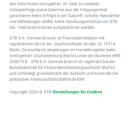
das hohe Risiko einzugehen, Ihr Geld zu verlieren.
Anlageerfolge sowie Gewinne aus der Vergangenheit
garantieren keine Erfolge in der Zukunft. Inhalte, Newsletter
und Mitteilungen stellen keine Handlungsansätze von XTB
dar. Telefonate können aufgezeichnet werden.
XTB S.A. German Branch ist Finanzdienstleister mit
registriertem Sitz in der Joachimsthaler Straße 10, 10719
Berlin, Deutschland, eingetragen im Handelsregister beim
Amtsgericht Charlottenburg (Berlin) unter der Nummer HRB
269075 B.. XTB S.A. German Branch ist registriert bei der
Bundesanstalt für Finanzdienstleistungsaufsicht (BaFin)
und unterliegt grundsätzlich der Aufsicht und Kontrolle der
polnischen Finanzaufsichtsbehörde KNF.
Copyright 2026 © XTB
•
Einstellungen für Cookies