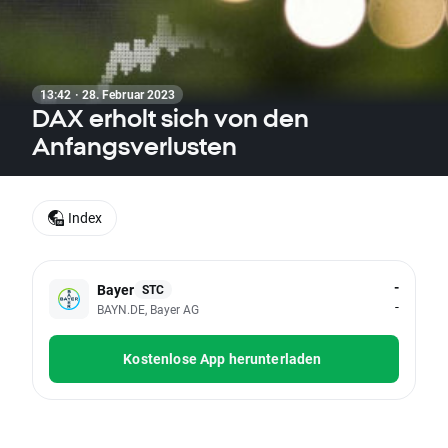
13:42 · 28. Februar 2023
DAX erholt sich von den
Anfangsverlusten
Index
-
Bayer
STC
-
BAYN.DE, Bayer AG
Kostenlose App herunterladen