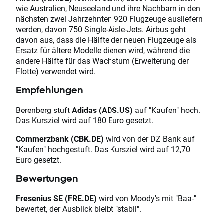
wie Australien, Neuseeland und ihre Nachbarn in den
nächsten zwei Jahrzehnten 920 Flugzeuge ausliefern
werden, davon 750 Single-Aisle-Jets. Airbus geht
davon aus, dass die Hälfte der neuen Flugzeuge als
Ersatz für ältere Modelle dienen wird, während die
andere Hälfte für das Wachstum (Erweiterung der
Flotte) verwendet wird.
Empfehlungen
Berenberg stuft
Adidas (ADS.US)
auf "Kaufen" hoch.
Das Kursziel wird auf 180 Euro gesetzt.
Commerzbank (CBK.DE)
wird von der DZ Bank auf
"Kaufen" hochgestuft. Das Kursziel wird auf 12,70
Euro gesetzt.
Bewertungen
Fresenius SE (FRE.DE)
wird von Moody's mit "Baa-"
bewertet, der Ausblick bleibt "stabil".