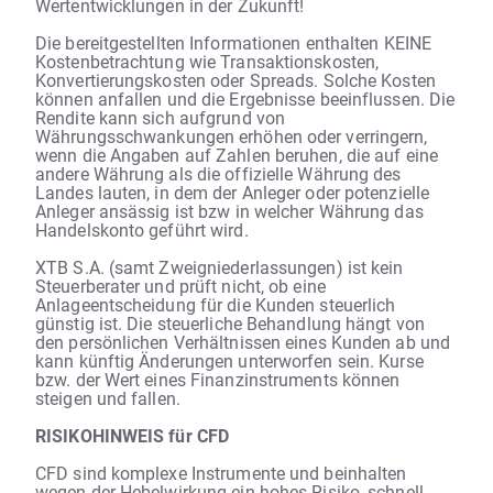
Wertentwicklungen in der Zukunft!
Die bereitgestellten Informationen enthalten KEINE
Kostenbetrachtung wie Transaktionskosten,
Konvertierungskosten oder Spreads. Solche Kosten
können anfallen und die Ergebnisse beeinflussen. Die
Rendite kann sich aufgrund von
Währungsschwankungen erhöhen oder verringern,
wenn die Angaben auf Zahlen beruhen, die auf eine
andere Währung als die offizielle Währung des
Landes lauten, in dem der Anleger oder potenzielle
Anleger ansässig ist bzw in welcher Währung das
Handelskonto geführt wird.
XTB S.A. (samt Zweigniederlassungen) ist kein
Steuerberater und prüft nicht, ob eine
Anlageentscheidung für die Kunden steuerlich
günstig ist. Die steuerliche Behandlung hängt von
den persönlichen Verhältnissen eines Kunden ab und
kann künftig Änderungen unterworfen sein. Kurse
bzw. der Wert eines Finanzinstruments können
steigen und fallen.
RISIKOHINWEIS für CFD
CFD sind komplexe Instrumente und beinhalten
wegen der Hebelwirkung ein hohes Risiko, schnell