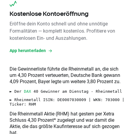
Kostenlose Kontoeröffnung
Eröffne dein Konto schnell und ohne unnötige
Formalitäten — komplett kostenlos. Profitiere von
kostenlosen Ein- und Auszahlungen.
App herunterladen
Die Gewinnerliste führte die Rheinmetall an, die sich
um 4,30 Prozent verteuerten, Deutsche Bank gewann
4,09 Prozent, Bayer legte um weitere 3,80 Prozent zu.
► Der
DAX
40 Gewinner am Dienstag - Rheinmetall
► Rheinmetall ISIN: DE0007030009 | WKN: 703000 |
Ticker: RHM
Die Rheinmetall Aktie (RHM) hat gestern per Xetra
Schluss 4,30 Prozent* zugelegt und war damit die
Aktie, die das größte Kaufinteresse auf sich gezogen
hat.