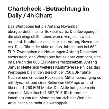
Chartcheck - Betrachtung im
Daily / 4h Chart:
Das Wertpapier lief bis Anfang November
übergeordnet in einer Box seitwärts. Die Bewegungen,
die sich eingestellt haben, waren vergleichsweise
moderat. Kaufinteresse stellte sich Anfang November
ein. Dies führte die Aktie an das Jahreshoch bei 660
EUR. Zwar gaben die Notierungen Anfang Dezember
etwas nach, das Wertpapier hat es aber vermocht, sich
im Bereich der 600 EUR-Marke festzusetzen. Anfang
Januar stellte sich weiteres Kaufinteresse ein, das das
Wertpapier bis in den Bereich der 750 EUR führte.
Nach einem erneuten Rücksetzer Mitte Februar ging es
mit Dynamik und einer Reihe von GAP ups an und
über die 1.250 EUR-Marke. Die Aktie hat gestern ein
erneutes Allzeithoch (1.382,70 EUR) formatiert.
Innerhalb von drei Monaten hat sich der Wert des
Anteilsscheins mehr als verdoppelt.