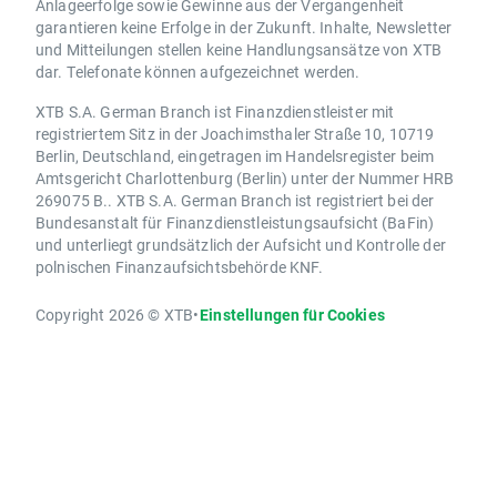
Anlageerfolge sowie Gewinne aus der Vergangenheit
garantieren keine Erfolge in der Zukunft. Inhalte, Newsletter
und Mitteilungen stellen keine Handlungsansätze von XTB
dar. Telefonate können aufgezeichnet werden.
XTB S.A. German Branch ist Finanzdienstleister mit
registriertem Sitz in der Joachimsthaler Straße 10, 10719
Berlin, Deutschland, eingetragen im Handelsregister beim
Amtsgericht Charlottenburg (Berlin) unter der Nummer HRB
269075 B.. XTB S.A. German Branch ist registriert bei der
Bundesanstalt für Finanzdienstleistungsaufsicht (BaFin)
und unterliegt grundsätzlich der Aufsicht und Kontrolle der
polnischen Finanzaufsichtsbehörde KNF.
Copyright 2026 © XTB
•
Einstellungen für Cookies