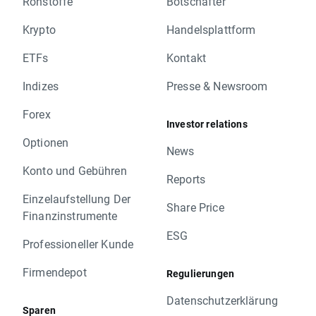
Rohstoffe
Botschafter
Krypto
Handelsplattform
ETFs
Kontakt
Indizes
Presse & Newsroom
Forex
Investor relations
Optionen
News
Konto und Gebühren
Reports
Einzelaufstellung Der
Share Price
Finanzinstrumente
ESG
Professioneller Kunde
Firmendepot
Regulierungen
Datenschutzerklärung
Sparen