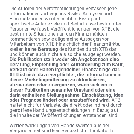
Die Autoren der Veröffentlichungen verfassen jene
Informationen auf eigenes Risiko. Analysen und
Einschätzungen werden nicht in Bezug auf
spezifische Anlageziele und Bedürfnisse bestimmter
Personen verfasst. Veröffentlichungen von XTB, die
bestimmte Situationen an den Finanzmärkten
kommentieren sowie allgemeine Aussagen von
Mitarbeitern von XTB hinsichtlich der Finanzmärkte,
stellen
keine Beratung
des Kunden durch XTB dar
und können auch nicht als solche ausgelegt werden.
Die Publikation stellt weder ein Angebot noch eine
Beratung, Empfehlung oder Aufforderung zum Kauf,
Verkauf oder Halten irgendeiner Finanzanlage dar.
XTB ist nicht dazu verpflichtet, die Informationen in
dieser Marketingmitteilung zu aktualisieren,
abzuändern oder zu ergänzen, wenn sich ein in
dieser Publikation genannter Umstand oder eine
darin enthaltene Stellungnahme, Einschätzung, Idee
oder Prognose ändert oder unzutreffend wird.
XTB
haftet nicht für Verluste, die direkt oder indirekt durch
getroffene Handlungsentscheidungen in Bezug auf
die Inhalte der Veröffentlichungen entstanden sind.
Wertentwicklungen von Handelswerten aus der
Vergangenheit sind kein verlässlicher Indikator für