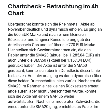
Chartcheck - Betrachtung im 4h
Chart
Übergeordnet konnte sich die Rheinmetall Aktie ab
November deutlich und dynamisch erholen. Es ging an
die 660 EUR-Marke und nach einem kleineren
Rücksetzer und längerer Konsolidierung gab der
Anteilsschein Gas und lief über die 770 EUR-Marke.
Hier stellten sich Gewinnmitnahmen ein, die das
Papier unter die SMA20 (aktuell bei 1.285,04 EUR) als
auch unter die SMA50 (aktuell bei 1.157,34 EUR)
gedrückt haben. Die Aktie ist unter der SMA50
gerutscht, konnte sich aber im Dunstkreis dieser Linie
festsetzen. Von hier aus ging es dann dynamisch über
diese beiden Durchschnittslinien zurück. Nachdem die
SMA20 im Rahmen eines kleinen Rücksetzers erneut
angelaufen, aber nicht unterschritten wurde, konnte
sich die Aktie mit einem GAP up weiter
aufwärtslaufen. Nach einer moderaten Schwäche, die
erneut unter die SMA20 ging, erreichte das Papier im