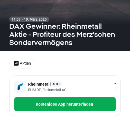
11:03 · 19. März 2025
DAX Gewinner: Rheinmetall
Aktie - Profiteur des Merz'schen
Sondervermögens
Aktien
-
Rheinmetall
STC
-
RHM.DE, Rheinmetall AG
Kostenlose App herunterladen