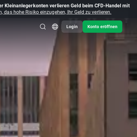
r Kleinanlegerkonten verlieren Geld beim CFD-Handel mit
, das hohe Risiko einzugehen, Ihr Geld zu verlieren.
Login
Konto eröffnen