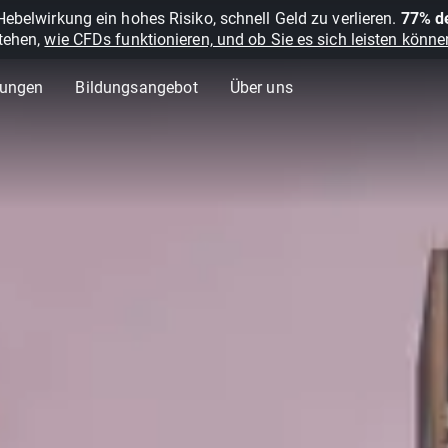
belwirkung ein hohes Risiko, schnell Geld zu verlieren.
77% de
stehen,
wie CFDs funktionieren, und ob Sie es sich leisten können
lungen
Bildungsangebot
Über uns