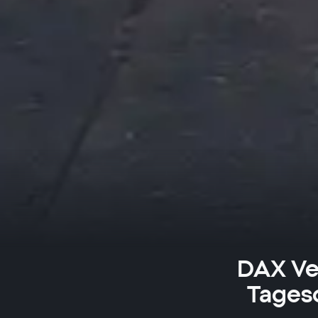
DAX Ver
Tagesc