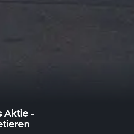
 Aktie -
etieren