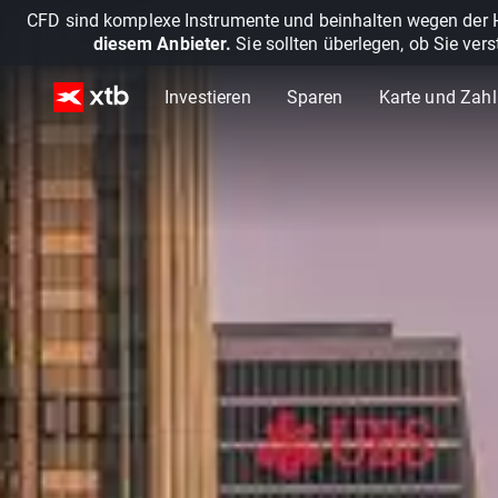
CFD sind komplexe Instrumente und beinhalten wegen der He
diesem Anbieter.
Sie sollten überlegen, ob Sie ver
Investieren
Sparen
Karte und Zah