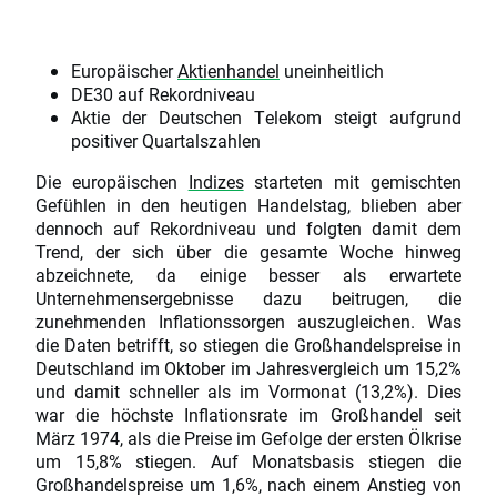
Europäischer
Aktienhandel
uneinheitlich
DE30 auf Rekordniveau
Aktie der Deutschen Telekom steigt aufgrund
positiver Quartalszahlen
Die europäischen
Indizes
starteten mit gemischten
Gefühlen in den heutigen Handelstag, blieben aber
dennoch auf Rekordniveau und folgten damit dem
Trend, der sich über die gesamte Woche hinweg
abzeichnete, da einige besser als erwartete
Unternehmensergebnisse dazu beitrugen, die
zunehmenden Inflationssorgen auszugleichen. Was
die Daten betrifft, so stiegen die Großhandelspreise in
Deutschland im Oktober im Jahresvergleich um 15,2%
und damit schneller als im Vormonat (13,2%). Dies
war die höchste Inflationsrate im Großhandel seit
März 1974, als die Preise im Gefolge der ersten Ölkrise
um 15,8% stiegen. Auf Monatsbasis stiegen die
Großhandelspreise um 1,6%, nach einem Anstieg von