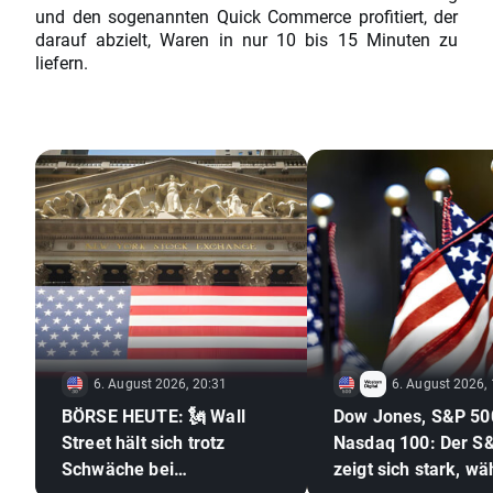
und den sogenannten Quick Commerce profitiert, der
darauf abzielt, Waren in nur 10 bis 15 Minuten zu
liefern.
6. August 2026, 20:31
6. August 2026,
BÖRSE HEUTE: 🗽 Wall
Dow Jones, S&P 50
Street hält sich trotz
Nasdaq 100: Der S
Schwäche bei
zeigt sich stark, w