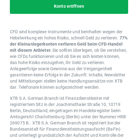
Konto eröffnen
CFD sind komplexe Instrumente und beinhalten wegen der
Hebelwirkung ein hohes Risiko, schnell Geld zu verlieren.
77%
der Kleinanlegerkonten verlieren Geld beim CFD-Handel
mit diesem Anbieter.
Sie sollten überlegen, ob Sie verstehen,
wie CFDs funktionieren und ob Sie es sich leisten können,
das hohe Risiko einzugehen, Ihr Geld zu verlieren.
Anlageerfolge sowie Gewinne aus der Vergangenheit
garantieren keine Erfolge in der Zukunft. Inhalte, Newsletter
und Mitteilungen stellen keine Handlungsansätze von XTB
dar. Telefonate können aufgezeichnet werden.
XTB S.A. German Branch ist Finanzdienstleister mit
registriertem Sitz in der Joachimsthaler Straße 10, 10719
Berlin, Deutschland, eingetragen im Handelsregister beim
Amtsgericht Charlottenburg (Berlin) unter der Nummer HRB
269075 B.. XTB S.A. German Branch ist registriert bei der
Bundesanstalt für Finanzdienstleistungsaufsicht (BaFin)
und unterliegt grundsätzlich der Aufsicht und Kontrolle der