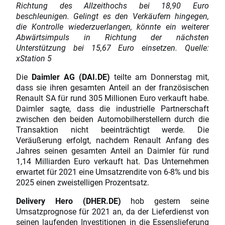
Richtung des Allzeithochs bei 18,90 Euro
beschleunigen. Gelingt es den Verkäufern hingegen,
die Kontrolle wiederzuerlangen, könnte ein weiterer
Abwärtsimpuls in Richtung der nächsten
Unterstützung bei 15,67 Euro einsetzen. Quelle:
xStation 5
Die
Daimler AG (DAI.DE)
teilte am Donnerstag mit,
dass sie ihren gesamten Anteil an der französischen
Renault SA für rund 305 Millionen Euro verkauft habe.
Daimler sagte, dass die industrielle Partnerschaft
zwischen den beiden Automobilherstellern durch die
Transaktion nicht beeinträchtigt werde. Die
Veräußerung erfolgt, nachdem Renault Anfang des
Jahres seinen gesamten Anteil an Daimler für rund
1,14 Milliarden Euro verkauft hat. Das Unternehmen
erwartet für 2021 eine Umsatzrendite von 6-8% und bis
2025 einen zweistelligen Prozentsatz.
Delivery Hero (DHER.DE)
hob gestern seine
Umsatzprognose für 2021 an, da der Lieferdienst von
seinen laufenden Investitionen in die Essenslieferung