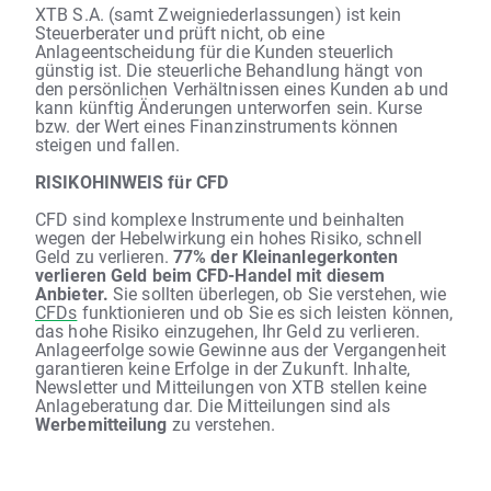
XTB S.A. (samt Zweigniederlassungen) ist kein
Steuerberater und prüft nicht, ob eine
Anlageentscheidung für die Kunden steuerlich
günstig ist. Die steuerliche Behandlung hängt von
den persönlichen Verhältnissen eines Kunden ab und
kann künftig Änderungen unterworfen sein. Kurse
bzw. der Wert eines Finanzinstruments können
steigen und fallen.
RISIKOHINWEIS für CFD
CFD sind komplexe Instrumente und beinhalten
wegen der Hebelwirkung ein hohes Risiko, schnell
Geld zu verlieren.
77% der Kleinanlegerkonten
verlieren Geld beim CFD-Handel mit diesem
Anbieter.
Sie sollten überlegen, ob Sie verstehen, wie
CFDs
funktionieren und ob Sie es sich leisten können,
das hohe Risiko einzugehen, Ihr Geld zu verlieren.
Anlageerfolge sowie Gewinne aus der Vergangenheit
garantieren keine Erfolge in der Zukunft. Inhalte,
Newsletter und Mitteilungen von XTB stellen keine
Anlageberatung dar. Die Mitteilungen sind als
Werbemitteilung
zu verstehen.