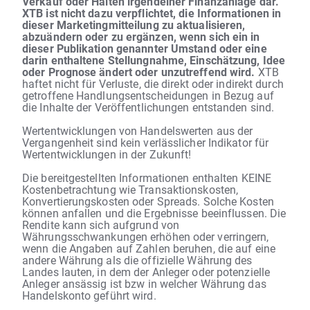
Verkauf oder Halten irgendeiner Finanzanlage dar.
XTB ist nicht dazu verpflichtet, die Informationen in
dieser Marketingmitteilung zu aktualisieren,
abzuändern oder zu ergänzen, wenn sich ein in
dieser Publikation genannter Umstand oder eine
darin enthaltene Stellungnahme, Einschätzung, Idee
oder Prognose ändert oder unzutreffend wird.
XTB
haftet nicht für Verluste, die direkt oder indirekt durch
getroffene Handlungsentscheidungen in Bezug auf
die Inhalte der Veröffentlichungen entstanden sind.
Wertentwicklungen von Handelswerten aus der
Vergangenheit sind kein verlässlicher Indikator für
Wertentwicklungen in der Zukunft!
Die bereitgestellten Informationen enthalten KEINE
Kostenbetrachtung wie Transaktionskosten,
Konvertierungskosten oder Spreads. Solche Kosten
können anfallen und die Ergebnisse beeinflussen. Die
Rendite kann sich aufgrund von
Währungsschwankungen erhöhen oder verringern,
wenn die Angaben auf Zahlen beruhen, die auf eine
andere Währung als die offizielle Währung des
Landes lauten, in dem der Anleger oder potenzielle
Anleger ansässig ist bzw in welcher Währung das
Handelskonto geführt wird.