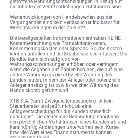
getroffene Handlungsentscheidungen in Bezug auf
die Inhalte der Veröffentlichungen entstanden sind.
Wertentwicklungen von Handelswerten aus der
Vergangenheit sind kein verlässlicher Indikator für
Wertentwicklungen in der Zukunft!
Die bereitgestellten Informationen enthalten KEINE
Kostenbetrachtung wie Transaktionskosten,
Konvertierungskosten oder Spreads. Solche Kosten
können anfallen und die Ergebnisse beeinflussen. Die
Rendite kann sich aufgrund von
Währungsschwankungen erhöhen oder verringern,
wenn die Angaben auf Zahlen beruhen, die auf eine
andere Währung als die offizielle Währung des
Landes lauten, in dem der Anleger oder potenzielle
Anleger ansässig ist bzw in welcher Währung das
Handelskonto geführt wird.
XTB S.A. (samt Zweigniederlassungen) ist kein
Steuerberater und prüft nicht, ob eine
Anlageentscheidung für die Kunden steuerlich
günstig ist. Die steuerliche Behandlung hängt von
den persönlichen Verhältnissen eines Kunden ab und
kann künftig Änderungen unterworfen sein. Kurse
bzw. der Wert eines Finanzinstruments können
steigen und fallen.