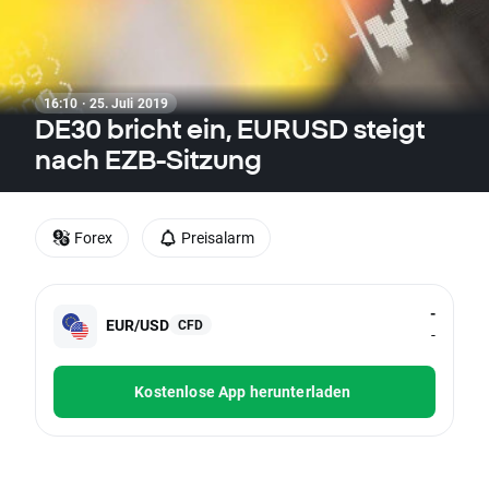
16:10 · 25. Juli 2019
DE30 bricht ein, EURUSD steigt
nach EZB-Sitzung
Forex
Preisalarm
-
EUR/USD
CFD
-
Kostenlose App herunterladen