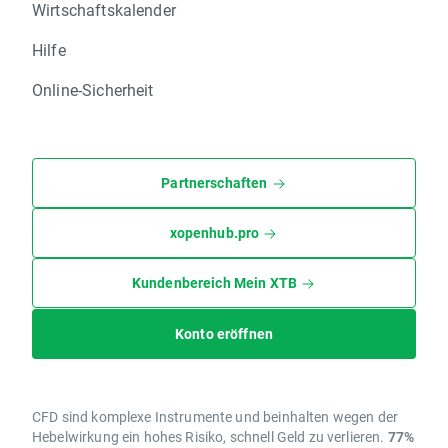
Wirtschaftskalender
Hilfe
Online-Sicherheit
Partnerschaften
xopenhub.pro
Kundenbereich Mein XTB
Konto eröffnen
CFD sind komplexe Instrumente und beinhalten wegen der
Hebelwirkung ein hohes Risiko, schnell Geld zu verlieren.
77%