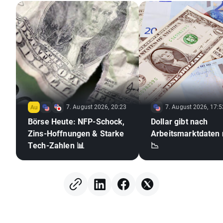
7. August 2026, 20:23
7. August 2026, 17:5
Börse Heute: NFP-Schock,
Dollar gibt nach
Zins-Hoffnungen & Starke
Arbeitsmarktdaten 
Tech-Zahlen 📊
📉