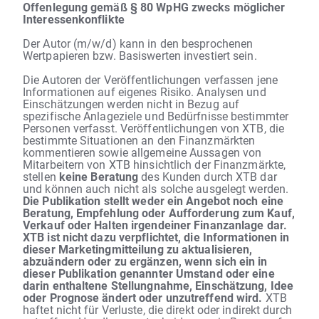
Offenlegung gemäß § 80 WpHG zwecks möglicher
Interessenkonflikte
Der Autor (m/w/d) kann in den besprochenen
Wertpapieren bzw. Basiswerten investiert sein.
Die Autoren der Veröffentlichungen verfassen jene
Informationen auf eigenes Risiko. Analysen und
Einschätzungen werden nicht in Bezug auf
spezifische Anlageziele und Bedürfnisse bestimmter
Personen verfasst. Veröffentlichungen von XTB, die
bestimmte Situationen an den Finanzmärkten
kommentieren sowie allgemeine Aussagen von
Mitarbeitern von XTB hinsichtlich der Finanzmärkte,
stellen
keine Beratung
des Kunden durch XTB dar
und können auch nicht als solche ausgelegt werden.
Die Publikation stellt weder ein Angebot noch eine
Beratung, Empfehlung oder Aufforderung zum Kauf,
Verkauf oder Halten irgendeiner Finanzanlage dar.
XTB ist nicht dazu verpflichtet, die Informationen in
dieser Marketingmitteilung zu aktualisieren,
abzuändern oder zu ergänzen, wenn sich ein in
dieser Publikation genannter Umstand oder eine
darin enthaltene Stellungnahme, Einschätzung, Idee
oder Prognose ändert oder unzutreffend wird.
XTB
haftet nicht für Verluste, die direkt oder indirekt durch