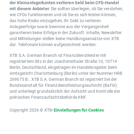
der Kleinanlegerkonten verlieren Geld beim CFD-Handel
mit diesem Anbieter.
Sie sollten überlegen, ob Sie verstehen,
wie CFDs funktionieren und ob Sie es sich leisten können,
das hohe Risiko einzugehen, Ihr Geld zu verlieren.
Anlageerfolge sowie Gewinne aus der Vergangenheit
garantieren keine Erfolge in der Zukunft. Inhalte, Newsletter
und Mitteilungen stellen keine Handlungsansätze von XTB
dar. Telefonate können aufgezeichnet werden.
XTB S.A. German Branch ist Finanzdienstleister mit
registriertem Sitz in der Joachimsthaler Straße 10, 10719
Berlin, Deutschland, eingetragen im Handelsregister beim
Amtsgericht Charlottenburg (Berlin) unter der Nummer HRB
269075 B.. XTB S.A. German Branch ist registriert bei der
Bundesanstalt für Finanzdienstleistungsaufsicht (BaFin)
und unterliegt grundsätzlich der Aufsicht und Kontrolle der
polnischen Finanzaufsichtsbehörde KNF.
Copyright 2026 © XTB
•
Einstellungen für Cookies