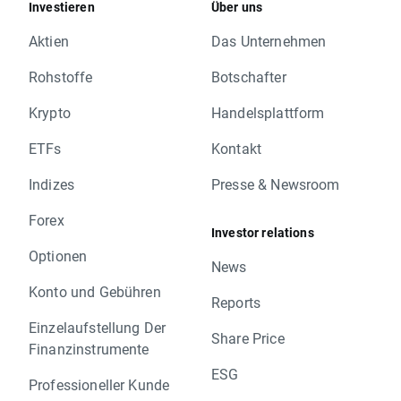
Investieren
Über uns
Aktien
Das Unternehmen
Rohstoffe
Botschafter
Krypto
Handelsplattform
ETFs
Kontakt
Indizes
Presse & Newsroom
Forex
Investor relations
Optionen
News
Konto und Gebühren
Reports
Einzelaufstellung Der
Share Price
Finanzinstrumente
ESG
Professioneller Kunde