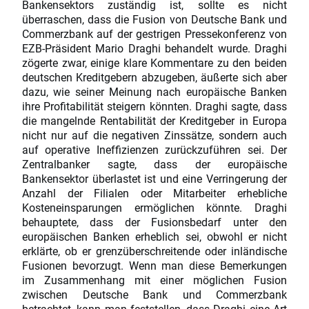
Bankensektors zuständig ist, sollte es nicht
überraschen, dass die Fusion von Deutsche Bank und
Commerzbank auf der gestrigen Pressekonferenz von
EZB-Präsident Mario Draghi behandelt wurde. Draghi
zögerte zwar, einige klare Kommentare zu den beiden
deutschen Kreditgebern abzugeben, äußerte sich aber
dazu, wie seiner Meinung nach europäische Banken
ihre Profitabilität steigern könnten. Draghi sagte, dass
die mangelnde Rentabilität der Kreditgeber in Europa
nicht nur auf die negativen Zinssätze, sondern auch
auf operative Ineffizienzen zurückzuführen sei. Der
Zentralbanker sagte, dass der europäische
Bankensektor überlastet ist und eine Verringerung der
Anzahl der Filialen oder Mitarbeiter erhebliche
Kosteneinsparungen ermöglichen könnte. Draghi
behauptete, dass der Fusionsbedarf unter den
europäischen Banken erheblich sei, obwohl er nicht
erklärte, ob er grenzüberschreitende oder inländische
Fusionen bevorzugt. Wenn man diese Bemerkungen
im Zusammenhang mit einer möglichen Fusion
zwischen Deutsche Bank und Commerzbank
betrachtet, kann man feststellen, dass Draghi eine Art