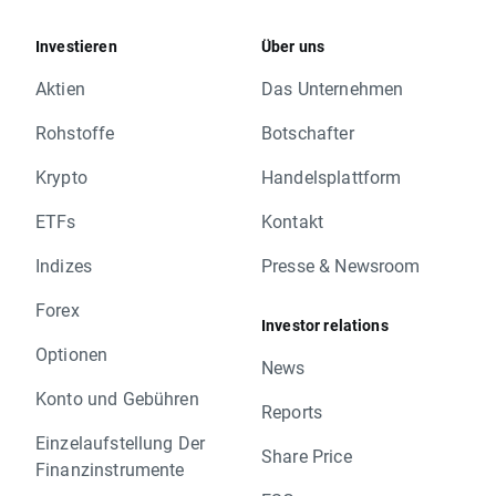
Investieren
Über uns
Aktien
Das Unternehmen
Rohstoffe
Botschafter
Krypto
Handelsplattform
ETFs
Kontakt
Indizes
Presse & Newsroom
Forex
Investor relations
Optionen
News
Konto und Gebühren
Reports
Einzelaufstellung Der
Share Price
Finanzinstrumente