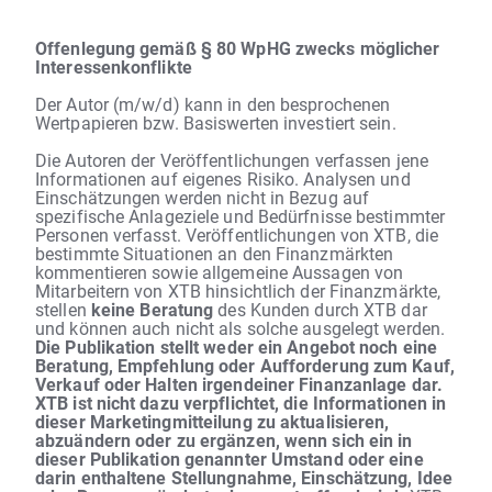
Offenlegung gemäß § 80 WpHG zwecks möglicher
Interessenkonflikte
Der Autor (m/w/d) kann in den besprochenen
Wertpapieren bzw. Basiswerten investiert sein.
Die Autoren der Veröffentlichungen verfassen jene
Informationen auf eigenes Risiko. Analysen und
Einschätzungen werden nicht in Bezug auf
spezifische Anlageziele und Bedürfnisse bestimmter
Personen verfasst. Veröffentlichungen von XTB, die
bestimmte Situationen an den Finanzmärkten
kommentieren sowie allgemeine Aussagen von
Mitarbeitern von XTB hinsichtlich der Finanzmärkte,
stellen
keine Beratung
des Kunden durch XTB dar
und können auch nicht als solche ausgelegt werden.
Die Publikation stellt weder ein Angebot noch eine
Beratung, Empfehlung oder Aufforderung zum Kauf,
Verkauf oder Halten irgendeiner Finanzanlage dar.
XTB ist nicht dazu verpflichtet, die Informationen in
dieser Marketingmitteilung zu aktualisieren,
abzuändern oder zu ergänzen, wenn sich ein in
dieser Publikation genannter Umstand oder eine
darin enthaltene Stellungnahme, Einschätzung, Idee