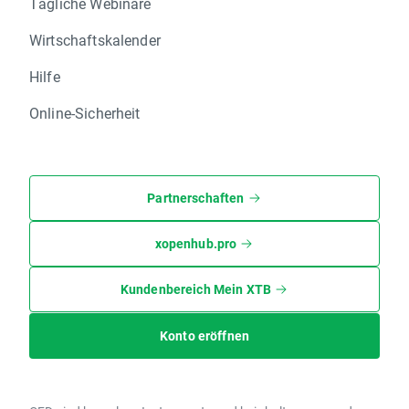
Tägliche Webinare
Wirtschaftskalender
Hilfe
Online-Sicherheit
Partnerschaften
xopenhub.pro
Kundenbereich Mein XTB
Konto eröffnen