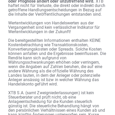
oder Prognose ändert oder unzutreffend wird.
XTB
haftet nicht für Verluste, die direkt oder indirekt durch
getroffene Handlungsentscheidungen in Bezug auf
die Inhalte der Veröffentlichungen entstanden sind.
Wertentwicklungen von Handelswerten aus der
Vergangenheit sind kein verlässlicher Indikator für
Wertentwicklungen in der Zukunft!
Die bereitgestellten Informationen enthalten KEINE
Kostenbetrachtung wie Transaktionskosten,
Konvertierungskosten oder Spreads. Solche Kosten
können anfallen und die Ergebnisse beeinflussen. Die
Rendite kann sich aufgrund von
Währungsschwankungen erhöhen oder verringern,
wenn die Angaben auf Zahlen beruhen, die auf eine
andere Währung als die offizielle Währung des
Landes lauten, in dem der Anleger oder potenzielle
Anleger ansässig ist bzw in welcher Währung das
Handelskonto geführt wird.
XTB S.A. (samt Zweigniederlassungen) ist kein
Steuerberater und prüft nicht, ob eine
Anlageentscheidung für die Kunden steuerlich
günstig ist. Die steuerliche Behandlung hängt von
den persönlichen Verhältnissen eines Kunden ab und
kann künftig Änderungen unterworfen sein. Kurse