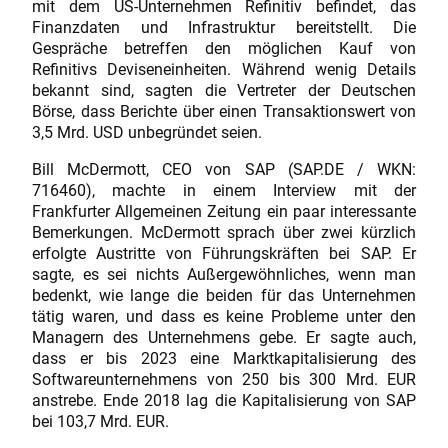
mit dem US-Unternehmen Refinitiv befindet, das
Finanzdaten und Infrastruktur bereitstellt. Die
Gespräche betreffen den möglichen Kauf von
Refinitivs Deviseneinheiten. Während wenig Details
bekannt sind, sagten die Vertreter der Deutschen
Börse, dass Berichte über einen Transaktionswert von
3,5 Mrd. USD unbegründet seien.
Bill McDermott, CEO von SAP (SAP.DE / WKN:
716460), machte in einem Interview mit der
Frankfurter Allgemeinen Zeitung ein paar interessante
Bemerkungen. McDermott sprach über zwei kürzlich
erfolgte Austritte von Führungskräften bei SAP. Er
sagte, es sei nichts Außergewöhnliches, wenn man
bedenkt, wie lange die beiden für das Unternehmen
tätig waren, und dass es keine Probleme unter den
Managern des Unternehmens gebe. Er sagte auch,
dass er bis 2023 eine Marktkapitalisierung des
Softwareunternehmens von 250 bis 300 Mrd. EUR
anstrebe. Ende 2018 lag die Kapitalisierung von SAP
bei 103,7 Mrd. EUR.