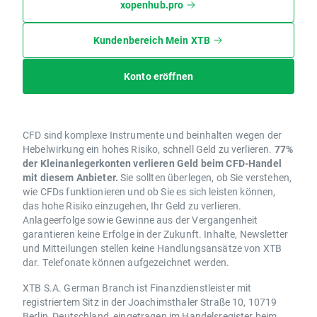
xopenhub.pro
Kundenbereich Mein XTB
Konto eröffnen
CFD sind komplexe Instrumente und beinhalten wegen der
Hebelwirkung ein hohes Risiko, schnell Geld zu verlieren.
77%
der Kleinanlegerkonten verlieren Geld beim CFD-Handel
mit diesem Anbieter.
Sie sollten überlegen, ob Sie verstehen,
wie CFDs funktionieren und ob Sie es sich leisten können,
das hohe Risiko einzugehen, Ihr Geld zu verlieren.
Anlageerfolge sowie Gewinne aus der Vergangenheit
garantieren keine Erfolge in der Zukunft. Inhalte, Newsletter
und Mitteilungen stellen keine Handlungsansätze von XTB
dar. Telefonate können aufgezeichnet werden.
XTB S.A. German Branch ist Finanzdienstleister mit
registriertem Sitz in der Joachimsthaler Straße 10, 10719
Berlin, Deutschland, eingetragen im Handelsregister beim