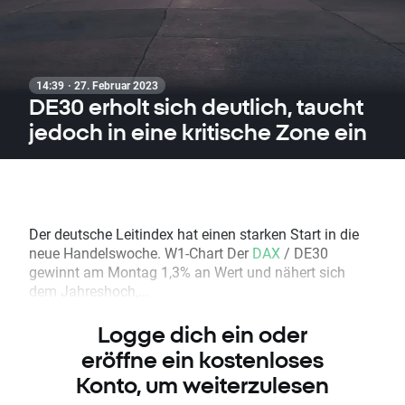
14:39 · 27. Februar 2023
DE30 erholt sich deutlich, taucht
jedoch in eine kritische Zone ein
Der deutsche Leitindex hat einen starken Start in die
neue Handelswoche. W1-Chart Der
DAX
/ DE30
gewinnt am Montag 1,3% an Wert und nähert sich
dem Jahreshoch,...
Logge dich ein oder
eröffne ein kostenloses
Konto, um weiterzulesen