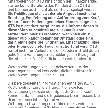
Mitarbeitern von XTB hinsichtlich der Finanzmärkte,
stellen
keine Beratung
des Kunden durch XTB dar
und können auch nicht als solche ausgelegt werden.
Die Publikation stellt weder ein Angebot noch eine
Beratung, Empfehlung oder Aufforderung zum Kauf,
Verkauf oder Halten irgendeiner Finanzanlage dar.
XTB ist nicht dazu verpflichtet, die Informationen in
dieser Marketingmitteilung zu aktualisieren,
abzuändern oder zu ergänzen, wenn sich ein in
dieser Publikation genannter Umstand oder eine
darin enthaltene Stellungnahme, Einschätzung, Idee
oder Prognose ändert oder unzutreffend wird.
XTB
haftet nicht für Verluste, die direkt oder indirekt durch
getroffene Handlungsentscheidungen in Bezug auf
die Inhalte der Veröffentlichungen entstanden sind.
Wertentwicklungen von Handelswerten aus der
Vergangenheit sind kein verlässlicher Indikator für
Wertentwicklungen in der Zukunft!
Die bereitgestellten Informationen enthalten KEINE
Kostenbetrachtung wie Transaktionskosten,
Konvertierungskosten oder Spreads. Solche Kosten
können anfallen und die Ergebnisse beeinflussen. Die
Rendite kann sich aufgrund von
Währungsschwankungen erhöhen oder verringern,
wenn die Angaben auf Zahlen beruhen, die auf eine