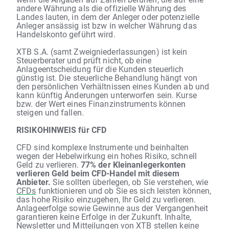
andere Währung als die offizielle Währung des
Landes lauten, in dem der Anleger oder potenzielle
Anleger ansässig ist bzw in welcher Währung das
Handelskonto geführt wird.
XTB S.A. (samt Zweigniederlassungen) ist kein
Steuerberater und prüft nicht, ob eine
Anlageentscheidung für die Kunden steuerlich
günstig ist. Die steuerliche Behandlung hängt von
den persönlichen Verhältnissen eines Kunden ab und
kann künftig Änderungen unterworfen sein. Kurse
bzw. der Wert eines Finanzinstruments können
steigen und fallen.
RISIKOHINWEIS für CFD
CFD sind komplexe Instrumente und beinhalten
wegen der Hebelwirkung ein hohes Risiko, schnell
Geld zu verlieren.
77% der Kleinanlegerkonten
verlieren Geld beim CFD-Handel mit diesem
Anbieter.
Sie sollten überlegen, ob Sie verstehen, wie
CFDs
funktionieren und ob Sie es sich leisten können,
das hohe Risiko einzugehen, Ihr Geld zu verlieren.
Anlageerfolge sowie Gewinne aus der Vergangenheit
garantieren keine Erfolge in der Zukunft. Inhalte,
Newsletter und Mitteilungen von XTB stellen keine