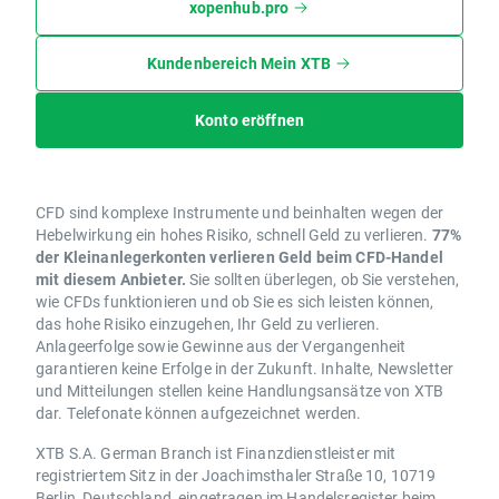
xopenhub.pro
Kundenbereich Mein XTB
Konto eröffnen
CFD sind komplexe Instrumente und beinhalten wegen der
Hebelwirkung ein hohes Risiko, schnell Geld zu verlieren.
77%
der Kleinanlegerkonten verlieren Geld beim CFD-Handel
mit diesem Anbieter.
Sie sollten überlegen, ob Sie verstehen,
wie CFDs funktionieren und ob Sie es sich leisten können,
das hohe Risiko einzugehen, Ihr Geld zu verlieren.
Anlageerfolge sowie Gewinne aus der Vergangenheit
garantieren keine Erfolge in der Zukunft. Inhalte, Newsletter
und Mitteilungen stellen keine Handlungsansätze von XTB
dar. Telefonate können aufgezeichnet werden.
XTB S.A. German Branch ist Finanzdienstleister mit
registriertem Sitz in der Joachimsthaler Straße 10, 10719
Berlin, Deutschland, eingetragen im Handelsregister beim