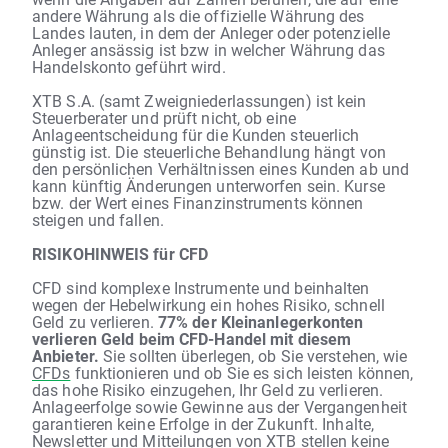
andere Währung als die offizielle Währung des
Landes lauten, in dem der Anleger oder potenzielle
Anleger ansässig ist bzw in welcher Währung das
Handelskonto geführt wird.
XTB S.A. (samt Zweigniederlassungen) ist kein
Steuerberater und prüft nicht, ob eine
Anlageentscheidung für die Kunden steuerlich
günstig ist. Die steuerliche Behandlung hängt von
den persönlichen Verhältnissen eines Kunden ab und
kann künftig Änderungen unterworfen sein. Kurse
bzw. der Wert eines Finanzinstruments können
steigen und fallen.
RISIKOHINWEIS für CFD
CFD sind komplexe Instrumente und beinhalten
wegen der Hebelwirkung ein hohes Risiko, schnell
Geld zu verlieren.
77% der Kleinanlegerkonten
verlieren Geld beim CFD-Handel mit diesem
Anbieter.
Sie sollten überlegen, ob Sie verstehen, wie
CFDs
funktionieren und ob Sie es sich leisten können,
das hohe Risiko einzugehen, Ihr Geld zu verlieren.
Anlageerfolge sowie Gewinne aus der Vergangenheit
garantieren keine Erfolge in der Zukunft. Inhalte,
Newsletter und Mitteilungen von XTB stellen keine