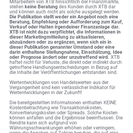
Mitarbeitern von XTB hinsichtlich der Finanzmärkte,
stellen
keine Beratung
des Kunden durch XTB dar
und können auch nicht als solche ausgelegt werden.
Die Publikation stellt weder ein Angebot noch eine
Beratung, Empfehlung oder Aufforderung zum Kauf,
Verkauf oder Halten irgendeiner Finanzanlage dar.
XTB ist nicht dazu verpflichtet, die Informationen in
dieser Marketingmitteilung zu aktualisieren,
abzuändern oder zu ergänzen, wenn sich ein in
dieser Publikation genannter Umstand oder eine
darin enthaltene Stellungnahme, Einschätzung, Idee
oder Prognose ändert oder unzutreffend wird.
XTB
haftet nicht für Verluste, die direkt oder indirekt durch
getroffene Handlungsentscheidungen in Bezug auf
die Inhalte der Veröffentlichungen entstanden sind.
Wertentwicklungen von Handelswerten aus der
Vergangenheit sind kein verlässlicher Indikator für
Wertentwicklungen in der Zukunft!
Die bereitgestellten Informationen enthalten KEINE
Kostenbetrachtung wie Transaktionskosten,
Konvertierungskosten oder Spreads. Solche Kosten
können anfallen und die Ergebnisse beeinflussen. Die
Rendite kann sich aufgrund von
Währungsschwankungen erhöhen oder verringern,
wenn die Angaben auf Zahlen beruhen, die auf eine