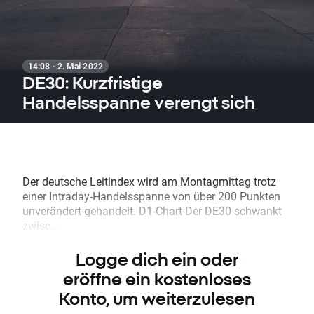
14:08 · 2. Mai 2022
DE30: Kurzfristige
Handelsspanne verengt sich
Der deutsche Leitindex wird am Montagmittag trotz
einer Intraday-Handelsspanne von über 200 Punkten
unverändert gehandelt. D1-Chart Der DE30 schwankt
zwisc...
Logge dich ein oder
eröffne ein kostenloses
Konto, um weiterzulesen